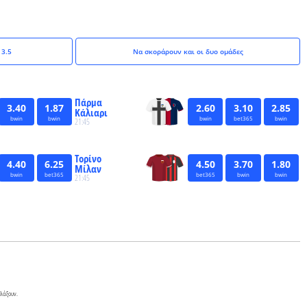
 3.5
Να σκοράρουν και οι δυο ομάδες
Πάρμα
3.40
1.87
2.60
3.10
2.85
Κάλιαρι
bwin
bwin
bwin
bet365
bwin
21:45
Τορίνο
4.40
6.25
4.50
3.70
1.80
Μίλαν
bwin
bet365
bet365
bwin
bwin
21:45
λλάξουν.