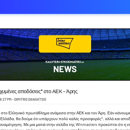
χυμένες αποδόσεις* στο ΑΕΚ – Άρης
9:27 PM
-
DIMITRIS DANAKTSIS
 στο Ελληνικό πρωτάθλημα ανάμεσα στην ΑΕΚ και τον Άρη. Εάν κάνουμ
Ελλάδα, θα δούμε ότι υπάρχουν πολύ καλές προσφορές*, αλλά και αποδό
ναμέτρηση. Με μια ματιά στην σελίδα της Winmasters προκύπτει ότι η ε