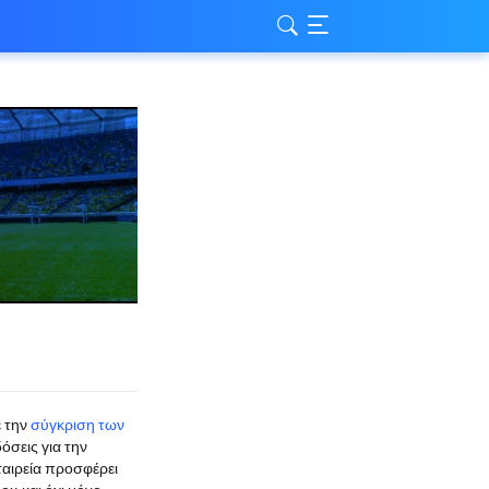
ε την
σύγκριση των
σεις για την
ταιρεία προσφέρει