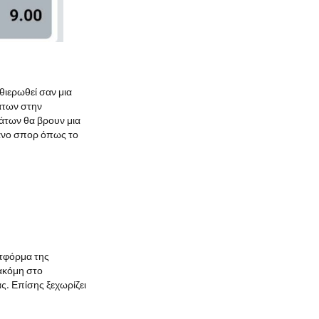
θιερωθεί σαν μια
άτων στην
άτων θα βρουν μια
άνο σπορ όπως το
ατφόρμα της
 ακόμη στο
ς. Επίσης ξεχωρίζει