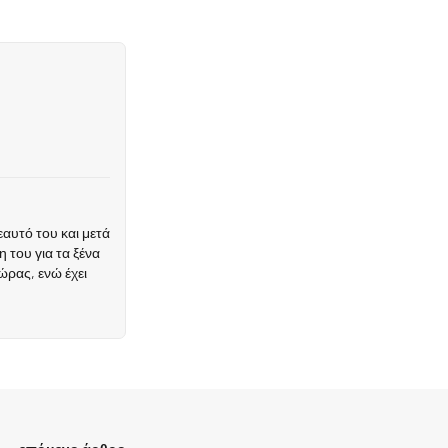
αυτό του και μετά
 του για τα ξένα
ώρας, ενώ έχει