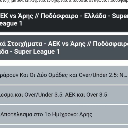
 στοιχημάτων, επιλεγμένες ενισχυμένες αποδόσεις σε αγώνες ποδοσφαίρο