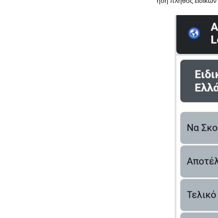
ήδη πλήθος ειδικών