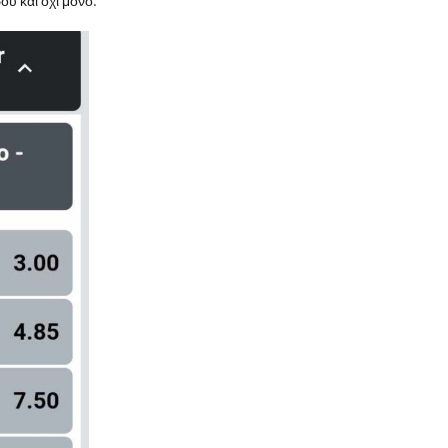
υ και όχι μόνο.