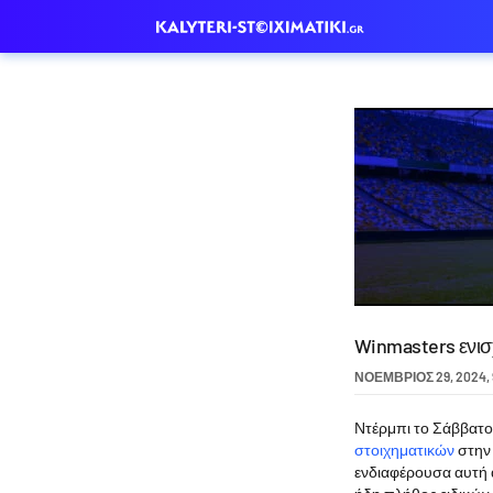
Winmasters ενισ
ΝΟΈΜΒΡΙΟΣ 29, 2024
,
Ντέρμπι το Σάββατο
στοιχηματικών
στην 
ενδιαφέρουσα αυτή α