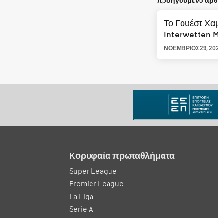
προηγούμενο άρ
Το Γουέστ Χαμ
Interwetten M
ΝΟΈΜΒΡΙΟΣ 29, 20
Κορυφαία πρωταθλήματα
Super League
Premier League
La Liga
Serie A