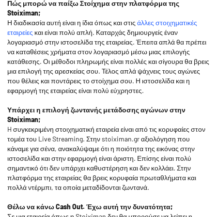
Πώς μπορώ να παίξω Στοίχημα στην πλατφόρμα της
Stoiximan;
Η διαδικασία αυτή είναι η ίδια όπως και στις
άλλες στοιχηματικές
εταιρείες
και είναι πολύ απλή. Καταρχάς δημιουργείς έναν
λογαριασμό στην ιστοσελίδα της εταιρείας. Έπειτα απλά θα πρέπει
να καταθέσεις χρήματα στον λογαριασμό μέσω μιας επιλογής
κατάθεσης. Οι μέθοδοι πληρωμής είναι πολλές και σίγουρα θα βρεις
μια επιλογή της αρεσκείας σου. Τέλος απλά ψάχνεις τους αγώνες
που θέλεις και ποντάρεις το στοίχημα σου. Η ιστοσελίδα και η
εφαρμογή της εταιρείας είναι πολύ εύχρηστες.
Υπάρχει η επιλογή ζωντανής μετάδοσης αγώνων στην
Stoiximan;
H συγκεκριμένη στοιχηματική εταιρεία είναι από τις κορυφαίες στον
τομέα του Live Streaming. Στην stoiximan.gr αξιολόγηση που
κάναμε για σένα, ανακαλύψαμε ότι η ποιότητα της εικόνας στην
ιστοσελίδα και στην εφαρμογή είναι άριστη. Επίσης είναι πολύ
σημαντικό ότι δεν υπάρχει καθυστέρηση και δεν κολλάει. Στην
πλατφόρμα της εταιρείας θα βρεις κορυφαία πρωταθλήματα και
πολλά ντέρμπι, τα οποία μεταδίδονται ζωντανά.
Θέλω να κάνω Cash Out. Έχω αυτή την δυνατότητα;
Σε μια εταιρεία όπως η Stoiximan δεν θα μπορούσε να λείπει η