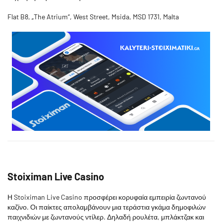
Flat B8, „The Atrium“, West Street, Msida, MSD 1731, Malta
Stoiximan Live Casino
Η Stoiximan Live Casino προσφέρει κορυφαία εμπειρία ζωντανού
καζίνο. Οι παίκτες απολαμβάνουν μια τεράστια γκάμα δημοφιλών
παιχνιδιών με ζωντανούς ντίλερ. Δηλαδή ρουλέτα, μπλάκτζακ και