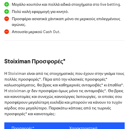
Μεγάλο κουπόνι και πολλά ειδικά στοιχήματα στο live betting.
Πολύ καλή εφαρμογή για κινητό.
Προσφέρει ασιατικά χάντικαπ μόνο σε μερικούς επιλεγμένους
αγώνες.
Απουσία μερικού Cash Out.
Stoiximan Προσφορές*
Η Stoiximan είναι από τις στοιχηματικές που έχουν στην γκάμα τους
πολλές προσφορές*. Πέρα από την κλασικές προσφορές*
καλωσορίσματος, θα βρεις και καθημερινές ανταμοιβές* κι έπαθλα*.
Η stoiximan.gr δεν προσφέρει όμως μόνο τις ανταμοιβές*. Θα βρεις
και καινοτομίες και συνεχώς καινούργιες λειτουργίες, οι οποίες σου
προσφέρουν μεγαλύτερη ευελιξία και μπορούν να κάνουν το τυχόν
κέρδος σου μεγαλύτερο. Παρακάτω κάποιες από τις τωρινές
προσφορές* και καινοτομίες:
Προσφορές*
Χαρακτηριστικά