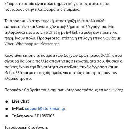
24ωρο, το οποίο είναι πολύ σημαντικό για τους παίκτες που
ποντάρουν στην πλατφόρμα της εταιρείας.
Το προσωπικό στην τεχνική υποστήριξη είναι πολύ καλά
εκπαιδευμένο και λύνει τυχόν προβλήματα πολύ γρήγορα. Είτε
τηλεφωνικά είτε στο Live Chat ή με E-Mail, τα μέλη δεν πρέπει να
περιμένουν πολύ. Προσφέρεται επίσης η επιλογή επικοινωνίας με
Viber, Whatsapp και Messenger.
Καλό είναι επίσης το κομμάτι των Συχνών Ερωτήσεων (FAQ), όπου
σίγουρα θα βρεις πολλές απαντήσεις σε ερωτήματα σου. Φυσικά οι
παίκτες έχουν την δυνατότητα να στείλουν τυχόν έγγραφα και με
Mail, αλλά και με το ταχυδρομείο, για αυτούς που προτιμούν τον
κλασικό τρόπο.
Παρακάτω θα βρείτε τους σημαντικότερους τρόπους επικοινωνίας:
Live Chat
E-Mail:
support@stoiximan.gr
.
Tηλέφωνο:
2111 983005.
Ταχυδρομική διεύθυνση: