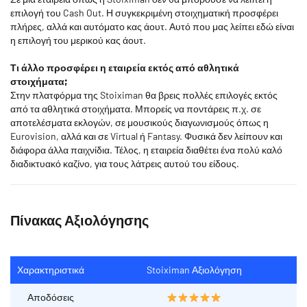
επιλογή του Cash Out. Η συγκεκριμένη στοιχηματική προσφέρει
πλήρες, αλλά και αυτόματο κας άουτ. Αυτό που μας λείπει εδώ είναι
η επιλογή του μερικού κας άουτ.
Τι άλλο προσφέρει η εταιρεία εκτός από αθλητικά
στοιχήματα;
Στην πλατφόρμα της Stoiximan θα βρεις πολλές επιλογές εκτός
από τα αθλητικά στοιχήματα. Μπορείς να ποντάρεις π.χ. σε
αποτελέσματα εκλογών, σε μουσικούς διαγωνισμούς όπως η
Eurovision, αλλά και σε Virtual ή Fantasy. Φυσικά δεν λείπουν και
διάφορα άλλα παιχνίδια. Τέλος, η εταιρεία διαθέτει ένα πολύ καλό
διαδικτυακό καζίνο, για τους λάτρεις αυτού του είδους.
Πίνακας Αξιολόγησης
Χαρακτηριστικά
Stoiximan Αξιολόγηση
Αποδόσεις