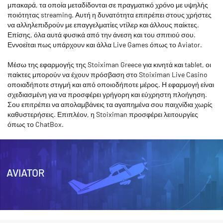
μπακαρά, τα οποία μεταδίδονται σε πραγματικό χρόνο με υψηλής
ποιότητας streaming. Αυτή η δυνατότητα επιτρέπει στους χρήστες
να αλληλεπιδρούν με επαγγελματίες ντίλερ και άλλους παίκτες.
Επίσης, όλα αυτά φυσικά από την άνεση και του σπιτιού σου.
Εννοείται πως υπάρχουν και άλλα Live Games όπως το Aviator.
Μέσω της εφαρμογής της Stoiximan Greece για κινητά και tablet, οι
παίκτες μπορούν να έχουν πρόσβαση στο Stoiximan Live Casino
οποιαδήποτε στιγμή και από οποιοδήποτε μέρος. Η εφαρμογή είναι
σχεδιασμένη για να προσφέρει γρήγορη και εύχρηστη πλοήγηση.
Σου επιτρέπει να απολαμβάνεις τα αγαπημένα σου παιχνίδια χωρίς
καθυστερήσεις. Επιπλέον, η Stoiximan προσφέρει λειτουργίες
όπως το ChatBox.