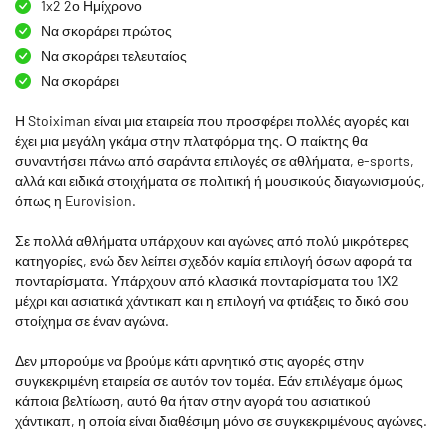
1x2 2ο Ημίχρονο
Να σκοράρει πρώτος
Να σκοράρει τελευταίος
Να σκοράρει
Η Stoiximan είναι μια εταιρεία που προσφέρει πολλές αγορές και
έχει μια μεγάλη γκάμα στην πλατφόρμα της. Ο παίκτης θα
συναντήσει πάνω από σαράντα επιλογές σε αθλήματα, e-sports,
αλλά και ειδικά στοιχήματα σε πολιτική ή μουσικούς διαγωνισμούς,
όπως η Eurovision.
Σε πολλά αθλήματα υπάρχουν και αγώνες από πολύ μικρότερες
κατηγορίες, ενώ δεν λείπει σχεδόν καμία επιλογή όσων αφορά τα
πονταρίσματα. Υπάρχουν από κλασικά πονταρίσματα του 1Χ2
μέχρι και ασιατικά χάντικαπ και η επιλογή να φτιάξεις το δικό σου
στοίχημα σε έναν αγώνα.
Δεν μπορούμε να βρούμε κάτι αρνητικό στις αγορές στην
συγκεκριμένη εταιρεία σε αυτόν τον τομέα. Εάν επιλέγαμε όμως
κάποια βελτίωση, αυτό θα ήταν στην αγορά του ασιατικού
χάντικαπ, η οποία είναι διαθέσιμη μόνο σε συγκεκριμένους αγώνες.