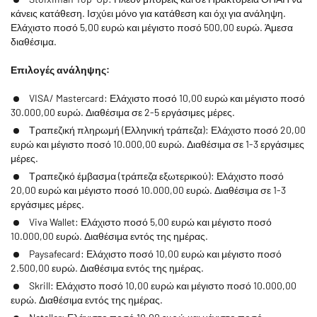
κάνεις κατάθεση. Ισχύει μόνο για κατάθεση και όχι για ανάληψη.
Ελάχιστο ποσό 5,00 ευρώ και μέγιστο ποσό 500,00 ευρώ. Άμεσα
διαθέσιμα.
Επιλογές ανάληψης:
VISA/ Mastercard: Ελάχιστο ποσό 10,00 ευρώ και μέγιστο ποσό
30.000,00 ευρώ. Διαθέσιμα σε 2-5 εργάσιμες μέρες.
Τραπεζική πληρωμή (Ελληνική τράπεζα): Ελάχιστο ποσό 20,00
ευρώ και μέγιστο ποσό 10.000,00 ευρώ. Διαθέσιμα σε 1-3 εργάσιμες
μέρες.
Τραπεζικό έμβασμα (τράπεζα εξωτερικού): Ελάχιστο ποσό
20,00 ευρώ και μέγιστο ποσό 10.000,00 ευρώ. Διαθέσιμα σε 1-3
εργάσιμες μέρες.
Viva Wallet: Ελάχιστο ποσό 5,00 ευρώ και μέγιστο ποσό
10.000,00 ευρώ. Διαθέσιμα εντός της ημέρας.
Paysafecard: Ελάχιστο ποσό 10,00 ευρώ και μέγιστο ποσό
2.500,00 ευρώ. Διαθέσιμα εντός της ημέρας.
Skrill: Ελάχιστο ποσό 10,00 ευρώ και μέγιστο ποσό 10.000,00
ευρώ. Διαθέσιμα εντός της ημέρας.