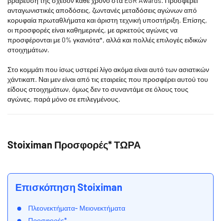
βράβευση της σχεδόν κάθε χρόνο στα EGR Awards. Προσφέρει
ανταγωνιστικές αποδόσεις, ζωντανές μεταδόσεις αγώνων από
κορυφαία πρωταθλήματα και άριστη τεχνική υποστήριξη. Επίσης,
οι προσφορές είναι καθημερινές, με αρκετούς αγώνες να
προσφέρονται με 0% γκανιότα*, αλλά και πολλές επιλογές ειδικών
στοιχημάτων.
Στο κομμάτι που ίσως υστερεί λίγο ακόμα είναι αυτό των ασιατικών
χάντικαπ. Ναι μεν είναι από τις εταιρείες που προσφέρει αυτού του
είδους στοιχημάτων, όμως δεν το συναντάμε σε όλους τους
αγώνες, παρά μόνο σε επιλεγμένους.
Stoiximan Προσφορές* ΤΩΡΑ
Επισκόπηση Stoiximan
Πλεονεκτήματα- Μειονεκτήματα
Προσφορές*