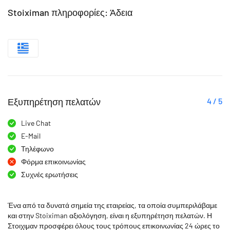
Stoiximan πληροφορίες: Άδεια
Εξυπηρέτηση πελατών
4
/
5
Live Chat
E-Mail
Τηλέφωνο
Φόρμα επικοινωνίας
Συχνές ερωτήσεις
Ένα από τα δυνατά σημεία της εταιρείας, τα οποία συμπεριλάβαμε
και στην Stoiximan αξιολόγηση, είναι η εξυπηρέτηση πελατών. Η
Στοιχιμαν προσφέρει όλους τους τρόπους επικοινωνίας 24 ώρες το