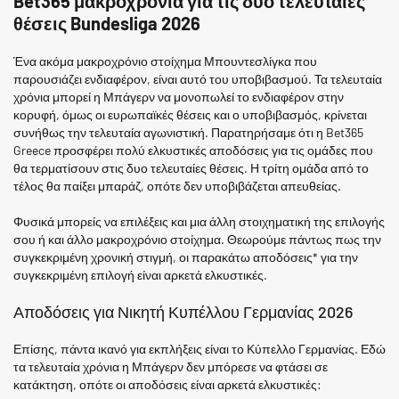
Bet365 μακροχρόνια για τις δυο τελευταίες
θέσεις Bundesliga 2026
Ένα ακόμα μακροχρόνιο στοίχημα Μπουντεσλίγκα που
παρουσιάζει ενδιαφέρον, είναι αυτό του υποβιβασμού. Τα τελευταία
χρόνια μπορεί η Μπάγερν να μονοπωλεί το ενδιαφέρον στην
κορυφή, όμως οι ευρωπαϊκές θέσεις και ο υποβιβασμός, κρίνεται
συνήθως την τελευταία αγωνιστική. Παρατηρήσαμε ότι η Bet365
Greece προσφέρει πολύ ελκυστικές αποδόσεις για τις ομάδες που
θα τερματίσουν στις δυο τελευταίες θέσεις. Η τρίτη ομάδα από το
τέλος θα παίξει μπαράζ, οπότε δεν υποβιβάζεται απευθείας.
Φυσικά μπορείς να επιλέξεις και μια άλλη στοιχηματική της επιλογής
σου ή και άλλο μακροχρόνιο στοίχημα. Θεωρούμε πάντως πως την
συγκεκριμένη χρονική στιγμή, οι παρακάτω αποδόσεις* για την
συγκεκριμένη επιλογή είναι αρκετά ελκυστικές.
Αποδόσεις για Νικητή Κυπέλλου Γερμανίας 2026
Επίσης, πάντα ικανό για εκπλήξεις είναι το Κύπελλο Γερμανίας. Εδώ
τα τελευταία χρόνια η Μπάγερν δεν μπόρεσε να φτάσει σε
κατάκτηση, οπότε οι αποδόσεις είναι αρκετά ελκυστικές: