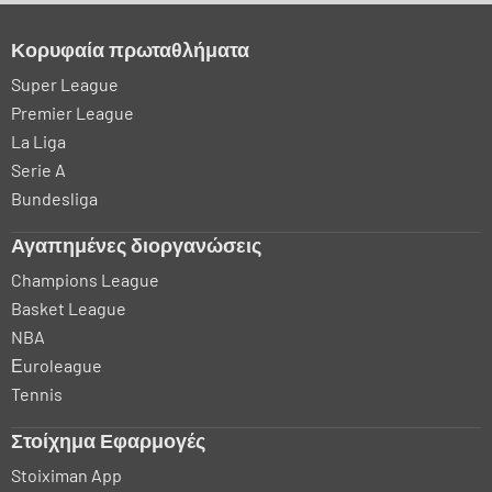
Κορυφαία πρωταθλήματα
Super League
Premier League
La Liga
Serie A
Bundesliga
Αγαπημένες διοργανώσεις
Champions League
Basket League
NBA
Εuroleague
Tennis
Στοίχημα Εφαρμογές
Stoiximan App