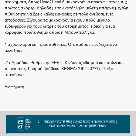
στοιχήματα, όπως Head2Head ή μακροχρόνια παικτών, όπως π.χ.
πρώτος σκόρερ. Δηλαδή με την κατάλληλη μελέτη υπάρχει μεγάλη
πιθανότητα να βρεις καλές ευκαιρίες σε πολύ ανεβασμένες
αποδόσεις. Σίγουρα τα μακροχρόνια έχουν πολύ μεγάλο
ενδιαφέρον για τους λάτρεις του στοιχήματος, ειδικά για ένα
κορυφαίο πρωτάθλημα όπως η Μπουντεσλίγκα.
*Iσχύουν όροι και προϋποθέσεις. Οι αποδόσεις ενδέχεται να
αλλάξουν.
21+ Αρμόδιος Ρυθμιστής ΕΕΕΠ, Κίνδυνος εθισμού και απώλειας
περιουσίας, Γραμμή βοήθειας ΚΕΘΕΑ: 210 9237777, Παίξτε
υπεύθυνα
Διαφήμιση