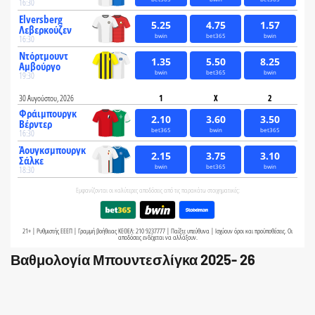
Βαθμολογία Μπουντεσλίγκα 2025- 26