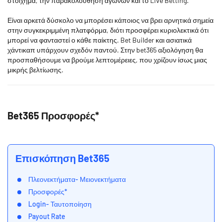
στοίχημα, την παρακολούθηση αγώνων και το Live Betting.
Είναι αρκετά δύσκολο να μπορέσει κάποιος να βρει αρνητικά σημεία
στην συγκεκριμμένη πλατφόρμα, διότι προσφέρει κυριολεκτικά ότι
μπορεί να φανταστεί ο κάθε παίκτης. Bet Builder και ασιατικά
χάντικαπ υπάρχουν σχεδόν παντού. Στην bet365 αξιολόγηση θα
προσπαθήσουμε να βρούμε λεπτομέρειες, που χρίζουν ίσως μιας
μικρής βελτίωσης.
Bet365 Προσφορές*
Επισκόπηση Bet365
Πλεονεκτήματα- Μειονεκτήματα
Προσφορές*
Login- Ταυτοποίηση
Payout Rate