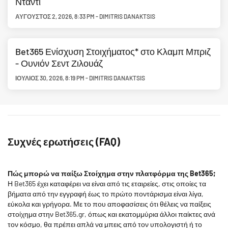
Νταντί
ΑΎΓΟΥΣΤΟΣ 2, 2026
,
8:33 PM
-
DIMITRIS DANAKTSIS
Bet365 Ενίσχυση Στοιχήματος* στο Κλαμπ Μπριζ
- Ουνιόν Σεντ Ζιλουάζ
ΙΟΎΛΙΟΣ 30, 2026
,
8:19 PM
-
DIMITRIS DANAKTSIS
Συχνές ερωτήσεις (FAQ)
Πώς μπορώ να παίξω Στοίχημα στην πλατφόρμα της
Bet365
;
Η Bet365 έχει καταφέρει να είναι από τις εταιρείες, στις οποίες τα
βήματα από την εγγραφή έως το πρώτο ποντάρισμα είναι λίγα,
εύκολα και γρήγορα. Με το που αποφασίσεις ότι θέλεις να παίξεις
στοίχημα στην Bet365.gr, όπως και εκατομμύρια άλλοι παίκτες ανά
τον κόσμο, θα πρέπει απλά να μπεις από τον υπολογιστή ή το