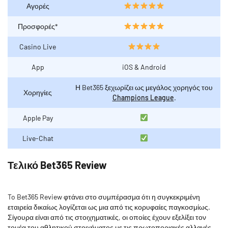
Αγορές
Προσφορές*
Casino Live
App
iOS & Android
Η Bet365 ξεχωρίζει ως μεγάλος χορηγός του
Χορηγίες
Champions League
.
Apple Pay
Live-Chat
Τελικό Bet365 Review
To Bet365 Review φτάνει στο συμπέρασμα ότι η συγκεκριμένη
εταιρεία δικαίως λογίζεται ως μια από τις κορυφαίες παγκοσμίως.
Σίγουρα είναι από τις στοιχηματικές, οι οποίες έχουν εξελίξει τον
τομέα του αθλητικού στοιχήματος με τις πρωτοποριακές αλλαγές