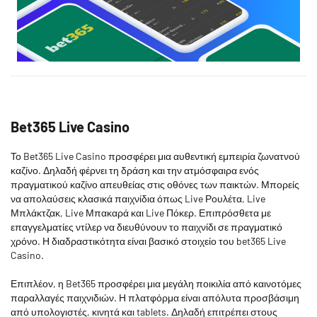
Bet365 Live Casino
Το Bet365 Live Casino προσφέρει μια αυθεντική εμπειρία ζωνατνού
καζίνο. Δηλαδή φέρνει τη δράση και την ατμόσφαιρα ενός
πραγματικού καζίνο απευθείας στις οθόνες των παικτών. Μπορείς
να απολαύσεις κλασικά παιχνίδια όπως Live Ρουλέτα, Live
Μπλάκτζακ, Live Μπακαρά και Live Πόκερ. Επιπρόσθετα με
επαγγελματίες ντίλερ να διευθύνουν το παιχνίδι σε πραγματικό
χρόνο. Η διαδραστικότητα είναι βασικό στοιχείο του bet365 Live
Casino.
Επιπλέον, η Bet365 προσφέρει μια μεγάλη ποικιλία από καινοτόμες
παραλλαγές παιχνιδιών. Η πλατφόρμα είναι απόλυτα προσβάσιμη
από υπολογιστές, κινητά και tablets. Δηλαδή επιτρέπει στους