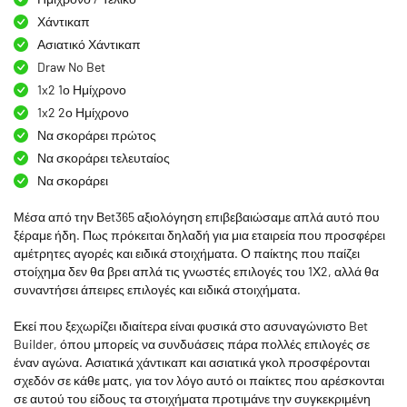
Χάντικαπ
Ασιατικό Χάντικαπ
Draw No Bet
1x2 1ο Ημίχρονο
1x2 2ο Ημίχρονο
Να σκοράρει πρώτος
Να σκοράρει τελευταίος
Να σκοράρει
Μέσα από την Βet365 αξιολόγηση επιβεβαιώσαμε απλά αυτό που
ξέραμε ήδη. Πως πρόκειται δηλαδή για μια εταιρεία που προσφέρει
αμέτρητες αγορές και ειδικά στοιχήματα. Ο παίκτης που παίζει
στοίχημα δεν θα βρει απλά τις γνωστές επιλογές του 1Χ2, αλλά θα
συναντήσει άπειρες επιλογές και ειδικά στοιχήματα.
Εκεί που ξεχωρίζει ιδιαίτερα είναι φυσικά στο ασυναγώνιστο Bet
Builder, όπου μπορείς να συνδυάσεις πάρα πολλές επιλογές σε
έναν αγώνα. Ασιατικά χάντικαπ και ασιατικά γκολ προσφέρονται
σχεδόν σε κάθε ματς, για τον λόγο αυτό οι παίκτες που αρέσκονται
σε αυτού του είδους τα στοιχήματα προτιμάνε την συγκεκριμένη