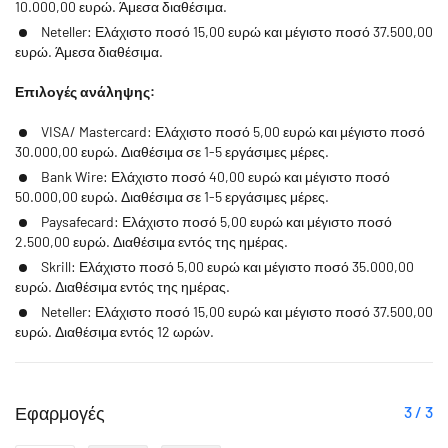
10.000,00 ευρώ. Άμεσα διαθέσιμα.
Neteller: Ελάχιστο ποσό 15,00 ευρώ και μέγιστο ποσό 37.500,00
ευρώ. Άμεσα διαθέσιμα.
Επιλογές ανάληψης:
VISA/ Mastercard: Ελάχιστο ποσό 5,00 ευρώ και μέγιστο ποσό
30.000,00 ευρώ. Διαθέσιμα σε 1-5 εργάσιμες μέρες.
Bank Wire: Ελάχιστο ποσό 40,00 ευρώ και μέγιστο ποσό
50.000,00 ευρώ. Διαθέσιμα σε 1-5 εργάσιμες μέρες.
Paysafecard: Ελάχιστο ποσό 5,00 ευρώ και μέγιστο ποσό
2.500,00 ευρώ. Διαθέσιμα εντός της ημέρας.
Skrill: Ελάχιστο ποσό 5,00 ευρώ και μέγιστο ποσό 35.000,00
ευρώ. Διαθέσιμα εντός της ημέρας.
Neteller: Ελάχιστο ποσό 15,00 ευρώ και μέγιστο ποσό 37.500,00
ευρώ. Διαθέσιμα εντός 12 ωρών.
Εφαρμογές
3
/
3