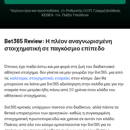
*Ισχύουν όροι και προϋποθέσεις. 21+ Ρυθμιστής EEEΠ, Γραμμή βοήθειας
ΚΕΘΕΑ: 1114, Παίξτε Υπεύθυνα
Bet365 Review: Η πλέον αναγνωρισμένη
στοιχηματική σε παγκόσμιο επίπεδο
Όποιος έχει παίξει έστω και μια φορά στη ζωή του διαδικτυακό
αθλητικό στοίχημα, δεν γίνεται να μην γνωρίζει την Bet365, μια από
τις
καλύτερες στοιχηματικές εταιρείες
στον κόσμο. Δεν θα
μπορούσε να λείπει μια Bet365 αξιολόγηση στην σελίδα μας για την
εταιρεία που μετράει ήδη πάνω από 20 χρόνια στον κλάδο του
αθλητικού στοιχήματος.
Bet365 κριτικές υπάρχουν παντού στο διαδίκτυο, αλλά πάντα τα
θετικά υπερισχύουν των αρνητικών, καθώς η συγκεκριμένη
στοιχηματική πρωτοπορεί εδώ και χρόνια σε αυτόν τον κλάδο.
Παίκτες από όλο τον κόσμο εμπιστεύονται την Bet365 για το