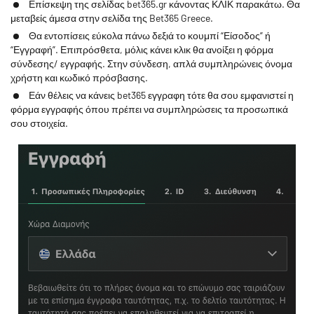
Επίσκεψη της σελίδας bet365.gr κάνοντας ΚΛΙΚ παρακάτω. Θα
μεταβείς άμεσα στην σελίδα της Bet365 Greece.
Θα εντοπίσεις εύκολα πάνω δεξιά το κουμπί “Είσοδος” ή
“Εγγραφή”. Επιπρόσθετα, μόλις κάνει κλικ θα ανοίξει η φόρμα
σύνδεσης/ εγγραφής. Στην σύνδεση, απλά συμπληρώνεις όνομα
χρήστη και κωδικό πρόσβασης.
Εάν θέλεις να κάνεις bet365 εγγραφη τότε θα σου εμφανιστεί η
φόρμα εγγραφής όπου πρέπει να συμπληρώσεις τα προσωπικά
σου στοιχεία.