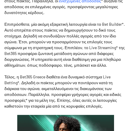
στους παίκτες. Παράλληλα, οι
ενισχυμένες αποδόσεις
* αυξάνει τις
αποδόσεις σε επιλεγμένες αγορές, προσφέροντας μεγαλύτερες
δυνατότητες κέρδους.
Επιπρόσθετα, μία ακόμη εξαιρετική λειτουργία είναι το Bet Builder*.
Αυτό επιτρέπει στους παίκτες να δημιουργήσουν το δικό τους
στοίχημα. Δηλαδή να συνδυάζουν πολλές αγορές από τον ίδιο
αγώνα. Έτσι, μπορούν να προσαρμόσουν τις επιλογές τους
σύμφωνα με τη στρατηγική τους. Επιπλέον, το Live Streaming* της
Bet365 προσφέρει ζωντανή μετάδοση αγώνων από διάφορες
διοργανώσεις. Η υπηρεσία αυτή είναι διαθέσιμη για μια πληθώρα
αθλημάτων, όπως ποδόσφαιρο, τένις, μπάσκετ και άλλα.
Τέλος, η Bet365 Greece διαθέτει ένα δυναμικό σύστημα Live
Betting*. Δηλαδή οι παίκτες μπορούν να ποντάρουν κατά τη
διάρκεια του αγώνα, εκμεταλλευόμενοι τις διακυμάνσεις των
αποδόσεων. Παράλληλα, προσφέρει γρήγορες αγορές και ειδικές
προσφορές* για τα μέλη της. Επίσης, όλες αυτές οι λειτουργίες
καθιστούν την εταιρεία μία από τις κορυφαίες επιλογές.