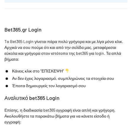
Bet365.gr Login
Tο Bet365 Login γίνεται πάρα πολύ γρήγορα και με λίγα μόνο κλικ.
Αρχικά να σου πούμε ότι και από την σελίδα μας, μεταφέρεσαι
εύκολα και γρήγορα στον ιστότοπο της bet365 για login. Τα απλά
βήματα:
Κάνεις κλικ στο “ΕΠΙΣΚΕΨΗ”
Αν δεν έχεις λογαριασμό, συμπληρώνεις τα στοιχεία σου
Έπειτα δημιουργείς τον λογαριασμό σου
Αναλυτικό bet365 Login
Επίσης, η διαδικασία bet365 εγγραφή είναι απλή και γρήγορη.
Ακολουθήστε τα παρακάτω βήματα για να κάνετε είσοδο ή
εγγραφή: