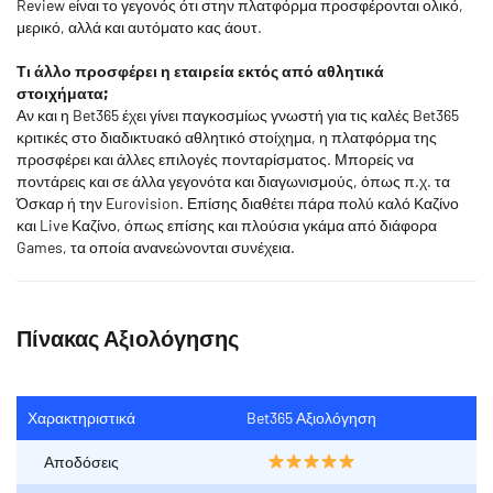
Review eίναι το γεγονός ότι στην πλατφόρμα προσφέρονται ολικό,
μερικό, αλλά και αυτόματο κας άουτ.
Τι άλλο προσφέρει η εταιρεία εκτός από αθλητικά
στοιχήματα;
Αν και η Bet365 έχει γίνει παγκοσμίως γνωστή για τις καλές Bet365
κριτικές στο διαδικτυακό αθλητικό στοίχημα, η πλατφόρμα της
προσφέρει και άλλες επιλογές πονταρίσματος. Μπορείς να
ποντάρεις και σε άλλα γεγονότα και διαγωνισμούς, όπως π.χ. τα
Όσκαρ ή την Eurovision. Επίσης διαθέτει πάρα πολύ καλό Καζίνο
και Live Καζίνο, όπως επίσης και πλούσια γκάμα από διάφορα
Games, τα οποία ανανεώνονται συνέχεια.
Πίνακας Αξιολόγησης
Χαρακτηριστικά
Bet365 Αξιολόγηση
Αποδόσεις