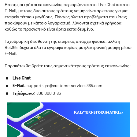
Επίσης οι τρόποι επικοινωνίας περιορίζονται στο Live Chat και στο
E-Mail, με τους δυο αυτούς τρόπους να μην είναι αρκετούς για μια
εταιρεία τέτοιου μεγέθους. Πάντως όλα τα προβλήματα που ίσως
προκύψουν με κάποιο λογαριασμό, λύνονται σχετικά γρήγορα,
καθώς το προσωπικό είναι άρτια εκπαιδευμένο.
Ταχυδρομική διεύθυνση της εταιρείας υπάρχει φυσικά, αλλά η
Bet365, δέχεται όλα τα έγγραφα κυρίως με ηλεκτρονική μορφή μέσω
E-Mail.
Παρακάτω θα βρείτε τους σημαντικότερους τρόπους επικοινωνίας:
Live Chat
E-Mail:
support-gre@customerservices365.com
Τηλέφωνο:
800 000 0183