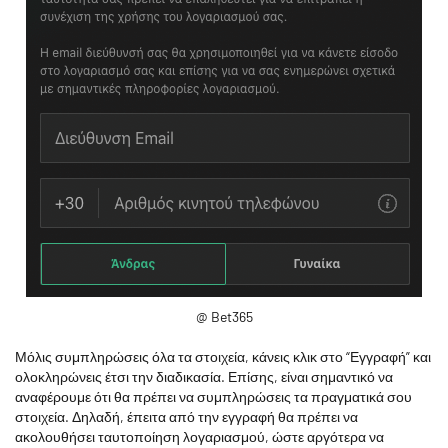
@ Bet365
Μόλις συμπληρώσεις όλα τα στοιχεία, κάνεις κλικ στο “Εγγραφή” και
ολοκληρώνεις έτσι την διαδικασία. Επίσης, είναι σημαντικό να
αναφέρουμε ότι θα πρέπει να συμπληρώσεις τα πραγματικά σου
στοιχεία. Δηλαδή, έπειτα από την εγγραφή θα πρέπει να
ακολουθήσει ταυτοποίηση λογαριασμού, ώστε αργότερα να