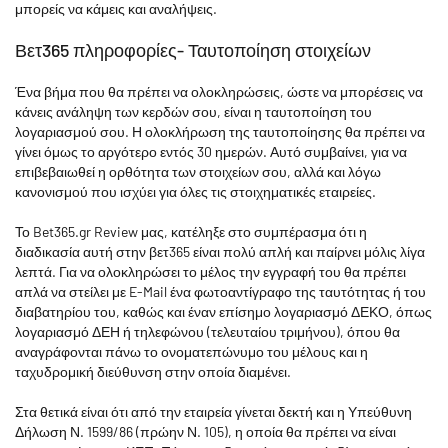
μπορείς να κάμεις και αναλήψεις.
Βετ365 πληροφορίες- Ταυτοποίηση στοιχείων
Ένα βήμα που θα πρέπει να ολοκληρώσεις, ώστε να μπορέσεις να
κάνεις ανάληψη των κερδών σου, είναι η ταυτοποίηση του
λογαριασμού σου. Η ολοκλήρωση της ταυτοποίησης θα πρέπει να
γίνει όμως το αργότερο εντός 30 ημερών. Αυτό συμβαίνει, για να
επιβεβαιωθεί η ορθότητα των στοιχείων σου, αλλά και λόγω
κανονισμού που ισχύει για όλες τις στοιχηματικές εταιρείες.
Το Bet365.gr Review μας, κατέληξε στο συμπέρασμα ότι η
διαδικασία αυτή στην βετ365 είναι πολύ απλή και παίρνει μόλις λίγα
λεπτά. Για να ολοκληρώσει το μέλος την εγγραφή του θα πρέπει
απλά να στείλει με E-Mail ένα φωτοαντίγραφο της ταυτότητας ή του
διαβατηρίου του, καθώς και έναν επίσημο λογαριασμό ΔΕΚΟ, όπως
λογαριασμό ΔΕΗ ή τηλεφώνου (τελευταίου τριμήνου), όπου θα
αναγράφονται πάνω το ονοματεπώνυμο του μέλους και η
ταχυδρομική διεύθυνση στην οποία διαμένει.
Στα θετικά είναι ότι από την εταιρεία γίνεται δεκτή και η Υπεύθυνη
Δήλωση Ν. 1599/86 (πρώην Ν. 105), η οποία θα πρέπει να είναι