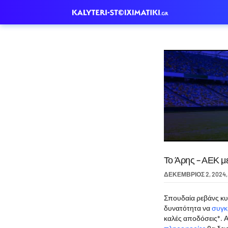
Το Άρης – ΑΕΚ με
ΔΕΚΈΜΒΡΙΟΣ 2, 2024
,
Σπουδαία ρεβάνς κυ
δυνατότητα να
συγκρ
καλές αποδόσεις*. Α