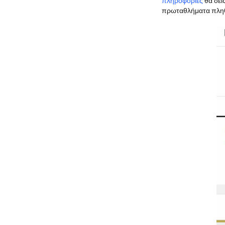
πληροφορίες
θα δεις
πρωταθλήματα πληθαί