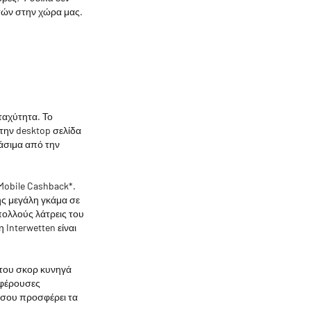
κτών στην χώρα μας.
ταχύτητα. Το
την desktop σελίδα
βάσιμα από την
Mobile Cashback*.
ης μεγάλη γκάμα σε
πολλούς λάτρεις του
 Interwetten είναι
 του σκορ κυνηγά
αφέρουσες
 σου προσφέρει τα