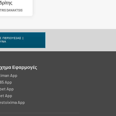
δρίτης
ITRIS DANAKTSIS
ίχημα Εφαρμογές
ximan App
65 App
bet App
et App
stoixima App