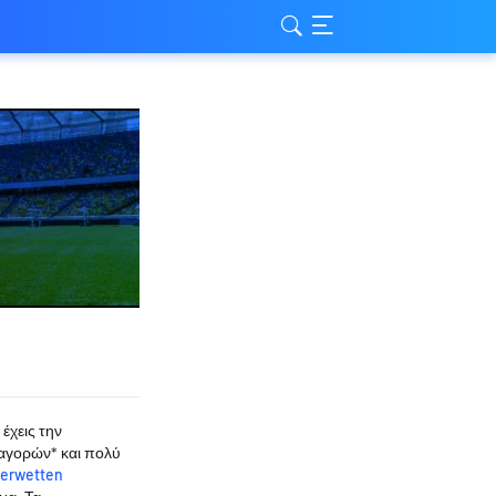
έχεις την
αγορών* και πολύ
terwetten