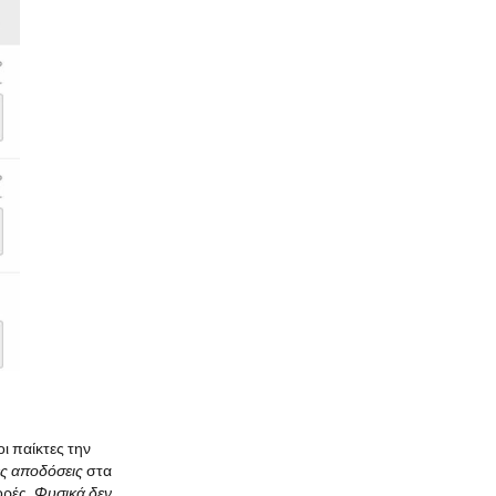
οι παίκτες την
ές αποδόσεις
στα
ορές
. Φυσικά δεν