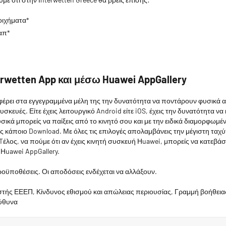
οιχήματα*
απ*
erwetten App και μέσω Huawei AppGallery
έρει στα εγγεγραμμένα μέλη της την δυνατότητα να ποντάρουν φυσικά α
σκευές. Είτε έχεις λειτουργικό Android είτε iOS, έχεις την δυνατότητα να
υσικά μπορείς να παίξεις από το κινητό σου και με την ειδικά διαμορφωμέ
εις κάποιο Download. Με όλες τις επιλογές απολαμβάνεις την μέγιστη ταχ
έλος, να πούμε ότι αν έχεις κινητή συσκευή Ηuawei, μπορείς να κατεβά
 Ηuawei AppGallery.
ροϋποθέσεις. Οι αποδόσεις ενδέχεται να αλλάξουν.
στής ΕΕΕΠ, Κίνδυνος εθισμού και απώλειας περιουσίας, Γραμμή βοήθει
εύθυνα