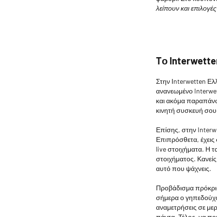
λείπουν και επιλογέ
Tο Interwett
Στην Ιnterwetten Ελ
ανανεωμένο Interwet
και ακόμα παραπάνω.
κινητή συσκευή σου
Επίσης, στην Interw
Επιπρόσθετα, έχεις 
live στοιχήματα. Η 
στοιχήματος. Κανείς 
αυτό που ψάχνεις.
Προβάδισμα πρόκρισ
σήμερα ο γηπεδούχο
αναμετρήσεις σε με
πάντα. Τέλος, να πο