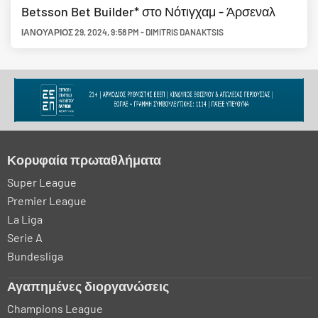
Betsson Bet Builder* στο Νότιγχαμ - Άρσεναλ
ΙΑΝΟΥΆΡΙΟΣ 29, 2024
,
9:58 PM
-
DIMITRIS DANAKTSIS
Κορυφαία πρωταθλήματα
Super League
Premier League
La Liga
Serie A
Bundesliga
Αγαπημένες διοργανώσεις
Champions League