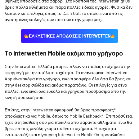
υψηλές αποδόσεις στα φαβορί. Στο κουπόνι της interwetten.gr θα
βρεις πολλά αθλήματα και πάρα πολλές ειδικές αγορές. Φυσικά δεν
λείπουν και επιλογές όπως το Cash Out, το οποίο είναι από τις
αγαπημένες επιλογές των παικτών στην χώρα μας.
ΕΛΚΥΣΤΙΚΕΣ ΑΠΟΔΟΣΕΙΣ INTERWETTEN
Tο Interwetten Mobile ακόμα πιο γρήγορο
Στην Ιnterwetten Ελλάδα μπορείς πλέον να παίξεις στοίχημα στην
εφαρμογή με την απόλυτη ταχύτητα. Το ανανεωμένο Interwetten
App είναι ακόμα πιο γρήγορο, ενώ προσφέρει όλα όσα θα βρεις και
στην desktop σελίδα και ακόμα παραπάνω. Οι επιλογές για σένα
πολλές, ενώ είναι όλα εύκολα και γρήγορα προσβάσιμα από την
κινητή συσκευή σου.
Επίσης, στην Interwetten εφαρμογή θα βρεις προσφορές*
αποκλειστικά για Mobile, όπως το Mobile Cashback*. Επιπρόσθετα,
έχεις στη διάθεση σου μια ποικιλία από σαράντα αθλήματα, ενώ θα
βρεις επίσης μεγάλη γκάμα σε live στοιχήματα. Η ταχύτητα
εντυπωσιάζει και σίγουρα η Ιnterwetten Mobile θα προσελκύσει