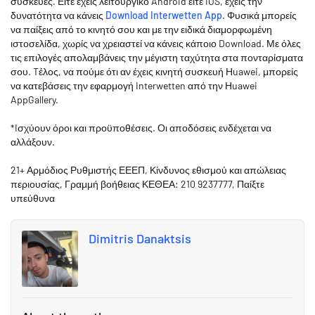
συσκευές. Είτε έχεις λειτουργικό Android είτε iOS, έχεις την
δυνατότητα να κάνεις
Download Interwetten App
. Φυσικά μπορείς
να παίξεις από το κινητό σου και με την ειδικά διαμορφωμένη
ιστοσελίδα, χωρίς να χρειαστεί να κάνεις κάποιο Download. Με όλες
τις επιλογές απολαμβάνεις την μέγιστη ταχύτητα στα πονταρίσματα
σου. Tέλος, να πούμε ότι αν έχεις κινητή συσκευή Ηuawei, μπορείς
να κατεβάσεις την εφαρμογή Interwetten από την Ηuawei
AppGallery.
*Iσχύουν όροι και προϋποθέσεις. Οι αποδόσεις ενδέχεται να
αλλάξουν.
21+ Αρμόδιος Ρυθμιστής ΕΕΕΠ, Κίνδυνος εθισμού και απώλειας
περιουσίας, Γραμμή βοήθειας ΚΕΘΕΑ: 210 9237777, Παίξτε
υπεύθυνα
Dimitris Danaktsis