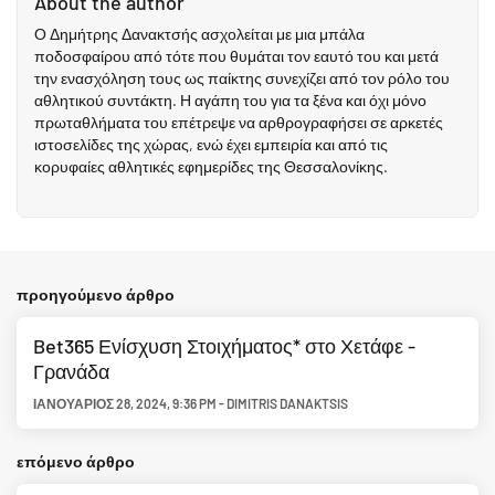
About the author
Ο Δημήτρης Δανακτσής ασχολείται με μια μπάλα
ποδοσφαίρου από τότε που θυμάται τον εαυτό του και μετά
την ενασχόληση τους ως παίκτης συνεχίζει από τον ρόλο του
αθλητικού συντάκτη. Η αγάπη του για τα ξένα και όχι μόνο
πρωταθλήματα του επέτρεψε να αρθρογραφήσει σε αρκετές
ιστοσελίδες της χώρας, ενώ έχει εμπειρία και από τις
κορυφαίες αθλητικές εφημερίδες της Θεσσαλονίκης.
προηγούμενο άρθρο
Bet365 Ενίσχυση Στοιχήματος* στο Χετάφε -
Γρανάδα
ΙΑΝΟΥΆΡΙΟΣ 28, 2024
,
9:36 PM
-
DIMITRIS DANAKTSIS
επόμενο άρθρο