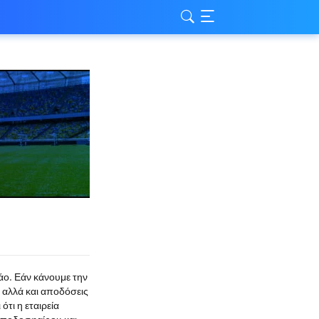
άο. Εάν κάνουμε την
 αλλά και αποδόσεις
τι η εταιρεία