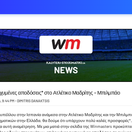
χυμένες αποδόσεις* στο Ατλέτικο Μαδρίτης – Μπιλμπάο
4
,
9:44 PM
-
DIMITRIS DANAKTSIS
κυπέλλου στην Ισπανία ανάμεσα στην Ατλέτικο Μαδρίτης και την Μπιλμπ
ηματικών στην Ελλάδα, θα δούμε ότι υπάρχουν πολύ καλές προσφορές*,
α αυτή αναμέτρηση. Με μια ματιά στην σελίδα της Winmasters προκύπτει ό