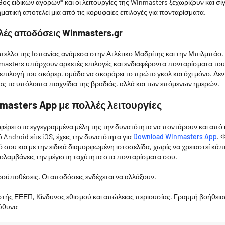
ήθος ειδικών αγορών* και οι λειτουργίες της Winmasters ξεχωρίζουν και σί
ματική αποτελεί μια από τις κορυφαίες επιλογές για πονταρίσματα.
αλές αποδόσεις Winmasters.gr
ελλο της Ισπανίας ανάμεσα στην Ατλέτικο Μαδρίτης και την Μπιλμπάο. 
masters υπάρχουν αρκετές επιλογές και ενδιαφέροντα πονταρίσματα το
επιλογή του σκόρερ, ομάδα να σκοράρει το πρώτο γκολ και όχι μόνο. Δε
ίας τα υπόλοιπα παιχνίδια της βραδιάς, αλλά και των επόμενων ημερών.
masters App με πολλές λειτουργίες
έρει στα εγγεγραμμένα μέλη της την δυνατότητα να ποντάρουν και από 
κό Android είτε iOS, έχεις την δυνατότητα για
Download Winmasters App
. 
τό σου και με την ειδικά διαμορφωμένη ιστοσελίδα, χωρίς να χρειαστεί κά
πολαμβάνεις την μέγιστη ταχύτητα στα πονταρίσματα σου.
ροϋποθέσεις. Οι αποδόσεις ενδέχεται να αλλάξουν.
στής ΕΕΕΠ, Κίνδυνος εθισμού και απώλειας περιουσίας, Γραμμή βοήθει
εύθυνα