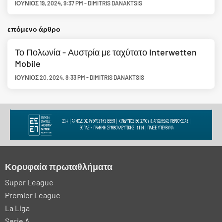
ΙΟΎΝΙΟΣ 19, 2024
,
9:37 PM
-
DIMITRIS DANAKTSIS
επόμενο άρθρο
Το Πολωνία - Αυστρία με ταχύτατο Interwetten
Mobile
ΙΟΎΝΙΟΣ 20, 2024
,
8:33 PM
-
DIMITRIS DANAKTSIS
Κορυφαία πρωταθλήματα
Super League
Premier League
La Liga
Serie A