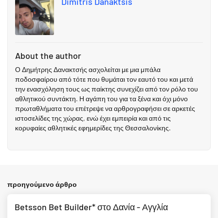
Dimitris Danaktsis
About the author
Ο Δημήτρης Δανακτσής ασχολείται με μια μπάλα
ποδοσφαίρου από τότε που θυμάται τον εαυτό του και μετά
την ενασχόληση τους ως παίκτης συνεχίζει από τον ρόλο του
αθλητικού συντάκτη. Η αγάπη του για τα ξένα και όχι μόνο
πρωταθλήματα του επέτρεψε να αρθρογραφήσει σε αρκετές
ιστοσελίδες της χώρας, ενώ έχει εμπειρία και από τις
κορυφαίες αθλητικές εφημερίδες της Θεσσαλονίκης.
προηγούμενο άρθρο
Betsson Bet Builder* στο Δανία - Αγγλία