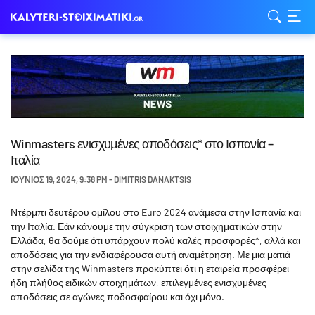
Winmasters ενισχυμένες αποδόσεις* στο Ισπανία –
Ιταλία
ΙΟΎΝΙΟΣ 19, 2024
,
9:38 PM
-
DIMITRIS DANAKTSIS
Ντέρμπι δευτέρου ομίλου στο Euro 2024 ανάμεσα στην Ισπανία και
την Ιταλία. Εάν κάνουμε την σύγκριση των στοιχηματικών στην
Ελλάδα, θα δούμε ότι υπάρχουν πολύ καλές προσφορές*, αλλά και
αποδόσεις για την ενδιαφέρουσα αυτή αναμέτρηση. Με μια ματιά
στην σελίδα της Winmasters προκύπτει ότι η εταιρεία προσφέρει
ήδη πλήθος ειδικών στοιχημάτων, επιλεγμένες ενισχυμένες
αποδόσεις σε αγώνες ποδοσφαίρου και όχι μόνο.