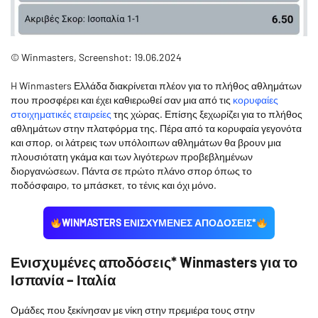
© Winmasters, Screenshot: 19.06.2024
H Winmasters Ελλάδα διακρίνεται πλέον για το πλήθος αθλημάτων
που προσφέρει και έχει καθιερωθεί σαν μια από τις
κορυφαίες
στοιχηματικές εταιρείες
της χώρας. Επίσης ξεχωρίζει για το πλήθος
αθλημάτων στην πλατφόρμα της. Πέρα από τα κορυφαία γεγονότα
και σπορ, οι λάτρεις των υπόλοιπων αθλημάτων θα βρουν μια
πλουσιότατη γκάμα και των λιγότερων προβεβλημένων
διοργανώσεων. Πάντα σε πρώτο πλάνο σπορ όπως το
ποδόσφαιρο, το μπάσκετ, το τένις και όχι μόνο.
WINMASTERS ΕΝΙΣΧΥΜΕΝΕΣ ΑΠΟΔΟΣΕΙΣ*
Ενισχυμένες αποδόσεις* Winmasters για το
Ισπανία – Ιταλία
Ομάδες που ξεκίνησαν με νίκη στην πρεμιέρα τους στην