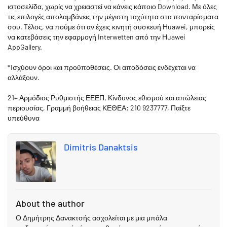
ιστοσελίδα, χωρίς να χρειαστεί να κάνεις κάποιο Download. Με όλες
τις επιλογές απολαμβάνεις την μέγιστη ταχύτητα στα πονταρίσματα
σου. Tέλος, να πούμε ότι αν έχεις κινητή συσκευή Ηuawei, μπορείς
να κατεβάσεις την εφαρμογή Interwetten από την Ηuawei
AppGallery.
*Iσχύουν όροι και προϋποθέσεις. Οι αποδόσεις ενδέχεται να
αλλάξουν.
21+ Αρμόδιος Ρυθμιστής ΕΕΕΠ, Κίνδυνος εθισμού και απώλειας
περιουσίας, Γραμμή βοήθειας ΚΕΘΕΑ: 210 9237777, Παίξτε
υπεύθυνα
Dimitris Danaktsis
About the author
Ο Δημήτρης Δανακτσής ασχολείται με μια μπάλα