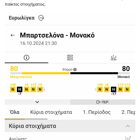
παίκτες στοιχήματος.