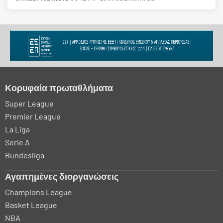
Κορυφαία πρωταθλήματα
Super League
Premier League
La Liga
Serie A
Bundesliga
Αγαπημένες διοργανώσεις
Champions League
Basket League
NBA