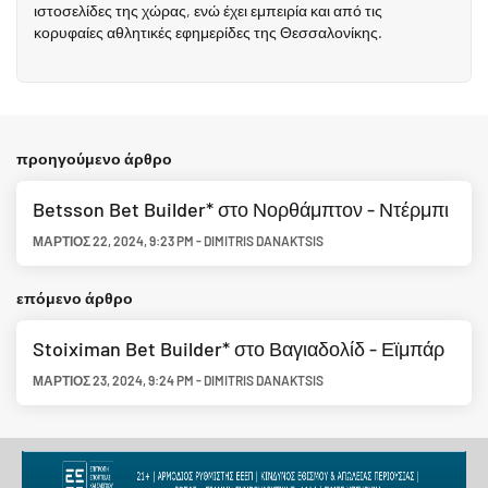
ιστοσελίδες της χώρας, ενώ έχει εμπειρία και από τις
κορυφαίες αθλητικές εφημερίδες της Θεσσαλονίκης.
προηγούμενο άρθρο
Betsson Bet Builder* στο Νορθάμπτον - Ντέρμπι
ΜΆΡΤΙΟΣ 22, 2024
,
9:23 PM
-
DIMITRIS DANAKTSIS
επόμενο άρθρο
Stoiximan Bet Builder* στο Βαγιαδολίδ - Εϊμπάρ
ΜΆΡΤΙΟΣ 23, 2024
,
9:24 PM
-
DIMITRIS DANAKTSIS