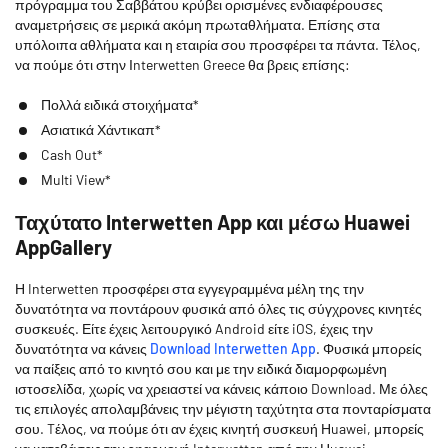
πρόγραμμα του Σαββάτου κρύβει ορισμένες ενδιαφέρουσες
αναμετρήσεις σε μερικά ακόμη πρωταθλήματα. Επίσης στα
υπόλοιπα αθλήματα και η εταιρία σου προσφέρει τα πάντα. Τέλος,
να πούμε ότι στην Ιnterwetten Greece θα βρεις επίσης:
Πολλά ειδικά στοιχήματα*
Ασιατικά Χάντικαπ*
Cash Out*
Μulti View*
Ταχύτατο Interwetten App και μέσω Huawei
AppGallery
Η Interwetten προσφέρει στα εγγεγραμμένα μέλη της την
δυνατότητα να ποντάρουν φυσικά από όλες τις σύγχρονες κινητές
συσκευές. Είτε έχεις λειτουργικό Android είτε iOS, έχεις την
δυνατότητα να κάνεις
Download Interwetten App
. Φυσικά μπορείς
να παίξεις από το κινητό σου και με την ειδικά διαμορφωμένη
ιστοσελίδα, χωρίς να χρειαστεί να κάνεις κάποιο Download. Με όλες
τις επιλογές απολαμβάνεις την μέγιστη ταχύτητα στα πονταρίσματα
σου. Tέλος, να πούμε ότι αν έχεις κινητή συσκευή Ηuawei, μπορείς