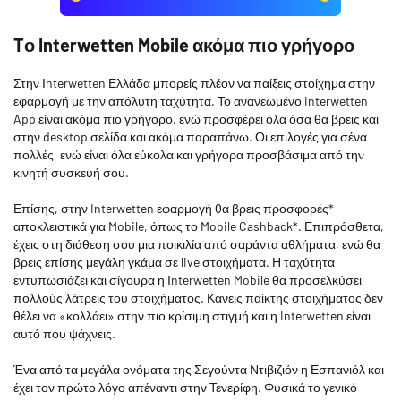
Tο Interwetten Mobile ακόμα πιο γρήγορο
Στην Ιnterwetten Ελλάδα μπορείς πλέον να παίξεις στοίχημα στην
εφαρμογή με την απόλυτη ταχύτητα. Το ανανεωμένο Interwetten
App είναι ακόμα πιο γρήγορο, ενώ προσφέρει όλα όσα θα βρεις και
στην desktop σελίδα και ακόμα παραπάνω. Οι επιλογές για σένα
πολλές, ενώ είναι όλα εύκολα και γρήγορα προσβάσιμα από την
κινητή συσκευή σου.
Επίσης, στην Interwetten εφαρμογή θα βρεις προσφορές*
αποκλειστικά για Mobile, όπως το Mobile Cashback*. Επιπρόσθετα,
έχεις στη διάθεση σου μια ποικιλία από σαράντα αθλήματα, ενώ θα
βρεις επίσης μεγάλη γκάμα σε live στοιχήματα. Η ταχύτητα
εντυπωσιάζει και σίγουρα η Ιnterwetten Mobile θα προσελκύσει
πολλούς λάτρεις του στοιχήματος. Κανείς παίκτης στοιχήματος δεν
θέλει να «κολλάει» στην πιο κρίσιμη στιγμή και η Interwetten είναι
αυτό που ψάχνεις.
Ένα από τα μεγάλα ονόματα της Σεγούντα Ντιβιζιόν η Εσπανιόλ και
έχει τον πρώτο λόγο απέναντι στην Τενερίφη. Φυσικά το γενικό