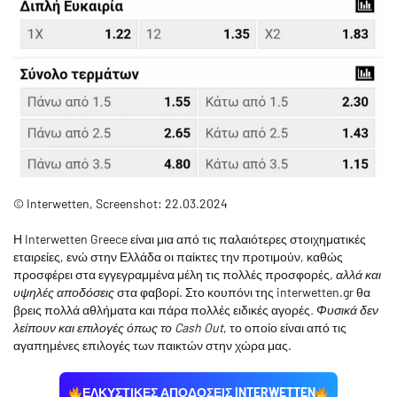
© Interwetten, Screenshot: 22.03.2024
Η Interwetten Greece είναι μια από τις παλαιότερες στοιχηματικές
εταιρείες, ενώ στην Ελλάδα οι παίκτες την προτιμούν, καθώς
προσφέρει στα εγγεγραμμένα μέλη τις πολλές προσφορές
, αλλά και
υψηλές αποδόσεις
στα φαβορί. Στο κουπόνι της interwetten.gr θα
βρεις πολλά αθλήματα και πάρα πολλές ειδικές αγορές
. Φυσικά δεν
λείπουν και επιλογές όπως το Cash Out
, το οποίο είναι από τις
αγαπημένες επιλογές των παικτών στην χώρα μας.
ΕΛΚΥΣΤΙΚΕΣ ΑΠΟΔΟΣΕΙΣ INTERWETTEN