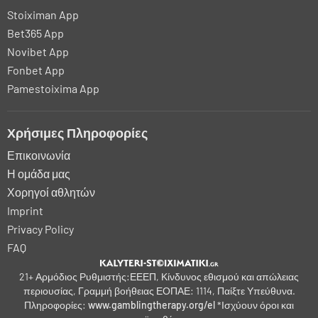
Stoiximan App
Bet365 App
Novibet App
Fonbet App
Pamestoixima App
Χρήσιμες Πληροφορίες
Επικοινωνία
Η ομάδα μας
Χορηγοί αθλητών
Imprint
Privacy Policy
FAQ
21+ Αρμόδιος Ρυθμιστής:ΕΕΕΠ, Κίνδυνος εθισμού και απώλειας
περιουσίας, Γραμμή βοήθειας ΕΟΠΑΕ: 1114, Παίξτε Υπεύθυνα.
Πληροφορίες:
www.gamblingtherapy.org/el
*Ισχύουν όροι και