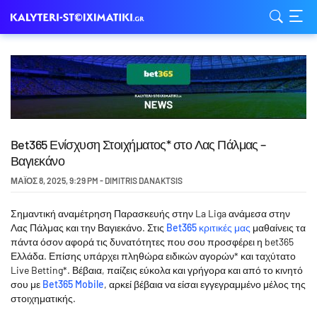
Bet365 Ενίσχυση Στοιχήματος* στο Λας Πάλμας –
Βαγιεκάνο
ΜΆΙΟΣ 8, 2025
,
9:29 PM
-
DIMITRIS DANAKTSIS
Σημαντική αναμέτρηση Παρασκευής στην La Liga ανάμεσα στην
Λας Πάλμας και την Βαγιεκάνο. Στις
Bet365 κριτικές μας
μαθαίνεις τα
πάντα όσον αφορά τις δυνατότητες που σου προσφέρει η bet365
Ελλάδα. Επίσης υπάρχει πληθώρα ειδικών αγορών* και ταχύτατο
Live Betting*. Βέβαια, παίζεις εύκολα και γρήγορα και από το κινητό
σου με
Bet365 Mobile
, αρκεί βέβαια να είσαι εγγεγραμμένο μέλος της
στοιχηματικής.