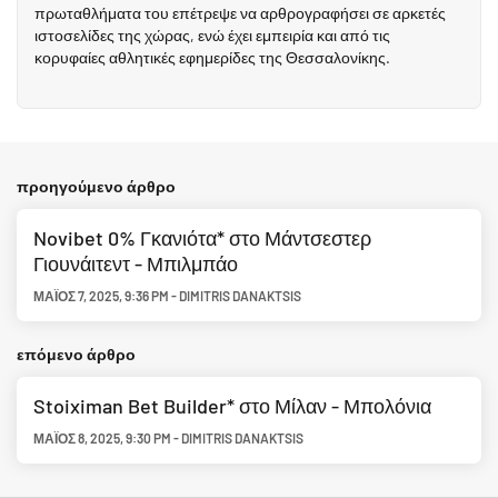
πρωταθλήματα του επέτρεψε να αρθρογραφήσει σε αρκετές
ιστοσελίδες της χώρας, ενώ έχει εμπειρία και από τις
κορυφαίες αθλητικές εφημερίδες της Θεσσαλονίκης.
προηγούμενο άρθρο
Novibet 0% Γκανιότα* στο Μάντσεστερ
Γιουνάιτεντ - Μπιλμπάο
ΜΆΙΟΣ 7, 2025
,
9:36 PM
-
DIMITRIS DANAKTSIS
επόμενο άρθρο
Stoiximan Bet Builder* στο Μίλαν - Μπολόνια
ΜΆΙΟΣ 8, 2025
,
9:30 PM
-
DIMITRIS DANAKTSIS