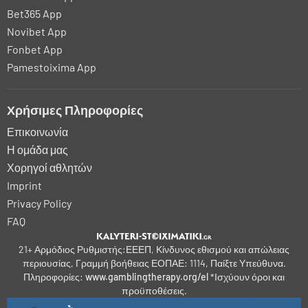
Bet365 App
Novibet App
Fonbet App
Pamestoixima App
Χρήσιμες Πληροφορίες
Επικοινωνία
Η ομάδα μας
Χορηγοί αθλητών
Imprint
Privacy Policy
FAQ
21+ Αρμόδιος Ρυθμιστής:ΕΕΕΠ, Κίνδυνος εθισμού και απώλειας
περιουσίας, Γραμμή βοήθειας ΕΟΠΑΕ: 1114, Παίξτε Υπεύθυνα.
Πληροφορίες:
www.gamblingtherapy.org/el
*Ισχύουν όροι και
προϋποθέσεις.