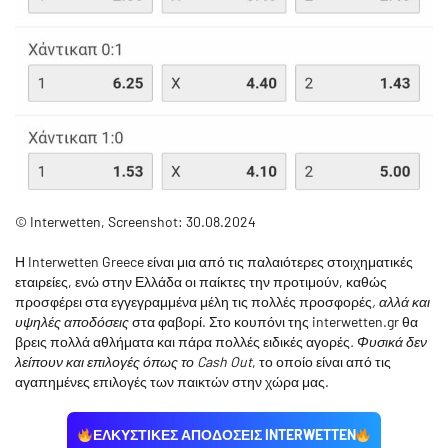
© Interwetten, Screenshot: 30.08.2024
Η Interwetten Greece είναι μια από τις παλαιότερες στοιχηματικές
εταιρείες, ενώ στην Ελλάδα οι παίκτες την προτιμούν, καθώς
προσφέρει στα εγγεγραμμένα μέλη τις πολλές προσφορές
, αλλά και
υψηλές αποδόσεις
στα φαβορί. Στο κουπόνι της interwetten.gr θα
βρεις πολλά αθλήματα και πάρα πολλές ειδικές αγορές
. Φυσικά δεν
λείπουν και επιλογές όπως το Cash Out
, το οποίο είναι από τις
αγαπημένες επιλογές των παικτών στην χώρα μας.
ΕΛΚΥΣΤΙΚΕΣ ΑΠΟΔΟΣΕΙΣ INTERWETTEN