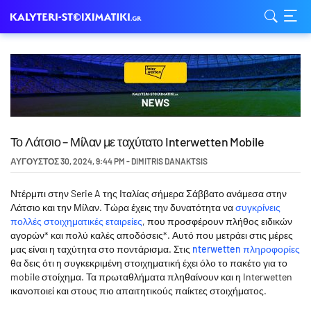
Το Λάτσιο – Μίλαν με ταχύτατο Interwetten Mobile
ΑΎΓΟΥΣΤΟΣ 30, 2024
,
9:44 PM
-
DIMITRIS DANAKTSIS
Ντέρμπι στην Serie A της Ιταλίας σήμερα Σάββατο ανάμεσα στην
Λάτσιο και την Μίλαν. Τώρα έχεις την δυνατότητα να
συγκρίνεις
πολλές στοιχηματικές εταιρείες
, που προσφέρουν πλήθος ειδικών
αγορών* και πολύ καλές αποδόσεις*. Αυτό που μετράει στις μέρες
μας είναι η ταχύτητα στο ποντάρισμα. Στις
nterwetten πληροφορίες
θα δεις ότι η συγκεκριμένη στοιχηματική έχει όλο το πακέτο για το
mobile στοίχημα. Τα πρωταθλήματα πληθαίνουν και η Interwetten
ικανοποιεί και στους πιο απαιτητικούς παίκτες στοιχήματος.