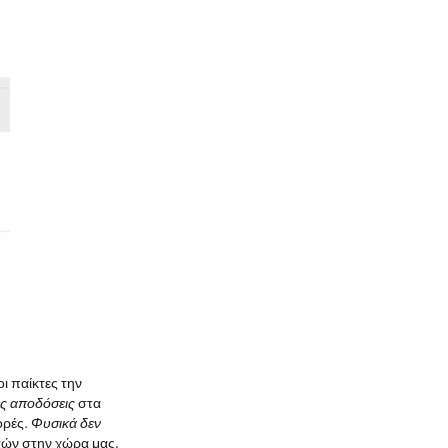
οι παίκτες την
ές αποδόσεις
στα
ορές
. Φυσικά δεν
κτών στην χώρα μας.