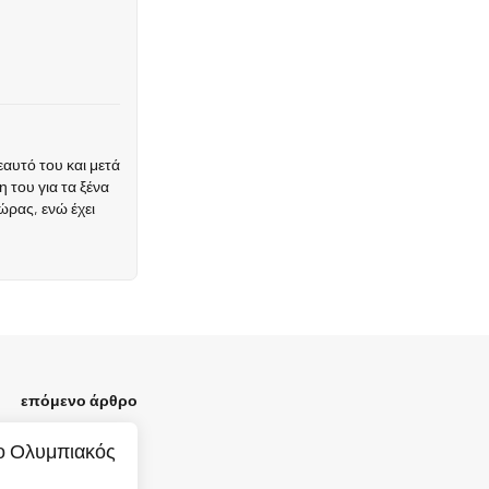
αυτό του και μετά
 του για τα ξένα
ώρας, ενώ έχει
επόμενο άρθρο
το Ολυμπιακός