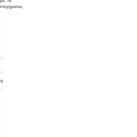
μα. Τα
στοιχήματος.