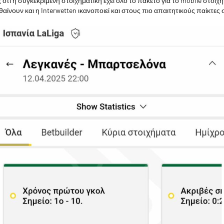
 ότι η συγκεκριμένη στοιχηματική έχει όλο το πακέτο για το mobile στοίχη
νουν και η Interwetten ικανοποιεί και στους πιο απαιτητικούς παίκτες 