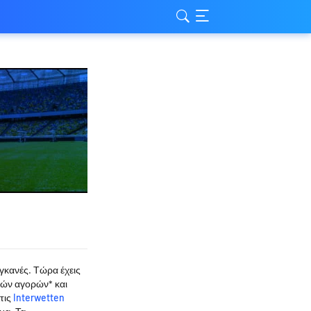
κανές. Τώρα έχεις
κών αγορών* και
τις
Interwetten