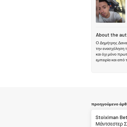
About the au
Ο Δημήτρης Δανακ
την ενασχόληση τ
και όχι μόνο πρω
εμπειρία και από 
προηγούμενο άρ
Stoiximan Bet
Μάντσεστερ Σί