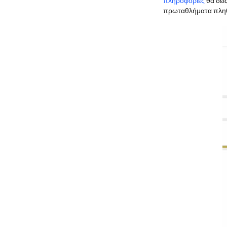
πληροφορίες
θα δεις
πρωταθλήματα πληθαί