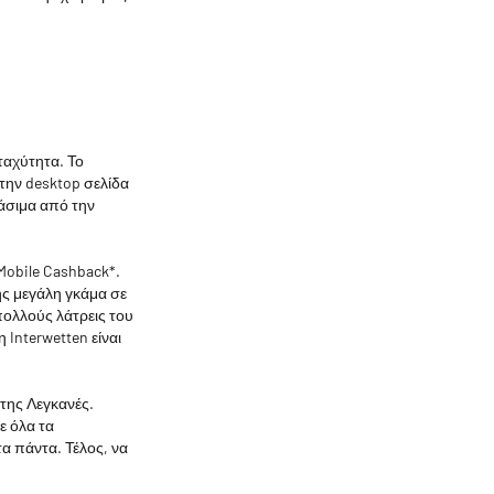
ταχύτητα. Το
την desktop σελίδα
βάσιμα από την
Mobile Cashback*.
ης μεγάλη γκάμα σε
πολλούς λάτρεις του
 Interwetten είναι
 της Λεγκανές.
ε όλα τα
α πάντα. Τέλος, να