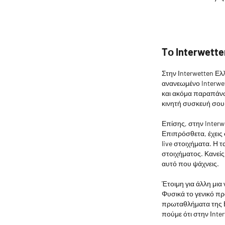
Tο Interwett
Στην Ιnterwetten Ελ
ανανεωμένο Interwet
και ακόμα παραπάνω.
κινητή συσκευή σου
Επίσης, στην Interw
Επιπρόσθετα, έχεις 
live στοιχήματα. Η 
στοιχήματος. Κανείς 
αυτό που ψάχνεις.
Έτοιμη για άλλη μια
Φυσικά το γενικό π
πρωταθλήματα της Ε
πούμε ότι στην Ιnte