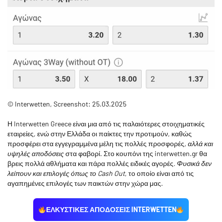
© Interwetten, Screenshot: 25.03.2025
Η Interwetten Greece είναι μια από τις παλαιότερες στοιχηματικές
εταιρείες, ενώ στην Ελλάδα οι παίκτες την προτιμούν, καθώς
προσφέρει στα εγγεγραμμένα μέλη τις πολλές προσφορές
, αλλά και
υψηλές αποδόσεις
στα φαβορί. Στο κουπόνι της interwetten.gr θα
βρεις πολλά αθλήματα και πάρα πολλές ειδικές αγορές
. Φυσικά δεν
λείπουν και επιλογές όπως το Cash Out
, το οποίο είναι από τις
αγαπημένες επιλογές των παικτών στην χώρα μας.
ΕΛΚΥΣΤΙΚΕΣ ΑΠΟΔΟΣΕΙΣ INTERWETTEN