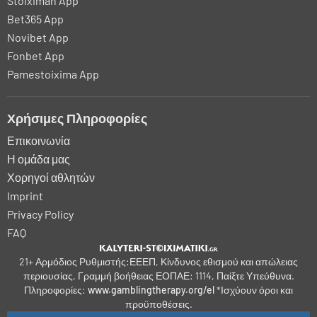
Stoiximan App
Bet365 App
Novibet App
Fonbet App
Pamestoixima App
Χρήσιμες Πληροφορίες
Επικοινωνία
Η ομάδα μας
Χορηγοί αθλητών
Imprint
Privacy Policy
FAQ
21+ Αρμόδιος Ρυθμιστής:ΕΕΕΠ, Κίνδυνος εθισμού και απώλειας
περιουσίας, Γραμμή βοήθειας ΕΟΠΑΕ: 1114, Παίξτε Υπεύθυνα.
Πληροφορίες:
www.gamblingtherapy.org/el
*Ισχύουν όροι και
προϋποθέσεις.