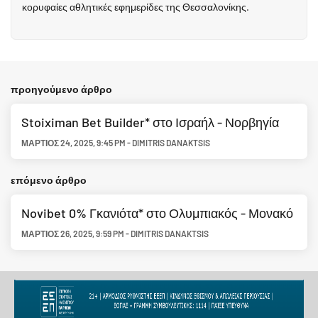
κορυφαίες αθλητικές εφημερίδες της Θεσσαλονίκης.
προηγούμενο άρθρο
Stoiximan Bet Builder* στο Ισραήλ - Νορβηγία
ΜΆΡΤΙΟΣ 24, 2025
,
9:45 PM
-
DIMITRIS DANAKTSIS
επόμενο άρθρο
Novibet 0% Γκανιότα* στο Ολυμπιακός - Μονακό
ΜΆΡΤΙΟΣ 26, 2025
,
9:59 PM
-
DIMITRIS DANAKTSIS