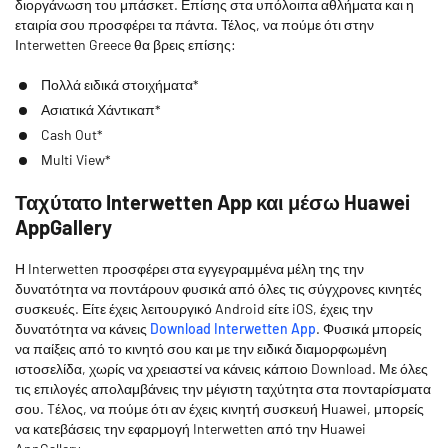
διοργάνωση του μπάσκετ. Επίσης στα υπόλοιπα αθλήματα και η
εταιρία σου προσφέρει τα πάντα. Τέλος, να πούμε ότι στην
Ιnterwetten Greece θα βρεις επίσης:
Πολλά ειδικά στοιχήματα*
Ασιατικά Χάντικαπ*
Cash Out*
Μulti View*
Ταχύτατο Interwetten App και μέσω Huawei
AppGallery
Η Interwetten προσφέρει στα εγγεγραμμένα μέλη της την
δυνατότητα να ποντάρουν φυσικά από όλες τις σύγχρονες κινητές
συσκευές. Είτε έχεις λειτουργικό Android είτε iOS, έχεις την
δυνατότητα να κάνεις
Download Interwetten App
. Φυσικά μπορείς
να παίξεις από το κινητό σου και με την ειδικά διαμορφωμένη
ιστοσελίδα, χωρίς να χρειαστεί να κάνεις κάποιο Download. Με όλες
τις επιλογές απολαμβάνεις την μέγιστη ταχύτητα στα πονταρίσματα
σου. Tέλος, να πούμε ότι αν έχεις κινητή συσκευή Ηuawei, μπορείς
να κατεβάσεις την εφαρμογή Interwetten από την Ηuawei