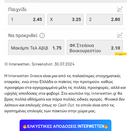
© Interwetten, Screenshot: 30.07.2024
Η Interwetten Greece είναι μια από τις παλαιότερες στοιχηματικές
εταιρείες, ενώ στην Ελλάδα οι παίκτες την προτιμούν, καθώς
προσφέρει στα εγγεγραμμένα μέλη τις πολλές προσφορές
, αλλά και
υψηλές αποδόσεις
στα φαβορί. Στο κουπόνι της interwetten.gr θα
βρεις πολλά αθλήματα και πάρα πολλές ειδικές αγορές
. Φυσικά δεν
λείπουν και επιλογές όπως το Cash Out
, το οποίο είναι από τις
αγαπημένες επιλογές των παικτών στην χώρα μας.
ΕΛΚΥΣΤΙΚΕΣ ΑΠΟΔΟΣΕΙΣ INTERWETTEN