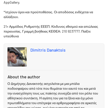
AppGallery.
*Iσχύουν όροι και προϋποθέσεις. Οι αποδόσεις ενδέχεται να
αλλάξουν.
21+ Αρμόδιος Ρυθμιστής ΕΕΕΠ, Κίνδυνος εθισμού και απώλειας
περιουσίας, Γραμμή βοήθειας ΚΕΘΕΑ: 210 9237777, Παίξτε
υπεύθυνα
Dimitris Danaktsis
About the author
Ο Δημήτρης Δανακτσής ασχολείται με μια μπάλα
ποδοσφαίρου από τότε που θυμάται τον εαυτό του και μετά
την ενασχόληση τους ως παίκτης συνεχίζει από τον ρόλο του
αθλητικού συντάκτη. Η αγάπη του για τα ξένα και όχι μόνο
πρωταθλήματα του επέτρεψε να αρθρογραφήσει σε αρκετές
ιστοσελίδες της χώρας, ενώ έχει εμπειρία και από τις