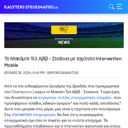
Το Μακάμπι Τελ Αβίβ – Στεάουα με ταχύτατο Interwetten
Mobile
ΙΟΎΛΙΟΣ 30, 2024
,
9:40 PM
-
DIMITRIS DANAKTSIS
Από τα πιο ενδιαφέροντα ζευγάρια της βραδιάς στα προκριματικά
του Champions League το Μακάπι Τελ Αβίβ – Στεάουα. Τώρα έχεις
την δυνατότητα να
συγκρίνεις πολλές στοιχηματικές εταιρείες
, που
προσφέρουν πλήθος ειδικών αγορών* και πολύ καλές αποδόσεις*.
Αυτό που μετράει στις μέρες μας είναι η ταχύτητα στο ποντάρισμα.
Στις
nterwetten πληροφορίες
θα δεις ότι η συγκεκριμένη
στοιχηματική έχει όλο το πακέτο για το mobile στοίχημα. Τα
πρωταθλήματα πληθαίνουν και η Interwetten ικανοποιεί και στους