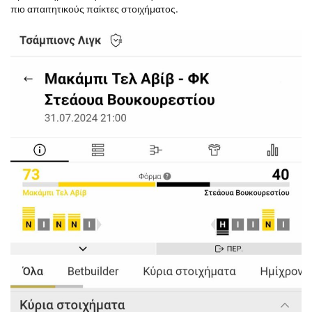
πιο απαιτητικούς παίκτες στοιχήματος.