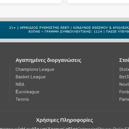
Αγαπημένες διοργανώσεις
Στο
Champions League
Stoi
Basket League
Bet3
NBA
Novi
Εuroleague
Fonb
Tennis
Pame
Χρήσιμες Πληροφορίες
πικοινωνία
Η ομάδα μας
Χορηγοί αθλητών
Imprint
Privacy Policy
F