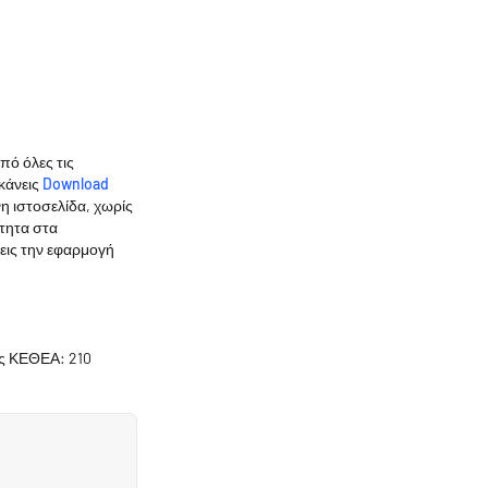
πό όλες τις
 κάνεις
Download
νη ιστοσελίδα, χωρίς
ύτητα στα
σεις την εφαρμογή
ας ΚΕΘΕΑ: 210