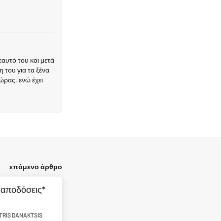
αυτό του και μετά
 του για τα ξένα
ώρας, ενώ έχει
επόμενο άρθρο
 αποδόσεις*
ITRIS DANAKTSIS