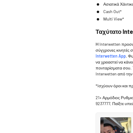
Ασιατικά Χάντικ
Cash Out*
Μulti View*
Ταχύτατο Int
Η Interwetten προσφ
σύγχρονες κινητές συ
Interwetten App
. Φ
να χρειαστεί να κάν
πονταρίσματα σου. T
Interwetten από την
*Iσχύουν όροι και π
21+ Αρμόδιος Ρυθμι
9237777, Παίξτε υπ