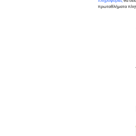
πληροφορίες
θα δεις
πρωταθλήματα πληθαί