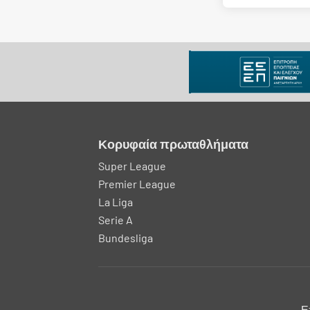
Κορυφαία πρωταθλήματα
Super League
Premier League
La Liga
Serie A
Bundesliga
Ε