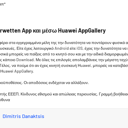
απ*
erwetten App και μέσω Huawei AppGallery
έρει στα εγγεγραμμένα μέλη της την δυνατότητα να ποντάρουν φυσικά α
σκευές. Είτε έχεις λειτουργικό Android είτε iOS, έχεις την δυνατότητα να
υσικά μπορείς να παίξεις από το κινητό σου και με την ειδικά διαμορφωμέ
εις κάποιο Download. Με όλες τις επιλογές απολαμβάνεις την μέγιστη ταχ
έλος, να πούμε ότι αν έχεις κινητή συσκευή Ηuawei, μπορείς να κατεβά
 Ηuawei AppGallery.
ροϋποθέσεις. Οι αποδόσεις ενδέχεται να αλλάξουν.
στής ΕΕΕΠ, Κίνδυνος εθισμού και απώλειας περιουσίας, Γραμμή βοήθει
εύθυνα
Dimitris Danaktsis