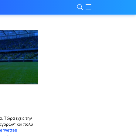
α. Τώρα έχεις την
αγορών* και πολύ
terwetten