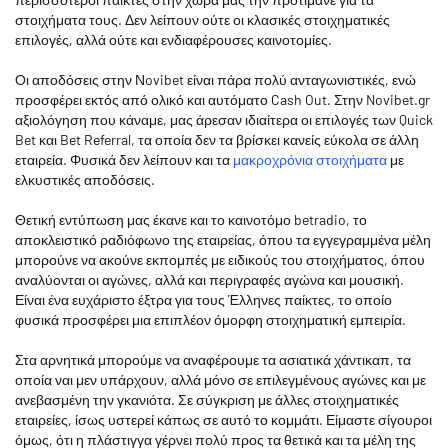
στοιχήματα τους. Δεν λείπουν ούτε οι κλασικές στοιχηματικές
επιλογές, αλλά ούτε και ενδιαφέρουσες καινοτομίες.
Οι αποδόσεις στην Νovibet είναι πάρα πολύ ανταγωνιστικές, ενώ
προσφέρει εκτός από ολικό και αυτόματο Cash Out. Στην Novibet.gr
αξιολόγηση που κάναμε, μας άρεσαν ιδιαίτερα οι επιλογές των Quick
Bet και Bet Referral, τα οποία δεν τα βρίσκει κανείς εύκολα σε άλλη
εταιρεία. Φυσικά δεν λείπουν και τα
μακροχρόνια στοιχήματα
με
ελκυστικές αποδόσεις.
Θετική εντύπωση μας έκανε και το καινοτόμο betradio, το
αποκλειστικό ραδιόφωνο της εταιρείας, όπου τα εγγεγραμμένα μέλη
μπορούνε να ακούνε εκπομπές με ειδικούς του στοιχήματος, όπου
αναλύονται οι αγώνες, αλλά και περιγραφές αγώνα και μουσική.
Είναι ένα ευχάριστο έξτρα για τους Έλληνες παίκτες, το οποίο
φυσικά προσφέρει μια επιπλέον όμορφη στοιχηματική εμπειρία.
Στα αρνητικά μπορούμε να αναφέρουμε τα ασιατικά χάντικαπ, τα
οποία ναι μεν υπάρχουν, αλλά μόνο σε επιλεγμένους αγώνες και με
ανεβασμένη την γκανιότα. Σε σύγκριση με άλλες στοιχηματικές
εταιρείες, ίσως υστερεί κάπως σε αυτό το κομμάτι. Είμαστε σίγουροι
όμως, ότι η πλάστιγγα γέρνει πολύ προς τα θετικά και τα μέλη της