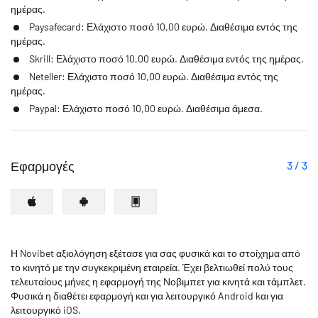
ημέρας.
Paysafecard: Ελάχιστο ποσό 10,00 ευρώ. Διαθέσιμα εντός της
ημέρας.
Skrill: Ελάχιστο ποσό 10,00 ευρώ. Διαθέσιμα εντός της ημέρας.
Neteller: Ελάχιστο ποσό 10,00 ευρώ. Διαθέσιμα εντός της
ημέρας.
Paypal: Ελάχιστο ποσό 10,00 ευρώ. Διαθέσιμα άμεσα.
Εφαρμογές
3
/
3
Η Novibet αξιολόγηση εξέτασε για σας φυσικά και το στοίχημα από
το κινητό με την συγκεκριμένη εταιρεία. Έχει βελτιωθεί πολύ τους
τελευταίους μήνες η εφαρμογή της Νοβιμπετ για κινητά και τάμπλετ.
Φυσικά η διαθέτει εφαρμογή και για λειτουργικό Android kαι για
λειτουργικό iOS.