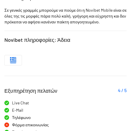
Σε γενικές γραμμές μπορούμε να πούμε ότι η Νovibet Mobile είναι σε
όλες της τις μορφές πάρα πολύ καλή, γρήγορη και εύχρηστη και δεν
πρόκειται να αφήσει κανέναν παίκτη απογοητευμένο.
Novibet πληροφορίες: Άδεια
Εξυπηρέτηση πελατών
4
/
5
Live Chat
E-Mail
Τηλέφωνο
Φόρμα επικοινωνίας