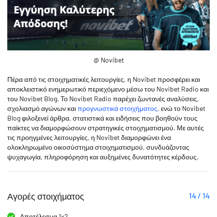
@ Novibet
Πέρα από τις στοιχηματικές λειτουργίες, η Novibet προσφέρει και
αποκλειστικό ενημερωτικό περιεχόμενο μέσω του Novibet Radio και
του Novibet Blog. Το Novibet Radio παρέχει ζωντανές αναλύσεις,
σχολιασμό αγώνων και
προγνωστικά στοιχήματος
, ενώ το Novibet
Blog φιλοξενεί άρθρα, στατιστικά και ειδήσεις που βοηθούν τους
παίκτες να διαμορφώσουν στρατηγικές στοιχηματισμού. Με αυτές
τις προηγμένες λειτουργίες, η Novibet διαμορφώνει ένα
ολοκληρωμένο οικοσύστημα στοιχηματισμού, συνδυάζοντας
ψυχαγωγία, πληροφόρηση και αυξημένες δυνατότητες κέρδους.
Αγορές στοιχήματος
14
/
14
Αποτέλεσμα 1x2