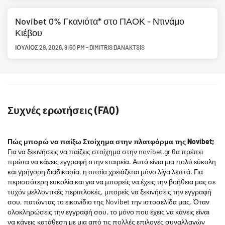
Novibet 0% Γκανιότα* στο ΠΑΟΚ - Ντινάμο
Κιέβου
ΙΟΎΛΙΟΣ 29, 2026
,
9:50 PM
-
DIMITRIS DANAKTSIS
Συχνές ερωτήσεις (FAQ)
Πώς μπορώ να παίξω Στοίχημα στην πλατφόρμα της N
ovibet
;
Για να ξεκινήσεις να παίζεις στοίχημα στην novibet.gr θα πρέπει
πρώτα να κάνεις εγγραφή στην εταιρεία. Αυτό είναι μια πολύ εύκολη
και γρήγορη διαδικασία, η οποία χρειάζεται μόνο λίγα λεπτά. Για
περισσότερη ευκολία και για να μπορείς να έχεις την βοήθεια μας σε
τυχόν μελλοντικές περιπλοκές, μπορείς να ξεκινήσεις την εγγραφή
σου, πατώντας το εικονίδιο της Novibet την ιστοσελίδα μας. Όταν
ολοκληρώσεις την εγγραφή σου, το μόνο που έχεις να κάνεις είναι
να κάνεις κατάθεση με μια από τις πολλές επιλογές συναλλαγών