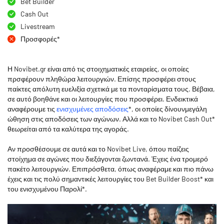
Bet Builder
Cash Out
Livestream
Προσφορές*
Η Novibet.gr είναι από τις στοιχηματικές εταιρείες, οι οποίες
πρσφέρουν πληθώρα λειτουργιών. Επίσης προσφέρει στους
παίκτες απόλυτη ευελιξία σχετικά με τα πονταρίσματα τους. Βέβαια,
σε αυτό βοηθάνε και οι λειτουργίες που προσφέρει. Ενδεικτικά
αναφέρουμε τις
ενισχυμένες αποδόσεις
*, οι οποίες δίνουνμεγάλη
ώθηση στις αποδόσεις των αγώνων. Αλλά και το Novibet Cash Out*
θεωρείται από τα καλύτερα της αγοράς.
Αν προσθέσουμε σε αυτά και το Novibet Live, όπου παίζεις
στοίχημα σε αγώνες που διεξάγονται ζωντανά. Έχεις ένα τρομερό
πακέτο λειτουργιών. Επιπρόσθετα, όπως αναφέραμε και πιο πάνω
έχεις και τις πολύ σημαντικές λειτουργίες του Bet Builder Boost* και
του ενισχυμένου Παρολί*.