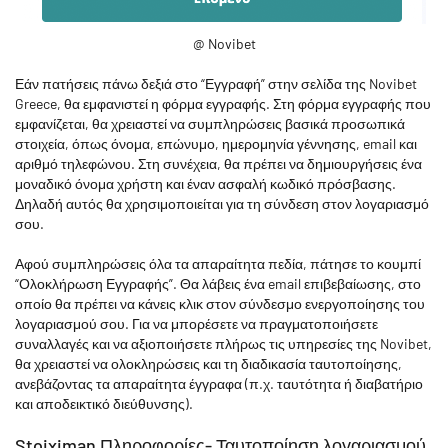
@ Novibet
Εάν πατήσεις πάνω δεξιά στο “Εγγραφή” στην σελίδα της Novibet
Greece, θα εμφανιστεί η φόρμα εγγραφής. Στη φόρμα εγγραφής που
εμφανίζεται, θα χρειαστεί να συμπληρώσεις βασικά προσωπικά
στοιχεία, όπως όνομα, επώνυμο, ημερομηνία γέννησης, email και
αριθμό τηλεφώνου. Στη συνέχεια, θα πρέπει να δημιουργήσεις ένα
μοναδικό όνομα χρήστη και έναν ασφαλή κωδικό πρόσβασης.
Δηλαδή αυτός θα χρησιμοποιείται για τη σύνδεση στον λογαριασμό
σου.
Αφού συμπληρώσεις όλα τα απαραίτητα πεδία, πάτησε το κουμπί
“Ολοκλήρωση Εγγραφής”. Θα λάβεις ένα email επιβεβαίωσης, στο
οποίο θα πρέπει να κάνεις κλικ στον σύνδεσμο ενεργοποίησης του
λογαριασμού σου. Για να μπορέσετε να πραγματοποιήσετε
συναλλαγές και να αξιοποιήσετε πλήρως τις υπηρεσίες της Novibet,
θα χρειαστεί να ολοκληρώσεις και τη διαδικασία ταυτοποίησης,
ανεβάζοντας τα απαραίτητα έγγραφα (π.χ. ταυτότητα ή διαβατήριο
και αποδεικτικό διεύθυνσης).
Stoiximan Πληροφορίες- Ταυτοποίηση λογαριασμού