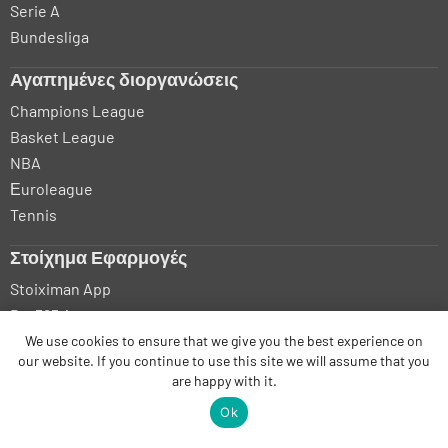
Serie A
Bundesliga
Αγαπημένες διοργανώσεις
Champions League
Basket League
NBA
Εuroleague
Tennis
Στοίχημα Εφαρμογές
Stoiximan App
Bet365 App
Novibet App
We use cookies to ensure that we give you the best experience on
our website. If you continue to use this site we will assume that you
Fonbet App
are happy with it.
Pamestoixima App
Ok