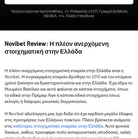
*Ισχύουν όροι και προϋποθέσεις. 21+ Ρυθμιστής EEEΠ, Γραμμή βοήθειας
ΚΕΘΕΑ: 1114, Παίξτε Υπεύθυνα
Novibet Review: Η πλέον ανερχόμενη
στοιχηματική στην Ελλάδα
Η πλέον ανερχόμενη στοιχηματική εταιρεία στην Ελλάδα είναι η
Novibet. Η συγκεκριμένη εταιρεία ιδρύθηκε το 2010 και τον επόμενο
χρόνο ξεκίνησε να δραστηριοποιείται και στην Ελλάδα. Έχει έδρα το
Ηνωμένο Βασίλειο και αυτό φαίνεται σε κάποια στοιχήματα, όπως
τα ειδικά στην Πρέμιερ Λιγκ ή κάποια ειδικά στοιχήματα όπως
εκλογές ή διάφορες μουσικές διοργανώσεις.
Η Νovibet αξιολόγηση μας έχει δείξει ότι έχει κερδίσει μεγάλο έδαφος
στις προτιμήσεις των Ελλήνων παικτών. Πλέον βρίσκεται ανάμεσα
στις
καλύτερες στοιχηματικές εταιρείες στην Ελλάδα
. Αυτό φυσικά
δικαίως, καθώς προσφέρει πολύ ανταγωνιστικές αποδόσεις, καλές