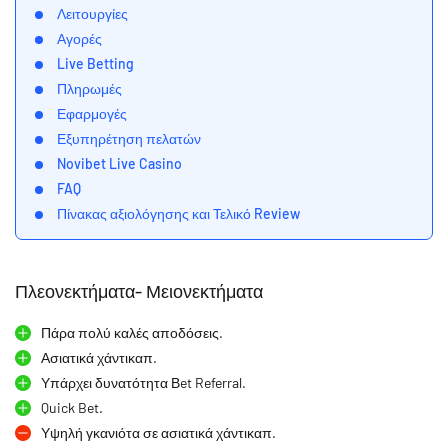
Λειτουργίες
Αγορές
Live Betting
Πληρωμές
Εφαρμογές
Εξυπηρέτηση πελατών
Novibet Live Casino
FAQ
Πίνακας αξιολόγησης και Τελικό Review
Πλεονεκτήματα- Μειονεκτήματα
Πάρα πολύ καλές αποδόσεις.
Ασιατικά χάντικαπ.
Υπάρχει δυνατότητα Βet Referral.
Quick Bet.
Υψηλή γκανιότα σε ασιατικά χάντικαπ.