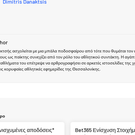
Dimitris Danaktsis
thor
τσής ασχολείται με μια μπάλα ποδοσφαίρου από τότε που θυμάται τον ε
ους ως παίκτης συνεχίζει από τον ρόλο του αθλητικού συντάκτη. Η αγάπη
ταθλήματα του επέτρεψε να αρθρογραφήσει σε αρκετές ιστοσελίδες της χ
τις κορυφαίες αθλητικές εφημερίδες της Θεσσαλονίκης.
θρο
νισχυμένες αποδόσεις*
Bet365 Ενίσχυση Στοιχήμ