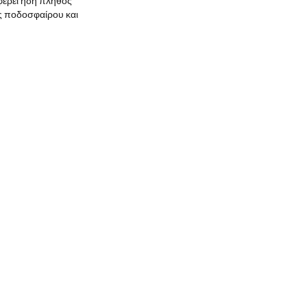
φέρει ήδη πλήθος
ες ποδοσφαίρου και