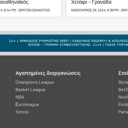
αναθηναϊκός
Χετάφε - Γρανάδα
24
,
8:44 PM
-
DIMITRIS DANAKTSIS
ΙΑΝΟΥΆΡΙΟΣ 28, 2024
,
9:36 PM
-
DIM
Αγαπημένες διοργανώσεις
Στο
Champions League
Stoi
Basket League
Bet3
NBA
Novi
Εuroleague
Fonb
Tennis
Pame