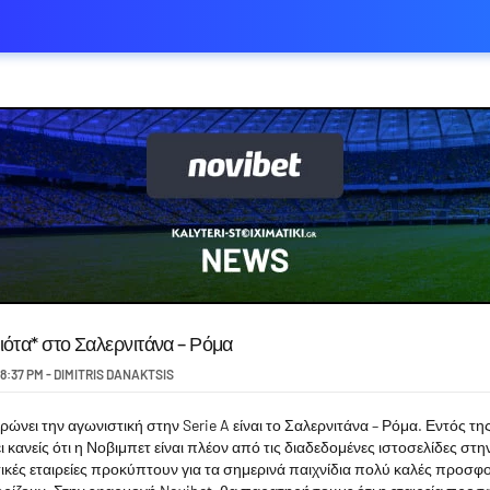
ιότα* στο Σαλερνιτάνα – Ρόμα
8:37 PM
-
DIMITRIS DANAKTSIS
ρώνει την αγωνιστική στην Serie A είναι το Σαλερνιτάνα – Ρόμα. Εντός τη
ι κανείς ότι η Νοβιμπετ είναι πλέον από τις διαδεδομένες ιστοσελίδες στ
τικές εταιρείες προκύπτουν για τα σημερινά παιχνίδια πολύ καλές προσφο