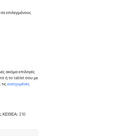
 σε επιλεγμένους
λές ακόμα επιλογές
ό ή το tablet σου με
 τις
ενισχυμένες
ας ΚΕΘΕΑ: 210