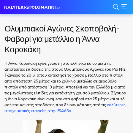
Ολυμπιακοί Αγώνες Σκοποβολή-
Φαβορί για μετάλλιο η Άννα
Κορακάκη
Η Άννα Κορακάκη έγινε γνωστή στο ελληνικό κοινό μετά τις
απίστευτες επιδόσεις της στους Ολυμπιακούς Αγώνες του Ρίο Ντε
Τζανέιρο το 2016, όπου κατέκτησε το χρυσό μετάλλιο στο πιστόλι
από απόσταση 25 μέτρα και το χάλκινο μετάλλιο σε αεροβόλο
πιστόλι από απόσταση 10 μέτρα. Αποτελεί για την Ελλάδα μια από
τις μεγαλύτερες ελπίδες για κατάκτηση χρυσού μεταλλίου. Σίγουρα
η Άννα Κορακάκη είναι ανάμεσα στα φαβορί στα 25 μέτρα και αυτό
φαίνεται και στις αποδόσεις που δίνουν κάποιες από τις
καλύτερες
στοιχηματικές εταιρείες στην Ελλάδα
.