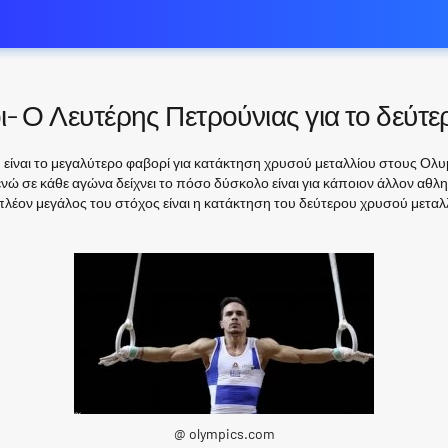
- Ο Λευτέρης Πετρούνιας για το δεύτε
 είναι το μεγαλύτερο φαβορί για κατάκτηση χρυσού μεταλλίου στους Ολυ
ώ σε κάθε αγώνα δείχνει το πόσο δύσκολο είναι για κάποιον άλλον αθλη
πλέον μεγάλος του στόχος είναι η κατάκτηση του δεύτερου χρυσού μεταλ
@ olympics.com