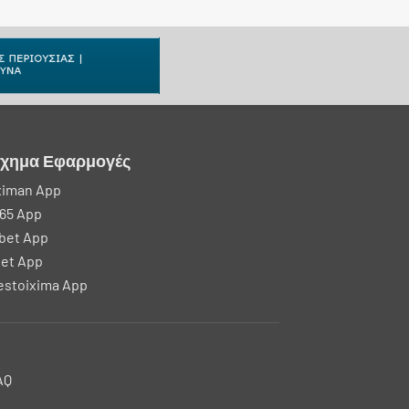
ίχημα Εφαρμογές
ximan App
65 App
bet App
et App
stoixima App
AQ