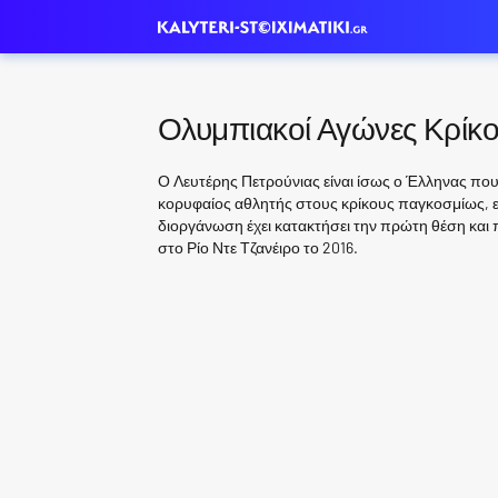
Ολυμπιακοί Αγώνες Κρίκοι
Ο Λευτέρης Πετρούνιας είναι ίσως ο Έλληνας που
κορυφαίος αθλητής στους κρίκους παγκοσμίως, εν
διοργάνωση έχει κατακτήσει την πρώτη θέση και 
στο Ρίο Ντε Τζανέιρο το 2016.