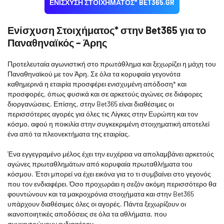
ΕΝΙΣΧΥΣΗ ΣΤΟΙΧΗΜΑΤΟΣ* BET365.GR
Ενίσχυση Στοιχήματος* στην Bet365 για το
Παναθηναϊκός – Άρης
Προτελευταία αγωνιστική στο πρωτάθλημα και ξεχωρίζει η μάχη του
Παναθηναϊκού με τον Άρη. Σε όλα τα κορυφαία γεγονότα
καθημερινά η εταιρία προσφέρει ενισχυμένη απόδοση* και
προσφορές, όπως φυσικά και σε αρκετούς αγώνες σε διάφορες
διοργανώσεις. Επίσης, στην Bet365 είναι διαθέσιμες οι
περισσότερες αγορές για όλες τις Λίγκες στην Ευρώπη και τον
κόσμο, αφού η ποικιλία στην συγκεκριμένη στοιχηματική αποτελεί
ένα από τα πλεονεκτήματα της εταιρίας.
Ένα εγγεγραμένο μέλος έχει την ευχέρεια να απολαμβάνει αρκετούς
αγώνες πρωταθλημάτων από κορυφαία πρωταθλήματα του
κόσμου. Έτσι μπορεί να έχει εικόνα για το τι συμβαίνει στο γεγονός
που τον ενδιαφέρει. Όσο προχωράει η σεζόν ακόμη περισσότερο θα
φουντώνουν και τα μακροχρόνια στοιχήματα και στην Bet365
υπάρχουν διαθέσιμες όλες οι αγορές. Πάντα ξεχωρίζουν οι
ικανοποιητικές αποδόσεις σε όλα τα αθλήματα, που
συγκεντρώνουν ενδιαφέρον.