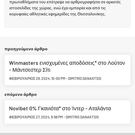
πρωταθλήματα του επέτρεψε να αρθρογραφήσει σε αρκετές
ιστοσελίδες της χώρας, ενώ έχει εμπειρία και από τις
κορυφαίες αθλητικές εφημερίδες της Θεσσαλονίκης.
προηγούμενο άρθρο
Winmasters ενισχυμένες αποδόσεις* στο Λούτον
- Μάντσεστερ Σίτι
ΦΕΒΡΟΥΆΡΙΟΣ 26, 2024
,
10:00 PM
-
DIMITRIS DANAKTSIS
επόμενο άρθρο
Novibet 0% Γκανιότα* στο Ίντερ - Αταλάντα
ΦΕΒΡΟΥΆΡΙΟΣ 27, 2024
,
9:56 PM
-
DIMITRIS DANAKTSIS