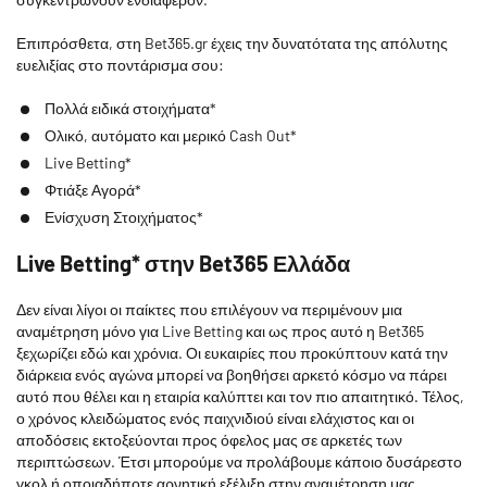
Επιπρόσθετα, στη Bet365.gr έχεις την δυνατότατα της απόλυτης
ευελιξίας στο ποντάρισμα σου:
Πολλά ειδικά στοιχήματα*
Ολικό, αυτόματο και μερικό Cash Out*
Live Betting*
Φτιάξε Αγορά*
Ενίσχυση Στοιχήματος*
Live Betting* στην Bet365 Ελλάδα
Δεν είναι λίγοι οι παίκτες που επιλέγουν να περιμένουν μια
αναμέτρηση μόνο για Live Betting και ως προς αυτό η Bet365
ξεχωρίζει εδώ και χρόνια. Οι ευκαιρίες που προκύπτουν κατά την
διάρκεια ενός αγώνα μπορεί να βοηθήσει αρκετό κόσμο να πάρει
αυτό που θέλει και η εταιρία καλύπτει και τον πιο απαιτητικό. Τέλος,
ο χρόνος κλειδώματος ενός παιχνιδιού είναι ελάχιστος και οι
αποδόσεις εκτοξεύονται προς όφελος μας σε αρκετές των
περιπτώσεων. Έτσι μπορούμε να προλάβουμε κάποιο δυσάρεστο
γκολ ή οποιαδήποτε αρνητική εξέλιξη στην αναμέτρηση μας.