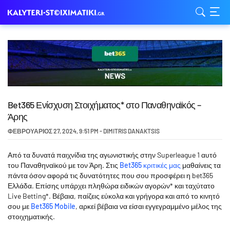
Bet365 Ενίσχυση Στοιχήματος* στο Παναθηναϊκός –
Άρης
ΦΕΒΡΟΥΆΡΙΟΣ 27, 2024
,
9:51 PM
-
DIMITRIS DANAKTSIS
Από τα δυνατά παιχνίδια της αγωνιστικής στην Superleague 1 αυτό
του Παναθηναϊκού με τον Άρη. Στις
Bet365 κριτικές μας
μαθαίνεις τα
πάντα όσον αφορά τις δυνατότητες που σου προσφέρει η bet365
Ελλάδα. Επίσης υπάρχει πληθώρα ειδικών αγορών* και ταχύτατο
Live Betting*. Βέβαια, παίζεις εύκολα και γρήγορα και από το κινητό
σου με
Bet365 Mobile
, αρκεί βέβαια να είσαι εγγεγραμμένο μέλος της
στοιχηματικής.