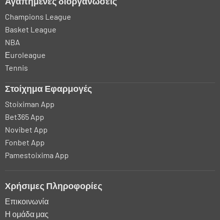
Αγαπημένες διοργανώσεις
Champions League
Basket League
NBA
Εuroleague
Tennis
Στοίχημα Εφαρμογές
Stoiximan App
Bet365 App
Novibet App
Fonbet App
Pamestoixima App
Χρήσιμες Πληροφορίες
Επικοινωνία
Η ομάδα μας