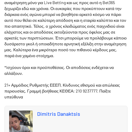
αναμέτρηση μόνο για Live Betting και ως προς αυτό η Bet365
ξεχωρίζει εδώ και χρόνια. Οι ευκαιρίες που προκύπτουν κατά την
διάρκεια ενός αγώνα μπορεί να βοηθήσει αρκετό κόσμο να πάρει
αυτό που θέλει σε καλύτερη απόδοση και η εταιρία καλύπτει και τον
πιο απαιτητικό. Τέλος, ο χρόνος κλειδώματος ενός παιχνιδιού είναι
ελάχιστος και οι αποδόσεις εκτοξεύονται προς όφελος μας σε
αρκετές των περιπτώσεων. Έτσι μπορούμε να προλάβουμε κάποιο
δυσάρεστο γκολ ή οποιαδήποτε αρνητική εξέλιξη στην αναμέτρηση
μας. Καλύτερα ένα μικρότερο ποσό του πιθανού κέρδους μας,
παρά ένα χαμένο στοίχημα.
*Iσχύουν όροι και προϋποθέσεις. Οι αποδόσεις ενδέχεται να
αλλάξουν.
21+ Αρμόδιος Ρυθμιστής ΕΕΕΠ, Κίνδυνος εθισμού και απώλειας
περιουσίας, Γραμμή βοήθειας ΚΕΘΕΑ: 210 9237777, Παίξτε
υπεύθυνα
Dimitris Danaktsis