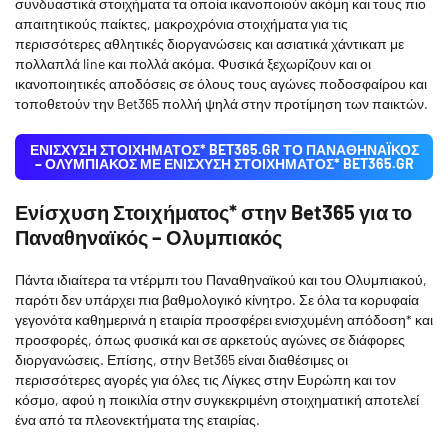
συνδυαστικά στοιχήματα τα οποία ικανοποιούν ακόμη και τους πιο
απαιτητικούς παίκτες, μακροχρόνια στοιχήματα για τις
περισσότερες αθλητικές διοργανώσεις και ασιατικά χάντικαπ με
πολλαπλά line και πολλά ακόμα. Φυσικά ξεχωρίζουν και οι
ικανοποιητικές αποδόσεις σε όλους τους αγώνες ποδοσφαίρου και
τοποθετούν την Bet365 πολλή ψηλά στην προτίμηση των παικτών.
ΕΝΙΣΧΥΣΗ ΣΤΟΙΧΗΜΑΤΟΣ* BET365.GR ΤΟ ΠΑΝΑΘΗΝΑΪΚΟΣ
– ΟΛΥΜΠΙΑΚΟΣ ΜΕ ΕΝΊΣΧΥΣΗ ΣΤΟΙΧΉΜΑΤΟΣ* BET365.GR
Ενίσχυση Στοιχήματος* στην Bet365 για το
Παναθηναϊκός – Ολυμπιακός
Πάντα ιδιαίτερα τα ντέρμπι του Παναθηναϊκού και του Ολυμπιακού,
παρότι δεν υπάρχει πια βαθμολογικό κίνητρο. Σε όλα τα κορυφαία
γεγονότα καθημερινά η εταιρία προσφέρει ενισχυμένη απόδοση* και
προσφορές, όπως φυσικά και σε αρκετούς αγώνες σε διάφορες
διοργανώσεις. Επίσης, στην Bet365 είναι διαθέσιμες οι
περισσότερες αγορές για όλες τις Λίγκες στην Ευρώπη και τον
κόσμο, αφού η ποικιλία στην συγκεκριμένη στοιχηματική αποτελεί
ένα από τα πλεονεκτήματα της εταιρίας.