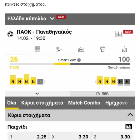
παίκτες στοιχήματος.