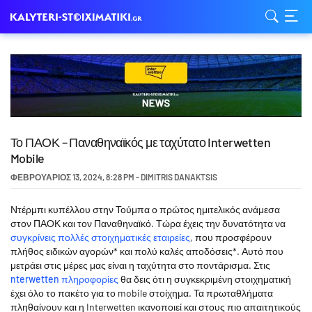
Το ΠΑΟΚ – Παναθηναϊκός με ταχύτατο Interwetten
Mobile
ΦΕΒΡΟΥΆΡΙΟΣ 13, 2024
,
8:28 PM
-
DIMITRIS DANAKTSIS
Ντέρμπι κυπέλλου στην Τούμπα ο πρώτος ημιτελικός ανάμεσα
στον ΠΑΟΚ και τον Παναθηναϊκό. Τώρα έχεις την δυνατότητα να
συγκρίνεις πολλές στοιχηματικές εταιρείες
, που προσφέρουν
πλήθος ειδικών αγορών* και πολύ καλές αποδόσεις*. Αυτό που
μετράει στις μέρες μας είναι η ταχύτητα στο ποντάρισμα. Στις
nterwetten πληροφορίες
θα δεις ότι η συγκεκριμένη στοιχηματική
έχει όλο το πακέτο για το mobile στοίχημα. Τα πρωταθλήματα
πληθαίνουν και η Interwetten ικανοποιεί και στους πιο απαιτητικούς