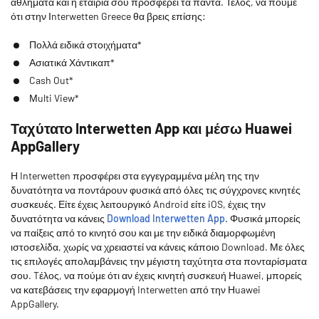
αθλήματα και η εταιρία σου προσφέρει τα πάντα. Τέλος, να πούμε
ότι στην Ιnterwetten Greece θα βρεις επίσης:
Πολλά ειδικά στοιχήματα*
Ασιατικά Χάντικαπ*
Cash Out*
Μulti View*
Ταχύτατο Interwetten App και μέσω Huawei
AppGallery
Η Interwetten προσφέρει στα εγγεγραμμένα μέλη της την
δυνατότητα να ποντάρουν φυσικά από όλες τις σύγχρονες κινητές
συσκευές. Είτε έχεις λειτουργικό Android είτε iOS, έχεις την
δυνατότητα να κάνεις
Download Interwetten App
. Φυσικά μπορείς
να παίξεις από το κινητό σου και με την ειδικά διαμορφωμένη
ιστοσελίδα, χωρίς να χρειαστεί να κάνεις κάποιο Download. Με όλες
τις επιλογές απολαμβάνεις την μέγιστη ταχύτητα στα πονταρίσματα
σου. Tέλος, να πούμε ότι αν έχεις κινητή συσκευή Ηuawei, μπορείς
να κατεβάσεις την εφαρμογή Interwetten από την Ηuawei
AppGallery.