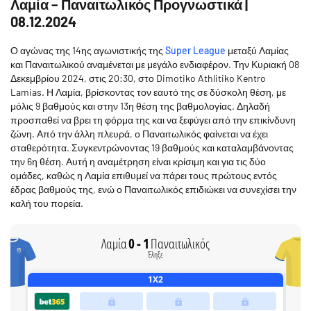
Λαμία – Παναιτωλικός Προγνωστικά |
08.12.2024
Ο αγώνας της 14ης αγωνιστικής της
Super League
μεταξύ Λαμίας
και Παναιτωλικού αναμένεται με μεγάλο ενδιαφέρον. Την Κυριακή 08
Δεκεμβρίου 2024, στις 20:30, στο Dimotiko Athlitiko Kentro
Lamias. Η Λαμία, βρίσκοντας τον εαυτό της σε δύσκολη θέση, με
μόλις 9 βαθμούς και στην 13η θέση της βαθμολογίας. Δηλαδή
προσπαθεί να βρει τη φόρμα της και να ξεφύγει από την επικίνδυνη
ζώνη. Από την άλλη πλευρά, ο Παναιτωλικός φαίνεται να έχει
σταθερότητα. Συγκεντρώνοντας 19 βαθμούς και καταλαμβάνοντας
την 6η θέση. Αυτή η αναμέτρηση είναι κρίσιμη και για τις δύο
ομάδες, καθώς η Λαμία επιθυμεί να πάρει τους πρώτους εντός
έδρας βαθμούς της, ενώ ο Παναιτωλικός επιδιώκει να συνεχίσει την
καλή του πορεία.