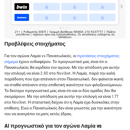
Προβλέψεις στοιχήματος
Για τον αγώνα Λαμία vs Παναιτωλικός, οι
προτάσεις στοιχήματος
σήμερα
έχουν ενδιαφέρον. Το προγνωστικό μας είναι ότι ο
Παναιτωλικός θα κερδίσει τον αγώνα. Με την απόδοση για αυτήν
την επιλογή να είναι 2.60 στο Novibet. Η Λαμία, παρά την καλή
παράδοση που έχει απέναντι στον Παναιτωλικό, δεν φαίνεται ικανή
να σταθεί απέναντι στην επιθετική ικανότητα των φιλοξενούμενων.
Το δεύτερο προγνωστικό μας είναι ότι και οι δύο ομάδες δεν θα
σκοράρουν. Με την απόδοση για αυτήν την επιλογή να είναι 1.77
στο Novibet. Η στατιστική δείχνει ότι η Λαμία έχει δυσκολίες στην
επίθεση. Ενώ ο Παναιτωλικός δεν είναι γνωστός για την ικανότητα
του να ανατρέπει τα ματς εκτός έδρας.
AI προγνωστικό για τον αγώνα Λαμία vs