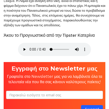
League. Η Λαμία έχει ανάγκη από νίκη, αλλά οι στατιστικές και η
φόρμα δείχνουν ότι ο Παναιτωλικός έχει το πάνω χέρι. Η εμπειρία και
η ποιότητα του Παναιτωλικού μπορεί να τους δώσει το προβάδισμα
στην αναμέτρηση. Τέλος, στις επόμενες ημέρες, θα συνεχίσουμε να
παρέχουμε προγνωστικά στοιχήματος, παρακολουθώντας την
εξέλιξη των ομάδων και τις αποδόσεις.
Άκου το Προγνωστικό από την Tipster Κατερίνα