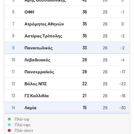
6
ΟΦΗ
36
26
-1
7
Ατρόμητος Αθηνών
35
26
0
8
Αστέρας Τρίπολης
35
26
-2
9
Παναιτωλικός
33
26
-2
10
Λεβαδειακός
28
26
-4
11
Πανσερραϊκός
28
26
-17
12
Βόλος ΝΠΣ
22
26
-22
13
ΓΣ Καλλιθέα
21
26
-16
14
Λαμία
15
26
-30
Πλέι-οφ
Πλέι οφς
Πλέι-άουτ