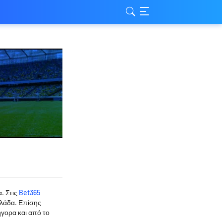
. Στις
Bet365
λλάδα. Επίσης
ήγορα και από το