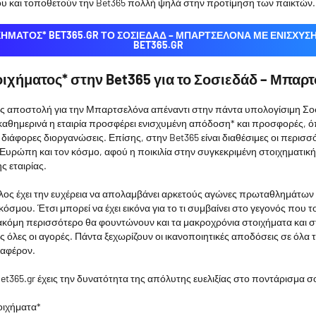
 και τοποθετούν την Bet365 πολλή ψηλά στην προτίμηση των παικτών.
ΧΗΜΑΤΟΣ* BET365.GR ΤΟ ΣΟΣΙΕΔΑΔ – ΜΠΑΡΤΣΕΛΟΝΑ ΜΕ ΕΝΊΣΧΥΣ
BET365.GR
ιχήματος* στην Bet365 για το Σοσιεδάδ – Μπαρ
ς αποστολή για την Μπαρτσελόνα απέναντι στην πάντα υπολογίσιμη Σοσ
καθημερινά η εταιρία προσφέρει ενισχυμένη απόδοση* και προσφορές, ό
διάφορες διοργανώσεις. Επίσης, στην Bet365 είναι διαθέσιμες οι περισσ
ν Ευρώπη και τον κόσμο, αφού η ποικιλία στην συγκεκριμένη στοιχηματικ
ς εταιρίας.
λος έχει την ευχέρεια να απολαμβάνει αρκετούς αγώνες πρωταθλημάτων
σμου. Έτσι μπορεί να έχει εικόνα για το τι συμβαίνει στο γεγονός που τ
ακόμη περισσότερο θα φουντώνουν και τα μακροχρόνια στοιχήματα και σ
 όλες οι αγορές. Πάντα ξεχωρίζουν οι ικανοποιητικές αποδόσεις σε όλα
ιαφέρον.
t365.gr έχεις την δυνατότητα της απόλυτης ευελιξίας στο ποντάρισμα σ
οιχήματα*