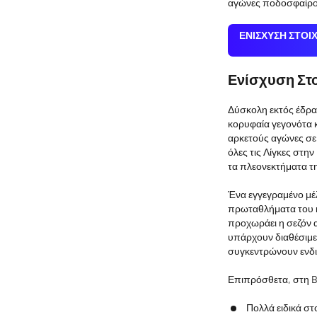
αγώνες ποδοσφαίρου
ΕΝΙΣΧΥΣΗ ΣΤΟΙ
Ενίσχυση Στο
Δύσκολη εκτός έδρα
κορυφαία γεγονότα 
αρκετούς αγώνες σε 
όλες τις Λίγκες στη
τα πλεονεκτήματα τη
Ένα εγγεγραμένο μέ
πρωταθλήματα του κό
προχωράει η σεζόν 
υπάρχουν διαθέσιμες
συγκεντρώνουν ενδ
Επιπρόσθετα, στη Be
Πολλά ειδικά στ