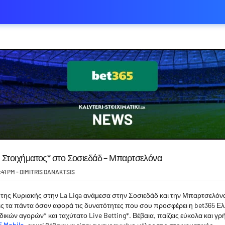
 Στοιχήματος* στο Σοσιεδάδ – Μπαρτσελόνα
:41 PM
-
DIMITRIS DANAKTSIS
 της Κυριακής στην La Liga ανάμεσα στην Σοσιεδάδ και την Μπαρτσελόνα
ις τα πάντα όσον αφορά τις δυνατότητες που σου προσφέρει η bet365 Ε
ικών αγορών* και ταχύτατο Live Betting*. Βέβαια, παίζεις εύκολα και γρ