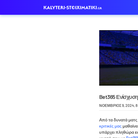
Bet365 Ενίσχυση
ΝΟΈΜΒΡΙΟΣ 9, 2024
,
8
Από τα δυνατά ματς
κριτικές μας
μαθαίνε
υπάρχει πληθώρα ειδ