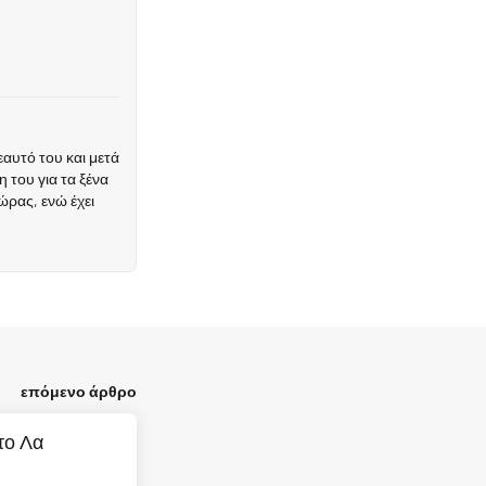
αυτό του και μετά
 του για τα ξένα
ώρας, ενώ έχει
επόμενο άρθρο
το Λα