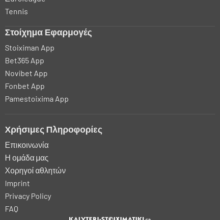
Tennis
Στοίχημα Εφαρμογές
Stoiximan App
Bet365 App
Novibet App
Fonbet App
Pamestoixima App
Χρήσιμες Πληροφορίες
Επικοινωνία
Η ομάδα μας
Χορηγοί αθλητών
Imprint
Privacy Policy
FAQ