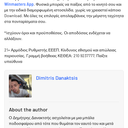
Winmasters App
. Φυσικά μπορείς να παίξεις από το κινητό σου και
με την ειδικά διαμορφωμένη ιστοσελίδα, χωρίς να χρειαστεί κάποιο
Download. Με όλες τις επιλογές απολαμβάνεις την μέγιστη ταχύτητα
στα πονταρίσματα σου.
*Iσχύουν όροι και προϋποθέσεις. Οι αποδόσεις ενδέχεται να
αλλάξουν.
21+ Αρμόδιος Ρυθμιστής ΕΕΕΠ, Κίνδυνος εθισμού και απώλειας
περιουσίας, Γραμμή βοήθειας ΚΕΘΕΑ: 210 9237777, Παίξτε
υπεύθυνα
Dimitris Danaktsis
About the author
Ο Δημήτρης Δανακτσής ασχολείται με μια μπάλα
ποδοσφαίρου από τότε που θυμάται τον εαυτό του και μετά