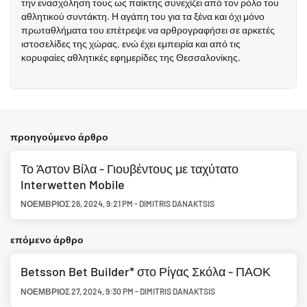
την ενασχόληση τους ως παίκτης συνεχίζει από τον ρόλο του
αθλητικού συντάκτη. Η αγάπη του για τα ξένα και όχι μόνο
πρωταθλήματα του επέτρεψε να αρθρογραφήσει σε αρκετές
ιστοσελίδες της χώρας, ενώ έχει εμπειρία και από τις
κορυφαίες αθλητικές εφημερίδες της Θεσσαλονίκης.
προηγούμενο άρθρο
Το Άστον Βίλα - Γιουβέντους με ταχύτατο
Interwetten Mobile
ΝΟΈΜΒΡΙΟΣ 26, 2024
,
9:21 PM
-
DIMITRIS DANAKTSIS
επόμενο άρθρο
Betsson Bet Builder* στο Ρίγας Σκόλα - ΠΑΟΚ
ΝΟΈΜΒΡΙΟΣ 27, 2024
,
9:30 PM
-
DIMITRIS DANAKTSIS