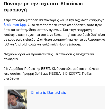
Πόνταρε με την ταχύτατη Stoiximan
εφαρμογή
Στην Στοιχιμαν μπορείς να ποντάρεις και με την ταχύτατη εφαρμογή
Stoiximan App
. Aυτό σε πάρα πολύ καλές αποδόσεις*, τόσο πριν
όσο και κατά την διάρκεια των αγώνων. Και στην εφαρμογή η
ποιότητα και η ταχύτητα του Live Streaming* και του Cash Out* είναι
σε κορυφαίο επίπεδο. Διατίθεται εφαρμογή για κινητά με λειτουργικό
iOS και Android, αλλά και πολύ καλή Mobile έκδοση.
*Iσχύουν όροι και προϋποθέσεις. Οι αποδόσεις ενδέχεται να
αλλάξουν.
21+ Αρμόδιος Ρυθμιστής ΕΕΕΠ, Κίνδυνος εθισμού και απώλειας
περιουσίας, Γραμμή βοήθειας ΚΕΘΕΑ: 210 9237777, Παίξτε
υπεύθυνα
Dimitris Danaktsis