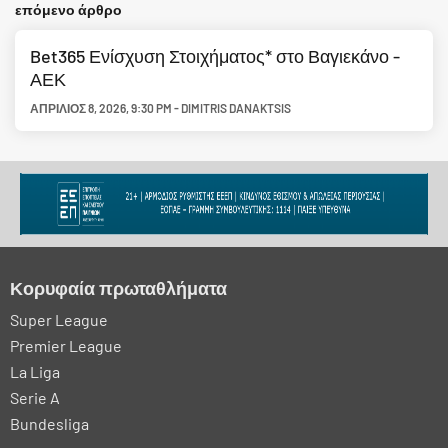
επόμενο άρθρο
Bet365 Ενίσχυση Στοιχήματος* στο Βαγιεκάνο -
ΑΕΚ
ΑΠΡΊΛΙΟΣ 8, 2026
,
9:30 PM
-
DIMITRIS DANAKTSIS
Κορυφαία πρωταθλήματα
Super League
Premier League
La Liga
Serie A
Bundesliga