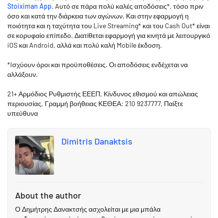
Stoiximan App
. Aυτό σε πάρα πολύ καλές αποδόσεις*, τόσο πριν
όσο και κατά την διάρκεια των αγώνων. Και στην εφαρμογή η
ποιότητα και η ταχύτητα του Live Streaming* και του Cash Out* είναι
σε κορυφαίο επίπεδο. Διατίθεται εφαρμογή για κινητά με λειτουργικό
iOS και Android, αλλά και πολύ καλή Mobile έκδοση.
*Iσχύουν όροι και προϋποθέσεις. Οι αποδόσεις ενδέχεται να
αλλάξουν.
21+ Αρμόδιος Ρυθμιστής ΕΕΕΠ, Κίνδυνος εθισμού και απώλειας
περιουσίας, Γραμμή βοήθειας ΚΕΘΕΑ: 210 9237777, Παίξτε
υπεύθυνα
Dimitris Danaktsis
About the author
Ο Δημήτρης Δανακτσής ασχολείται με μια μπάλα