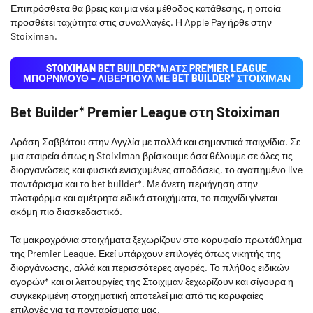
Επιπρόσθετα θα βρεις και μια νέα μέθοδος κατάθεσης, η οποία
προσθέτει ταχύτητα στις συναλλαγές. Η Apple Pay ήρθε στην
Stoiximan.
STOIXIMAN BET BUILDER*ΜΑΤΣ PREMIER LEAGUE
ΜΠΟΡΝΜΟΥΘ – ΛΙΒΕΡΠΟΥΛ ΜΕ BET BUILDER* ΣΤΟΙΧΙΜΑΝ
Bet Builder* Premier League στη Stoiximan
Δράση Σαββάτου στην Αγγλία με πολλά και σημαντικά παιχνίδια. Σε
μια εταιρεία όπως η Stoiximan βρίσκουμε όσα θέλουμε σε όλες τις
διοργανώσεις και φυσικά ενισχυμένες αποδόσεις, το αγαπημένο live
ποντάρισμα και το bet builder*. Με άνετη περιήγηση στην
πλατφόρμα και αμέτρητα ειδικά στοιχήματα, το παιχνίδι γίνεται
ακόμη πιο διασκεδαστικό.
Τα μακροχρόνια στοιχήματα ξεχωρίζουν στο κορυφαίο πρωτάθλημα
της Premier League. Εκεί υπάρχουν επιλογές όπως νικητής της
διοργάνωσης, αλλά και περισσότερες αγορές. Το πλήθος ειδικών
αγορών* και οι λειτουργίες της Στοιχιμαν ξεχωρίζουν και σίγουρα η
συγκεκριμένη στοιχηματική αποτελεί μια από τις κορυφαίες
επιλογές για τα πονταρίσματα μας.