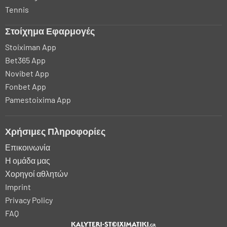
Tennis
Στοίχημα Εφαρμογές
Stoiximan App
Bet365 App
Novibet App
Fonbet App
Pamestoixima App
Χρήσιμες Πληροφορίες
Επικοινωνία
Η ομάδα μας
Χορηγοί αθλητών
Imprint
Privacy Policy
FAQ