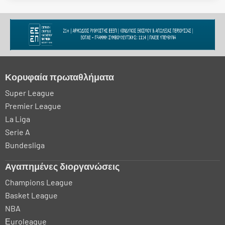
Κορυφαία πρωταθλήματα
Super League
Premier League
La Liga
Serie A
Bundesliga
Αγαπημένες διοργανώσεις
Champions League
Basket League
NBA
Εuroleague