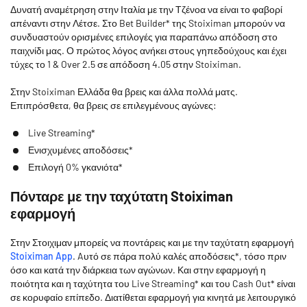
Δυνατή αναμέτρηση στην Ιταλία με την Τζένοα να είναι το φαβορί
απέναντι στην Λέτσε. Στο Bet Builder* της Stoiximan μπορούν να
συνδυαστούν ορισμένες επιλογές για παραπάνω απόδοση στο
παιχνίδι μας. Ο πρώτος λόγος ανήκει στους γηπεδούχους και έχει
τύχες το 1 & Over 2.5 σε απόδοση 4.05 στην Stoiximan.
Στην Stoiximan Ελλάδα θα βρεις και άλλα πολλά ματς.
Επιπρόσθετα, θα βρεις σε επιλεγμένους αγώνες:
Live Streaming*
Ενισχυμένες αποδόσεις*
Επιλογή 0% γκανιότα*
Πόνταρε με την ταχύτατη Stoiximan
εφαρμογή
Στην Στοιχιμαν μπορείς να ποντάρεις και με την ταχύτατη εφαρμογή
Stoiximan App
. Aυτό σε πάρα πολύ καλές αποδόσεις*, τόσο πριν
όσο και κατά την διάρκεια των αγώνων. Και στην εφαρμογή η
ποιότητα και η ταχύτητα του Live Streaming* και του Cash Out* είναι
σε κορυφαίο επίπεδο. Διατίθεται εφαρμογή για κινητά με λειτουργικό