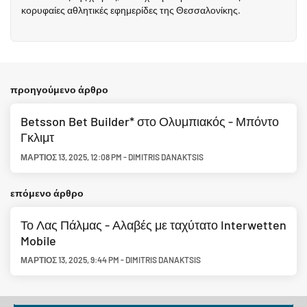
κορυφαίες αθλητικές εφημερίδες της Θεσσαλονίκης.
προηγούμενο άρθρο
Betsson Bet Builder* στο Ολυμπιακός - Μπόντο
Γκλιμτ
ΜΆΡΤΙΟΣ 13, 2025
,
12:08 PM
-
DIMITRIS DANAKTSIS
επόμενο άρθρο
Το Λας Πάλμας - Αλαβές με ταχύτατο Interwetten
Mobile
ΜΆΡΤΙΟΣ 13, 2025
,
9:44 PM
-
DIMITRIS DANAKTSIS