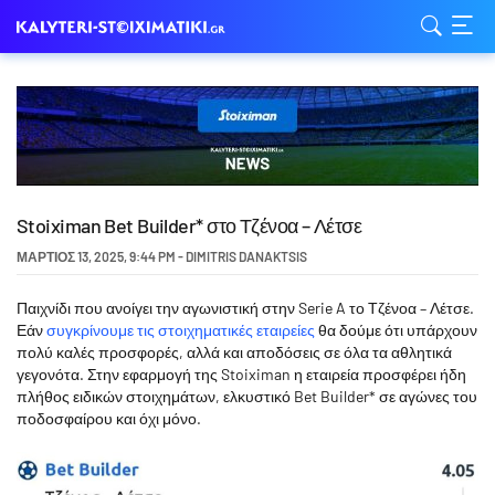
Stoiximan Bet Builder* στο Τζένοα – Λέτσε
ΜΆΡΤΙΟΣ 13, 2025
,
9:44 PM
-
DIMITRIS DANAKTSIS
Παιχνίδι που ανοίγει την αγωνιστική στην Serie A το Τζένοα – Λέτσε.
Εάν
συγκρίνουμε τις στοιχηματικές εταιρείες
θα δούμε ότι υπάρχουν
πολύ καλές προσφορές, αλλά και αποδόσεις σε όλα τα αθλητικά
γεγονότα. Στην εφαρμογή της Stoiximan η εταιρεία προσφέρει ήδη
πλήθος ειδικών στοιχημάτων, ελκυστικό Bet Builder* σε αγώνες του
ποδοσφαίρου και όχι μόνο.