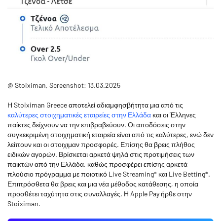
@ Stoiximan, Screenshot: 13.03.2025
Η Stoiximan Greece αποτελεί αδιαμφησβήτητα μια από τις
καλύτερες στοιχηματικές εταιρείες στην Ελλάδα
και οι Έλληνες
παίκτες δείχνουν να την επιβραβεύουν. Οι αποδόσεις στην
συγκεκριμένη στοιχηματική εταιρεία είναι από τις καλύτερες, ενώ δεν
λείπουν και οι στοιχιμαν προσφορές. Επίσης θα βρεις πλήθος
ειδικών αγορών. Βρίσκεται αρκετά ψηλά στις προτιμήσεις των
παικτών από την Ελλάδα, καθώς προσφέρει επίσης αρκετά
πλούσιο πρόγραμμα με ποιοτικό Live Streaming* και Live Betting*.
Επιπρόσθετα θα βρεις και μια νέα μέθοδος κατάθεσης, η οποία
προσθέτει ταχύτητα στις συναλλαγές. Η Apple Pay ήρθε στην
Stoiximan.