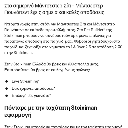
Στο σημερινό Μάντσεστερ Σίτι – Μάντσεστερ
Γιουνάιτεντ έχεις σημεία και καλές αποδόσεις
Ντέρμπι νωρίς στην σεζόν για Μάντσεστερ Σίτι και Μάντσεστερ
Γιουνάιτεντ σε επίπεδο πρωταθλήματος. Στο Bet Builder* της
Stoiximan μπορούν να συνδυαστούν ορισμένες επιλογές για
παραπάνω απόδοση στο παιχνίδι μας. Φαβορί οι γηπεδούχοι στο
παιχνίδι και ξεχωρίζει στοιχηματικά το 1 & Over 2.5 σε απόδοση 2.30
στην Stoiximan.
Στην Stoiximan Ελλάδα θα βρεις και άλλα πολλά ματς.
Επιπρόσθετα, θα βρεις σε επιλεγμένους αγώνες:
Live Streaming*
Ενισχυμένες αποδόσεις*
Επιλογή 0% γκανιότα*
Πόνταρε με την ταχύτατη Stoiximan
εφαρμογή
Στην Στοιχιμαν μπορείς να ποντάρεις και με την ταχύτατη εφαρμογή