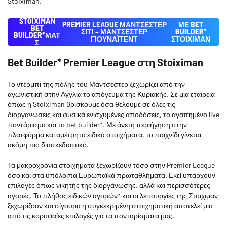
Stoiximan.
STOIXIMAN
PREMIER LEAGUE ΜΑΝΤΣΕΣΤΕΡ
ΜΕ BET
BET
ΣΙΤΙ – ΜΑΝΤΣΕΣΤΕΡ
BUILDER*
BUILDER*ΜΑΤ
ΓΙΟΥΝΑΪΤΕΝΤ
ΣΤΟΙΧΙΜΑΝ
Σ
Bet Builder* Premier League στη Stoiximan
Το ντέρμπι της πόλης του Μάντσεστερ ξεχωρίζει από την
αγωνιστική στην Αγγλία το απόγευμα της Κυριακής. Σε μια εταιρεία
όπως η Stoiximan βρίσκουμε όσα θέλουμε σε όλες τις
διοργανώσεις και φυσικά ενισχυμένες αποδόσεις, το αγαπημένο live
ποντάρισμα και το bet builder*. Με άνετη περιήγηση στην
πλατφόρμα και αμέτρητα ειδικά στοιχήματα, το παιχνίδι γίνεται
ακόμη πιο διασκεδαστικό.
Τα μακροχρόνια στοιχήματα ξεχωρίζουν τόσο στην Premier League
όσο και στα υπόλοιπα Ευρωπαϊκά πρωταθλήματα. Εκεί υπάρχουν
επιλογές όπως νικητής της διοργάνωσης, αλλά και περισσότερες
αγορές. Το πλήθος ειδικών αγορών* και οι λειτουργίες της Στοιχιμαν
ξεχωρίζουν και σίγουρα η συγκεκριμένη στοιχηματική αποτελεί μια
από τις κορυφαίες επιλογές για τα πονταρίσματα μας.