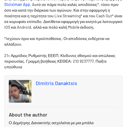
Stoiximan App
. Aυτό σε πάρα πολύ καλές αποδόσεις*, τόσο πριν
όσο και κατά την διάρκεια των αγώνων. Και στην εφαρμογή η
ποιότητα και η ταχύτητα του Live Streaming* και του Cash Out* είναι
σε κορυφαίο επίπεδο. Διατίθεται εφαρμογή για κινητά με λειτουργικό
iOS και Android, αλλά και πολύ καλή Mobile έκδοση.
*Iσχύουν όροι και προϋποθέσεις. Οι αποδόσεις ενδέχεται να
αλλάξουν.
21+ Αρμόδιος Ρυθμιστής ΕΕΕΠ, Κίνδυνος εθισμού και απώλειας
περιουσίας, Γραμμή βοήθειας ΚΕΘΕΑ: 210 9237777, Παίξτε
υπεύθυνα
Dimitris Danaktsis
About the author
Ο Δημήτρης Δανακτσής ασχολείται με μια μπάλα