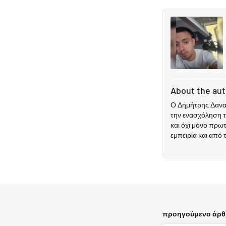
About the au
Ο Δημήτρης Δανακ
την ενασχόληση τ
και όχι μόνο πρω
εμπειρία και από 
προηγούμενο άρ