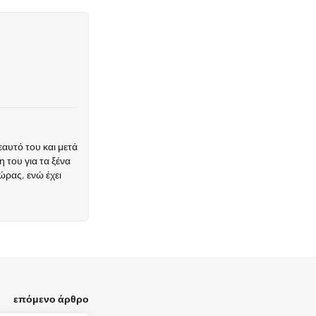
αυτό του και μετά
 του για τα ξένα
ώρας, ενώ έχει
επόμενο άρθρο