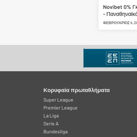
Novibet 0% Γ
- Παναθηναϊκ
ΦΕΒΡΟΥΆΡΙΟΣ 4, 2
Κορυφαία πρωταθλήματα
Super League
Premier League
La Liga
Serie A
Bundesliga