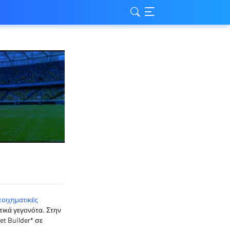
τοιχηματικές
ικά γεγονότα. Στην
t Builder* σε