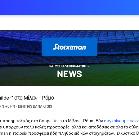
ilder* στο Μίλαν – Ρόμα
5
,
9:40 PM
-
DIMITRIS DANAKTSIS
 προημιτελικός στο Coppa Italia το Μίλαν – Ρόμα. Εάν
συγκρίνουμε τις σ
τι υπάρχουν πολύ καλές προσφορές, αλλά και αποδόσεις σε όλα τα αθλητ
man η εταιρεία προσφέρει ήδη πλήθος ειδικών στοιχημάτων, ελκυστικό Be