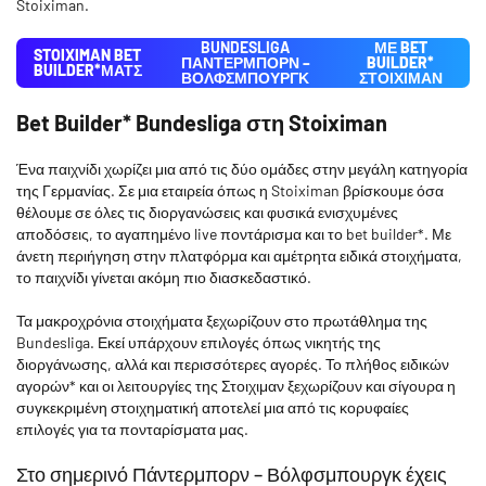
Stoiximan.
BUNDESLIGA
ΜΕ BET
STOIXIMAN BET
ΠΑΝΤΕΡΜΠΟΡΝ –
BUILDER*
BUILDER*ΜΑΤΣ
ΒΟΛΦΣΜΠΟΥΡΓΚ
ΣΤΟΙΧΙΜΑΝ
Bet Builder* Bundesliga στη Stoiximan
Ένα παιχνίδι χωρίζει μια από τις δύο ομάδες στην μεγάλη κατηγορία
της Γερμανίας. Σε μια εταιρεία όπως η Stoiximan βρίσκουμε όσα
θέλουμε σε όλες τις διοργανώσεις και φυσικά ενισχυμένες
αποδόσεις, το αγαπημένο live ποντάρισμα και το bet builder*. Με
άνετη περιήγηση στην πλατφόρμα και αμέτρητα ειδικά στοιχήματα,
το παιχνίδι γίνεται ακόμη πιο διασκεδαστικό.
Τα μακροχρόνια στοιχήματα ξεχωρίζουν στο πρωτάθλημα της
Bundesliga. Εκεί υπάρχουν επιλογές όπως νικητής της
διοργάνωσης, αλλά και περισσότερες αγορές. Το πλήθος ειδικών
αγορών* και οι λειτουργίες της Στοιχιμαν ξεχωρίζουν και σίγουρα η
συγκεκριμένη στοιχηματική αποτελεί μια από τις κορυφαίες
επιλογές για τα πονταρίσματα μας.
Στο σημερινό Πάντερμπορν – Βόλφσμπουργκ έχεις