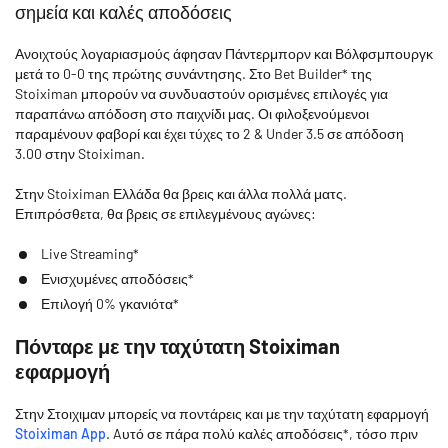
σημεία και καλές αποδόσεις
Ανοιχτούς λογαριασμούς άφησαν Πάντερμπορν και Βόλφσμπουργκ
μετά το 0-0 της πρώτης συνάντησης. Στο Bet Builder* της
Stoiximan μπορούν να συνδυαστούν ορισμένες επιλογές για
παραπάνω απόδοση στο παιχνίδι μας. Οι φιλοξενούμενοι
παραμένουν φαβορί και έχει τύχες το 2 & Under 3.5 σε απόδοση
3.00 στην Stoiximan.
Στην Stoiximan Ελλάδα θα βρεις και άλλα πολλά ματς.
Επιπρόσθετα, θα βρεις σε επιλεγμένους αγώνες:
Live Streaming*
Ενισχυμένες αποδόσεις*
Επιλογή 0% γκανιότα*
Πόνταρε με την ταχύτατη Stoiximan
εφαρμογή
Στην Στοιχιμαν μπορείς να ποντάρεις και με την ταχύτατη εφαρμογή
Stoiximan App
. Aυτό σε πάρα πολύ καλές αποδόσεις*, τόσο πριν