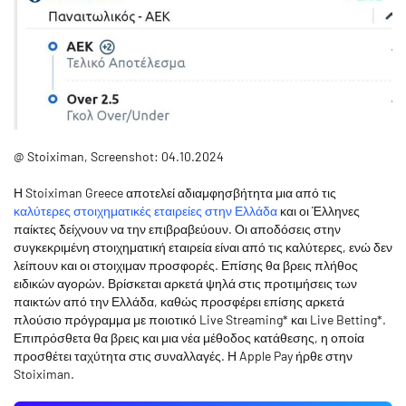
@ Stoiximan, Screenshot: 04.10.2024
Η Stoiximan Greece αποτελεί αδιαμφησβήτητα μια από τις
καλύτερες στοιχηματικές εταιρείες στην Ελλάδα
και οι Έλληνες
παίκτες δείχνουν να την επιβραβεύουν. Οι αποδόσεις στην
συγκεκριμένη στοιχηματική εταιρεία είναι από τις καλύτερες, ενώ δεν
λείπουν και οι στοιχιμαν προσφορές. Επίσης θα βρεις πλήθος
ειδικών αγορών. Βρίσκεται αρκετά ψηλά στις προτιμήσεις των
παικτών από την Ελλάδα, καθώς προσφέρει επίσης αρκετά
πλούσιο πρόγραμμα με ποιοτικό Live Streaming* και Live Betting*.
Επιπρόσθετα θα βρεις και μια νέα μέθοδος κατάθεσης, η οποία
προσθέτει ταχύτητα στις συναλλαγές. Η Apple Pay ήρθε στην
Stoiximan.