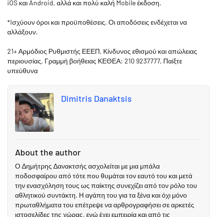
iOS και Android, αλλά και πολύ καλή Mobile έκδοση.
*Iσχύουν όροι και προϋποθέσεις. Οι αποδόσεις ενδέχεται να
αλλάξουν.
21+ Αρμόδιος Ρυθμιστής ΕΕΕΠ, Κίνδυνος εθισμού και απώλειας
περιουσίας, Γραμμή βοήθειας ΚΕΘΕΑ: 210 9237777, Παίξτε
υπεύθυνα
Dimitris Danaktsis
About the author
Ο Δημήτρης Δανακτσής ασχολείται με μια μπάλα
ποδοσφαίρου από τότε που θυμάται τον εαυτό του και μετά
την ενασχόληση τους ως παίκτης συνεχίζει από τον ρόλο του
αθλητικού συντάκτη. Η αγάπη του για τα ξένα και όχι μόνο
πρωταθλήματα του επέτρεψε να αρθρογραφήσει σε αρκετές
ιστοσελίδες της χώρας, ενώ έχει εμπειρία και από τις