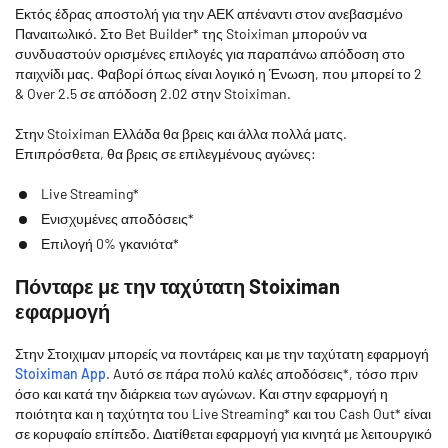
Εκτός έδρας αποστολή για την ΑΕΚ απέναντι στον ανεβασμένο
Παναιτωλικό. Στο Bet Builder* της Stoiximan μπορούν να
συνδυαστούν ορισμένες επιλογές για παραπάνω απόδοση στο
παιχνίδι μας. Φαβορί όπως είναι λογικό η Ένωση, που μπορεί το 2
& Over 2.5 σε απόδοση 2.02 στην Stoiximan.
Στην Stoiximan Ελλάδα θα βρεις και άλλα πολλά ματς.
Επιπρόσθετα, θα βρεις σε επιλεγμένους αγώνες:
Live Streaming*
Ενισχυμένες αποδόσεις*
Επιλογή 0% γκανιότα*
Πόνταρε με την ταχύτατη Stoiximan
εφαρμογή
Στην Στοιχιμαν μπορείς να ποντάρεις και με την ταχύτατη εφαρμογή
Stoiximan App
. Aυτό σε πάρα πολύ καλές αποδόσεις*, τόσο πριν
όσο και κατά την διάρκεια των αγώνων. Και στην εφαρμογή η
ποιότητα και η ταχύτητα του Live Streaming* και του Cash Out* είναι
σε κορυφαίο επίπεδο. Διατίθεται εφαρμογή για κινητά με λειτουργικό