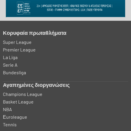
Κορυφαία πρωταθλήματα
Super League
Premier League
La Liga
Serie A
Bundesliga
Αγαπημένες διοργανώσεις
Champions League
Basket League
NBA
Εuroleague
Tennis