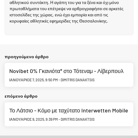
αθλητικού συντάκτη. Η αγάπη του για τα ξένα και όχι μόνο
πρωταθλήματα του επέτρεψε να αρθρογραφήσει σε αρκετές
ιστοσελίδες της χώρας, ενώ έχει εμπειρία και από τις
κορυφαίες αθλητικές εφημερίδες της Θεσσαλονίκης.
προηγούμενο άρθρο
Novibet 0% Γκανιότα* στο Τότεναμ - Λίβερπουλ
ΙΑΝΟΥΆΡΙΟΣ 7, 2025
,
9:50 PM
-
DIMITRIS DANAKTSIS
επόμενο άρθρο
Το Λάτσιο - Κόμο με ταχύτατο Interwetten Mobile
ΙΑΝΟΥΆΡΙΟΣ 9, 2025
,
9:39 PM
-
DIMITRIS DANAKTSIS