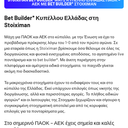
ΑΕΚ ΜΕ BET BUILDER* ΣΤΟΙΧΙΜΑΝ
Bet Builder* Κυπέλλου Ελλάδας στη
Stoiximan
Μάχη για ΠΑΟΚ και ΑΕΚ στο κύπελλο, με την Ένωση να έχει το
προβάδισμα πρόκρισης λόγω του 1-0 από τον πρώτο αγώνα. Σε
μια εταιρεία όπως η Stoiximan βρίσκουμε όσα θέλουμε σε όλες τις
διοργανώσεις και φυσικά ενισχυμένες αποδόσεις, το αγαπημένο live
ποντάρισμα και το bet builder*. Με άνετη περιήγηση στην
πλατφόρμα και αμέτρητα ειδικά στοιχήματα, το παιχνίδι γίνεται
ακόμη πιο διασκεδαστικό.
Τα μακροχρόνια στοιχήματα έχουν το ενδιαφέρον τους και στο
κύπελλο της Ελλάδας. Εκεί υπάρχουν επιλογές όπως νικητής της
διοργάνωσης, αλλά και περισσότερες αγορές. Το πλήθος ειδικών
αγορών* και οι λειτουργίες της Στοιχιμαν ξεχωρίζουν και σίγουρα η
συγκεκριμένη στοιχηματική αποτελεί μια από τις κορυφαίες
επιλογές για τα πονταρίσματα μας.
Στο σημερινό ΠΑΟΚ – ΑΕΚ έχεις σημεία και καλές