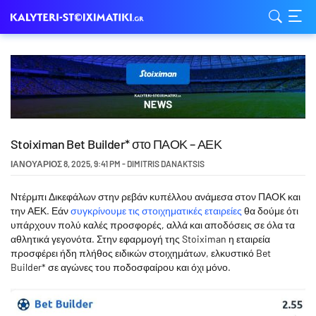
Stoiximan Bet Builder* στο ΠΑΟΚ – ΑΕΚ
ΙΑΝΟΥΆΡΙΟΣ 8, 2025
,
9:41 PM
-
DIMITRIS DANAKTSIS
Ντέρμπι Δικεφάλων στην ρεβάν κυπέλλου ανάμεσα στον ΠΑΟΚ και
την ΑΕΚ. Εάν
συγκρίνουμε τις στοιχηματικές εταιρείες
θα δούμε ότι
υπάρχουν πολύ καλές προσφορές, αλλά και αποδόσεις σε όλα τα
αθλητικά γεγονότα. Στην εφαρμογή της Stoiximan η εταιρεία
προσφέρει ήδη πλήθος ειδικών στοιχημάτων, ελκυστικό Bet
Builder* σε αγώνες του ποδοσφαίρου και όχι μόνο.