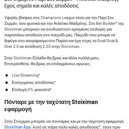
έχεις σημεία και καλές αποδόσεις
Υψηλές βλέψεις στο Champions League τόσο για την Παρί Σεν
Ζερμέν, όσο φυσικά και την Ατλέτικο Μαδρίτης. Στο Bet Builder* της
Stoiximan μπορούν να συνδυαστούν ορισμένες επιλογές για
παραπάνω απόδοση στο παιχνίδι μας. Παιχνίδι που μπορεί να
ξεφύγει στο σκοράρισμα στο Παρίσι και έχει τύχες το Goal/Goal &
Over 2.5 σε απόδοση 2.20 στην Stoiximan.
Στην Stoiximan Ελλάδα θα βρεις και άλλα πολλά ματς.
Επιπρόσθετα, θα βρεις σε επιλεγμένους αγώνες:
Live Streaming*
Ενισχυμένες αποδόσεις*
Επιλογή 0% γκανιότα*
Πόνταρε με την ταχύτατη Stoiximan
εφαρμογή
Στην Στοιχιμαν μπορείς να ποντάρεις και με την ταχύτατη εφαρμογή
Stoiximan App
. Aυτό σε πάρα πολύ καλές αποδόσεις*, τόσο πριν