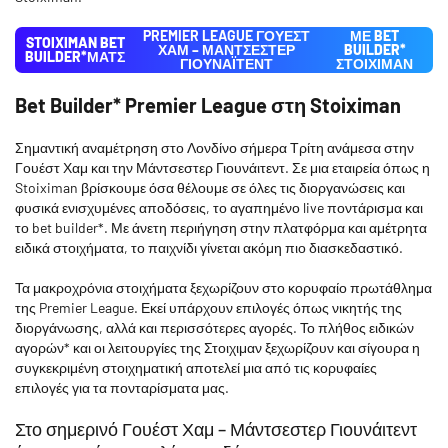
PREMIER LEAGUE ΓΟΥΕΣΤ
ΜΕ BET
STOIXIMAN BET
ΧΑΜ – ΜΑΝΤΣΕΣΤΕΡ
BUILDER*
BUILDER*ΜΑΤΣ
ΓΙΟΥΝΑΪΤΕΝΤ
ΣΤΟΙΧΙΜΑΝ
Bet Builder* Premier League στη Stoiximan
Σημαντική αναμέτρηση στο Λονδίνο σήμερα Τρίτη ανάμεσα στην
Γουέστ Χαμ και την Μάντσεστερ Γιουνάιτεντ. Σε μια εταιρεία όπως η
Stoiximan βρίσκουμε όσα θέλουμε σε όλες τις διοργανώσεις και
φυσικά ενισχυμένες αποδόσεις, το αγαπημένο live ποντάρισμα και
το bet builder*. Με άνετη περιήγηση στην πλατφόρμα και αμέτρητα
ειδικά στοιχήματα, το παιχνίδι γίνεται ακόμη πιο διασκεδαστικό.
Τα μακροχρόνια στοιχήματα ξεχωρίζουν στο κορυφαίο πρωτάθλημα
της Premier League. Εκεί υπάρχουν επιλογές όπως νικητής της
διοργάνωσης, αλλά και περισσότερες αγορές. Το πλήθος ειδικών
αγορών* και οι λειτουργίες της Στοιχιμαν ξεχωρίζουν και σίγουρα η
συγκεκριμένη στοιχηματική αποτελεί μια από τις κορυφαίες
επιλογές για τα πονταρίσματα μας.
Στο σημερινό Γουέστ Χαμ – Μάντσεστερ Γιουνάιτεντ