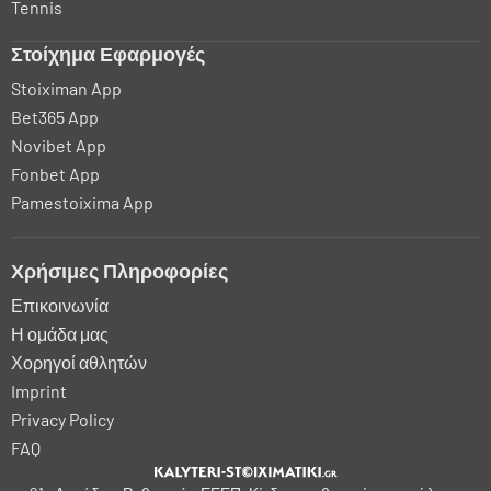
Tennis
Στοίχημα Εφαρμογές
Stoiximan App
Bet365 App
Novibet App
Fonbet App
Pamestoixima App
Χρήσιμες Πληροφορίες
Επικοινωνία
Η ομάδα μας
Χορηγοί αθλητών
Imprint
Privacy Policy
FAQ