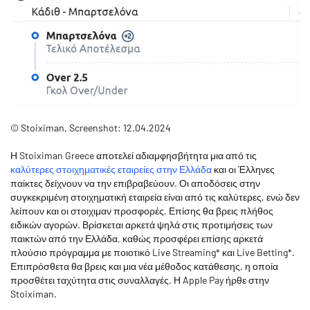
© Stoiximan, Screenshot: 12.04.2024
Η Stoiximan Greece αποτελεί αδιαμφησβήτητα μια από τις
καλύτερες στοιχηματικές εταιρείες στην Ελλάδα
και οι Έλληνες
παίκτες δείχνουν να την επιβραβεύουν. Οι αποδόσεις στην
συγκεκριμένη στοιχηματική εταιρεία είναι από τις καλύτερες, ενώ δεν
λείπουν και οι στοιχιμαν προσφορές. Επίσης θα βρεις πλήθος
ειδικών αγορών. Βρίσκεται αρκετά ψηλά στις προτιμήσεις των
παικτών από την Ελλάδα, καθώς προσφέρει επίσης αρκετά
πλούσιο πρόγραμμα με ποιοτικό Live Streaming* και Live Betting*.
Επιπρόσθετα θα βρεις και μια νέα μέθοδος κατάθεσης, η οποία
προσθέτει ταχύτητα στις συναλλαγές. Η Apple Pay ήρθε στην
Stoiximan.