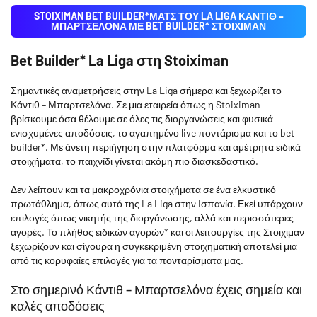
STOIXIMAN BET BUILDER*ΜΑΤΣ ΤΟΥ LA LIGA ΚΑΝΤΙΘ –
ΜΠΑΡΤΣΕΛΟΝΑ ΜΕ BET BUILDER* ΣΤΟΙΧΙΜΑΝ
Bet Builder* La Liga στη Stoiximan
Σημαντικές αναμετρήσεις στην La Liga σήμερα και ξεχωρίζει το
Κάντιθ – Μπαρτσελόνα. Σε μια εταιρεία όπως η Stoiximan
βρίσκουμε όσα θέλουμε σε όλες τις διοργανώσεις και φυσικά
ενισχυμένες αποδόσεις, το αγαπημένο live ποντάρισμα και το bet
builder*. Με άνετη περιήγηση στην πλατφόρμα και αμέτρητα ειδικά
στοιχήματα, το παιχνίδι γίνεται ακόμη πιο διασκεδαστικό.
Δεν λείπουν και τα μακροχρόνια στοιχήματα σε ένα ελκυστικό
πρωτάθλημα, όπως αυτό της La Liga στην Ισπανία. Εκεί υπάρχουν
επιλογές όπως νικητής της διοργάνωσης, αλλά και περισσότερες
αγορές. Το πλήθος ειδικών αγορών* και οι λειτουργίες της Στοιχιμαν
ξεχωρίζουν και σίγουρα η συγκεκριμένη στοιχηματική αποτελεί μια
από τις κορυφαίες επιλογές για τα πονταρίσματα μας.
Στο σημερινό Κάντιθ – Μπαρτσελόνα έχεις σημεία και
καλές αποδόσεις