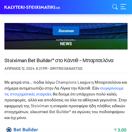
Stoiximan Bet Builder* στο Κάντιθ – Μπαρτσελόνα
ΑΠΡΊΛΙΟΣ 12, 2024
,
9:21 PM
-
DIMITRIS DANAKTSIS
Με φτερά στα… πόδια λόγω Champions League η Μπαρτσελόνα και
σήμερα αντιμετωπίζει στην Λα Λίγκα την Κάντιθ. Εάν
συγκρίνουμε
τις στοιχηματικές εταιρείες
θα δούμε ότι υπάρχουν πολύ καλές
προσφορές, αλλά και αποδόσεις σε όλα τα αθλητικά γεγονότα. Στην
εφαρμογή της Stoiximan η εταιρεία προσφέρει ήδη πλήθος ειδικών
στοιχημάτων, ελκυστικό Bet Builder* σε αγώνες του ποδοσφαίρου
και όχι μόνο.