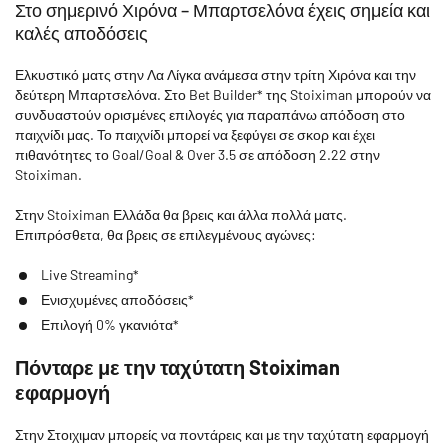
Στο σημερινό Χιρόνα – Μπαρτσελόνα έχεις σημεία και
καλές αποδόσεις
Ελκυστικό ματς στην Λα Λίγκα ανάμεσα στην τρίτη Χιρόνα και την
δεύτερη Μπαρτσελόνα. Στο Bet Builder* της Stoiximan μπορούν να
συνδυαστούν ορισμένες επιλογές για παραπάνω απόδοση στο
παιχνίδι μας. Το παιχνίδι μπορεί να ξεφύγει σε σκορ και έχει
πιθανότητες το Goal/Goal & Over 3.5 σε απόδοση 2.22 στην
Stoiximan.
Στην Stoiximan Ελλάδα θα βρεις και άλλα πολλά ματς.
Επιπρόσθετα, θα βρεις σε επιλεγμένους αγώνες:
Live Streaming*
Ενισχυμένες αποδόσεις*
Επιλογή 0% γκανιότα*
Πόνταρε με την ταχύτατη Stoiximan
εφαρμογή
Στην Στοιχιμαν μπορείς να ποντάρεις και με την ταχύτατη εφαρμογή