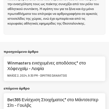
την ενασχόληση τους ως παίκτης συνεχίζει από τον ρόλο του
αθλητικού συντάκτη. Η αγάπη του για τα ξένα και όχι μόνο
πρωταθλήματα του επέτρεψε να αρθρογραφήσει σε αρκετές
ιστοσελίδες της χώρας, ενώ έχει εμπειρία και από τις
κορυφαίες αθλητικές εφημερίδες της Θεσσαλονίκης.
προηγούμενο άρθρο
Winmasters ενισχυμένες αποδόσεις* στο
Χόφενχαϊμ - Λειψία
ΜΆΙΟΣ 2, 2024
,
9:30 PM
-
DIMITRIS DANAKTSIS
επόμενο άρθρο
Bet365 Ενίσχυση Στοιχήματος* στο Μάντσεστερ
Σίτι - Γουλβς