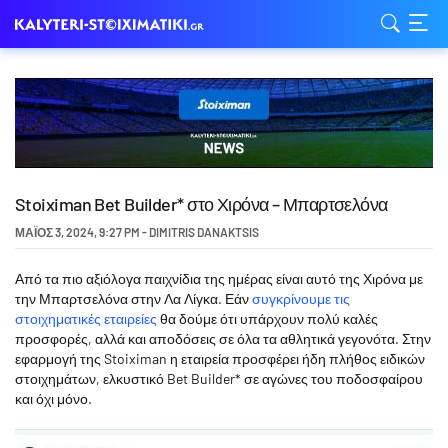
Stoiximan Bet Builder* στο Χιρόνα – Μπαρτσελόνα
ΜΆΙΟΣ 3, 2024
,
9:27 PM
-
DIMITRIS DANAKTSIS
Από τα πιο αξιόλογα παιχνίδια της ημέρας είναι αυτό της Χιρόνα με
την Μπαρτσελόνα στην Λα Λίγκα. Εάν
συγκρίνουμε τις
στοιχηματικές εταιρείες
θα δούμε ότι υπάρχουν πολύ καλές
προσφορές, αλλά και αποδόσεις σε όλα τα αθλητικά γεγονότα. Στην
εφαρμογή της Stoiximan η εταιρεία προσφέρει ήδη πλήθος ειδικών
στοιχημάτων, ελκυστικό Bet Builder* σε αγώνες του ποδοσφαίρου
και όχι μόνο.