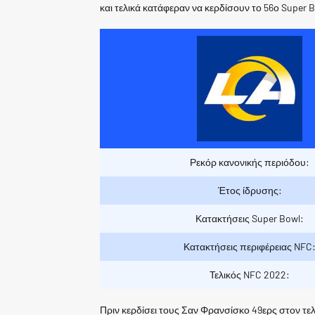
και τελικά κατάφεραν να κερδίσουν το 56ο Super 
Ρεκόρ κανονικής περιόδου:
Έτος ίδρυσης:
Κατακτήσεις Super Bowl:
Κατακτήσεις περιφέρειας NFC
Τελικός NFC 2022:
Πριν κερδίσει τους Σαν Φρανσίσκο 49ερς στον τελ