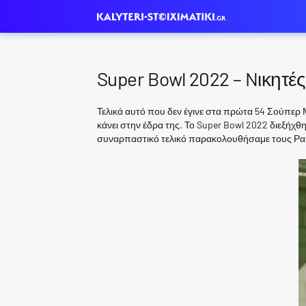
Super Bowl 2022 – Nικητές
Τελικά αυτό που δεν έγινε στα πρώτα 54 Σούπερ Μ
κάνει στην έδρα της. Το Super Bowl 2022 διεξήχθ
συναρπαστικό τελικό παρακολουθήσαμε τους Ραμ