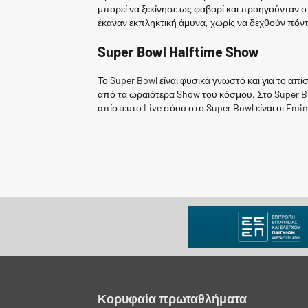
μπορεί να ξεκίνησε ως φαβορί και προηγούνταν στ
έκαναν εκπληκτική άμυνα, χωρίς να δεχθούν πόντ
Super Bowl Halftime Show
Το Super Bowl είναι φυσικά γνωστό και για το απ
από τα ωραιότερα Show του κόσμου. Στο Super Bo
απίστευτο Live σόου στο Super Bowl είναι οι Emin
Κορυφαία πρωταθλήματα