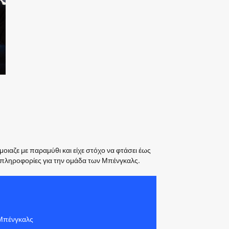
μοιαζε με παραμύθι και είχε στόχο να φτάσει έως
ς πληροφορίες για την ομάδα των Μπένγκαλς.
 Μπένγκαλς