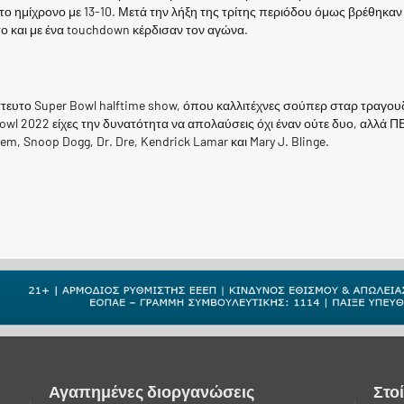
ο ημίχρονο με 13-10. Μετά την λήξη της τρίτης περιόδου όμως βρέθηκαν
ο και με ένα touchdown κέρδισαν τον αγώνα.
ίστευτο Super Bowl halftime show, όπου καλλιτέχνες σούπερ σταρ τραγουδ
wl 2022 είχες την δυνατότητα να απολαύσεις όχι έναν ούτε δυο, αλλά Π
em, Snoop Dogg, Dr. Dre, Kendrick Lamar και Mary J. Blinge.
Αγαπημένες διοργανώσεις
Στο