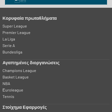
Κορυφαία πρωταθλήματα
Super League
Premier League
La Liga
Serie A
Bundesliga
Αγαπημένες διοργανώσεις
Champions League
Basket League
NBA
Εuroleague
Tennis
Στοίχημα Εφαρμογές