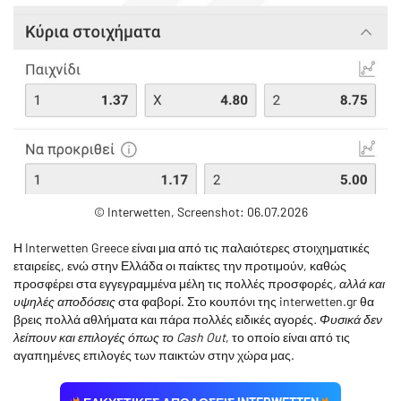
© Interwetten, Screenshot: 06.07.2026
Η Interwetten Greece είναι μια από τις παλαιότερες στοιχηματικές
εταιρείες, ενώ στην Ελλάδα οι παίκτες την προτιμούν, καθώς
προσφέρει στα εγγεγραμμένα μέλη τις πολλές προσφορές
, αλλά και
υψηλές αποδόσεις
στα φαβορί. Στο κουπόνι της interwetten.gr θα
βρεις πολλά αθλήματα και πάρα πολλές ειδικές αγορές
. Φυσικά δεν
λείπουν και επιλογές όπως το Cash Out
, το οποίο είναι από τις
αγαπημένες επιλογές των παικτών στην χώρα μας.