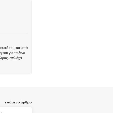
αυτό του και μετά
 του για τα ξένα
ώρας, ενώ έχει
επόμενο άρθρο