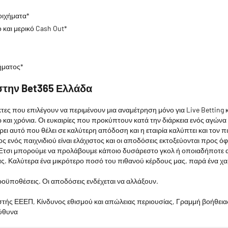
οιχήματα*
 και μερικό Cash Out*
ήματος*
 στην Bet365 Ελλάδα
αίκτες που επιλέγουν να περιμένουν μια αναμέτρηση μόνο για Live Betting
ώ και χρόνια. Οι ευκαιρίες που προκύπτουν κατά την διάρκεια ενός αγώνα
ει αυτό που θέλει σε καλύτερη απόδοση και η εταιρία καλύπτει και τον πι
ς ενός παιχνιδιού είναι ελάχιστος και οι αποδόσεις εκτοξεύονται προς ό
τσι μπορούμε να προλάβουμε κάποιο δυσάρεστο γκολ ή οποιαδήποτε αρ
ς. Καλύτερα ένα μικρότερο ποσό του πιθανού κέρδους μας, παρά ένα χα
ροϋποθέσεις. Οι αποδόσεις ενδέχεται να αλλάξουν.
στής ΕΕΕΠ, Κίνδυνος εθισμού και απώλειας περιουσίας, Γραμμή βοήθει
εύθυνα