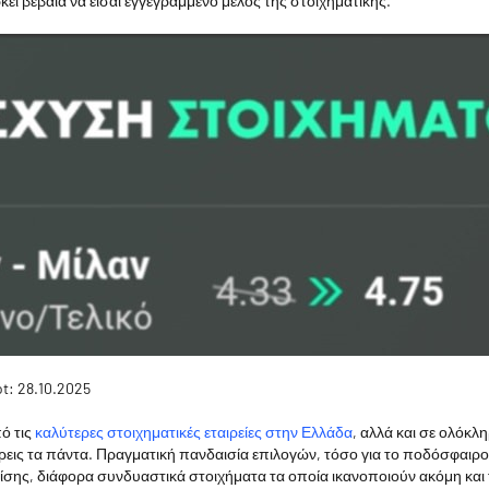
ρκεί βέβαια να είσαι εγγεγραμμένο μέλος της στοιχηματικής.
t: 28.10.2025
πό τις
καλύτερες στοιχηματικές εταιρείες στην Ελλάδα
, αλλά και σε ολόκλ
ρεις τα πάντα. Πραγματική πανδαισία επιλογών, τόσο για το ποδόσφαιρο
σης, διάφορα συνδυαστικά στοιχήματα τα οποία ικανοποιούν ακόμη και 