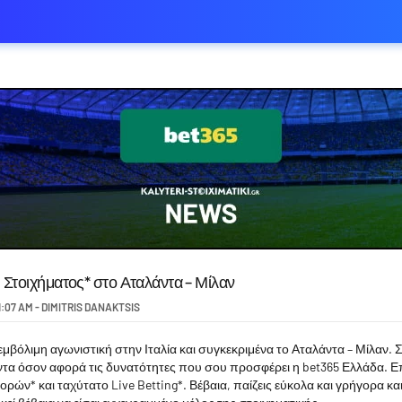
 Στοιχήματος* στο Αταλάντα – Μίλαν
1:07 AM
-
DIMITRIS DANAKTSIS
 εμβόλιμη αγωνιστική στην Ιταλία και συγκεκριμένα το Αταλάντα – Μίλαν. 
ντα όσον αφορά τις δυνατότητες που σου προσφέρει η bet365 Ελλάδα. Ε
ρών* και ταχύτατο Live Betting*. Βέβαια, παίζεις εύκολα και γρήγορα κα