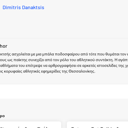
Dimitris Danaktsis
thor
τσής ασχολείται με μια μπάλα ποδοσφαίρου από τότε που θυμάται τον ε
ους ως παίκτης συνεχίζει από τον ρόλο του αθλητικού συντάκτη. Η αγάπη
ταθλήματα του επέτρεψε να αρθρογραφήσει σε αρκετές ιστοσελίδες της χ
τις κορυφαίες αθλητικές εφημερίδες της Θεσσαλονίκης.
θρο