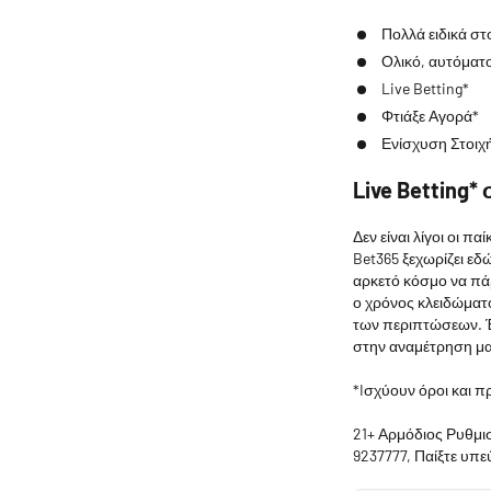
Πολλά ειδικά στ
Ολικό, αυτόματο
Live Betting*
Φτιάξε Αγορά*
Ενίσχυση Στοιχ
Live Betting*
Δεν είναι λίγοι οι π
Bet365 ξεχωρίζει εδ
αρκετό κόσμο να πάρ
ο χρόνος κλειδώματο
των περιπτώσεων. Έ
στην αναμέτρηση μα
*Iσχύουν όροι και π
21+ Αρμόδιος Ρυθμι
9237777, Παίξτε υπ