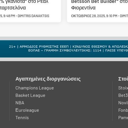
% γκανιότα* στο Ρεάλ
Betsson Bet Builder* στο 
παρτσελόνα
Φιορεντίνα
25
,
9:48 PM
-
DIMITRIS DANAKTSIS
ΟΚΤΏΒΡΙΟΣ 28, 2025
,
9:10 PM
-
DIMI
Αγαπημένες διοργανώσεις
Στο
Champions League
Stoi
Basket League
Bet3
NBA
Novi
Εuroleague
Fonb
Tennis
Pame