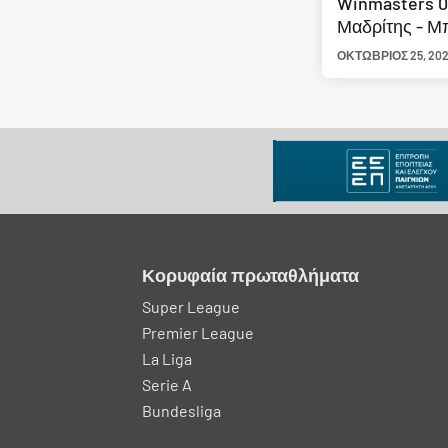
Winmasters 0
Μαδρίτης - Μ
ΟΚΤΏΒΡΙΟΣ 25, 20
Κορυφαία πρωταθλήματα
Super League
Premier League
La Liga
Serie A
Bundesliga