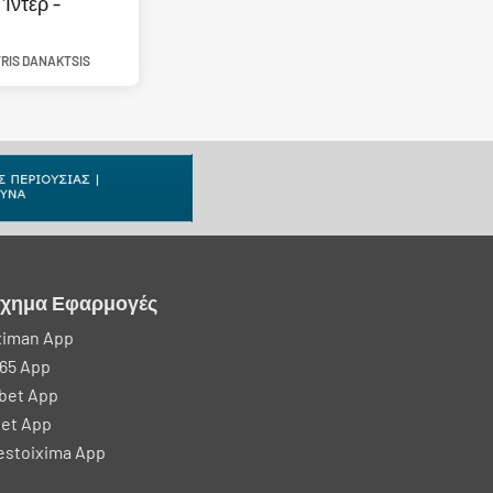
Ίντερ -
TRIS DANAKTSIS
ίχημα Εφαρμογές
ximan App
65 App
bet App
et App
stoixima App