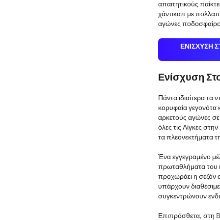
απαιτητικούς παίκτε
χάντικαπ με πολλαπλ
αγώνες ποδοσφαίρου
ΕΝΙΣΧΥΣΗ Σ
Ενίσχυση Στο
Πάντα ιδιαίτερα τα 
κορυφαία γεγονότα 
αρκετούς αγώνες σε 
όλες τις Λίγκες στη
τα πλεονεκτήματα τη
Ένα εγγεγραμένο μέ
πρωταθλήματα του κό
προχωράει η σεζόν 
υπάρχουν διαθέσιμες
συγκεντρώνουν ενδ
Επιπρόσθετα, στη Be