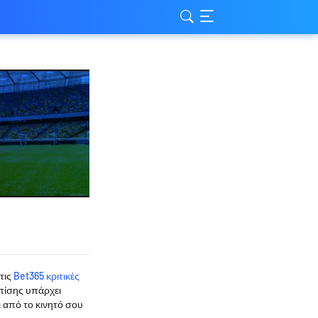
Στις
Bet365 κριτικές
πίσης υπάρχει
ι από το κινητό σου