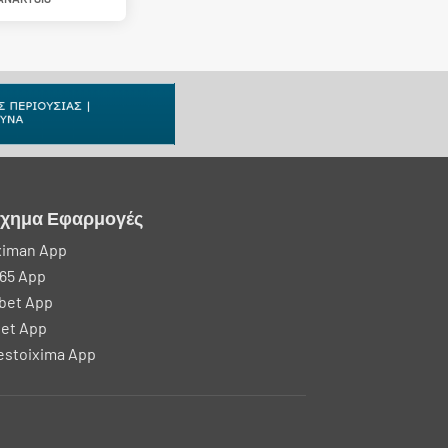
ίχημα Εφαρμογές
ximan App
65 App
bet App
et App
stoixima App