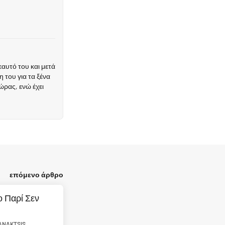
αυτό του και μετά
 του για τα ξένα
ώρας, ενώ έχει
επόμενο άρθρο
ο Παρί Σεν
DANAKTSIS