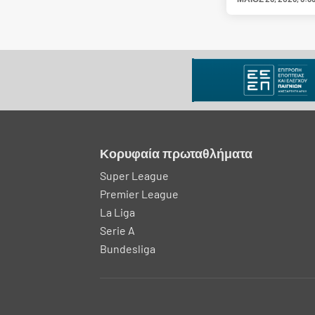
Κορυφαία πρωταθλήματα
Super League
Premier League
La Liga
Serie A
Bundesliga