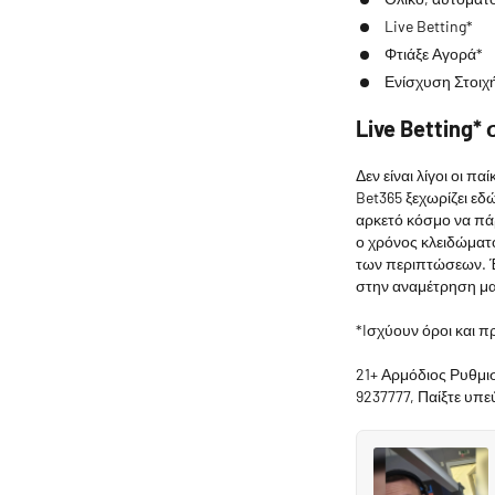
Live Betting*
Φτιάξε Αγορά*
Ενίσχυση Στοιχ
Live Betting*
Δεν είναι λίγοι οι π
Bet365 ξεχωρίζει εδ
αρκετό κόσμο να πάρ
ο χρόνος κλειδώματο
των περιπτώσεων. Έ
στην αναμέτρηση μα
*Iσχύουν όροι και π
21+ Αρμόδιος Ρυθμι
9237777, Παίξτε υπ