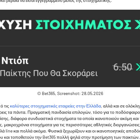
ρκεί βέβαια να είσαι εγγεγραμμένο μέλος της στοιχηματικής.
© Bet365, Screenshot: 28.05.2026
πό τις
καλύτερες στοιχηματικές εταιρείες στην Ελλάδα
, αλλά και σε ολόκλ
ρεις τα πάντα. Πραγματική πανδαισία επιλογών, τόσο για το ποδόσφαιρο
σης, διάφορα συνδυαστικά στοιχήματα τα οποία ικανοποιούν ακόμη και 
ς, μακροχρόνια στοιχήματα για τις περισσότερες αθλητικές διοργανώσεις 
ά line και πολλά ακόμα. Φυσικά ξεχωρίζουν και οι ικανοποιητικές αποδό
 και τοποθετούν την Bet365 πολλή ψηλά στην προτίμηση των παικτών.