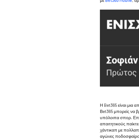
με
Bet365 Mobile
, α
Η Bet365 είναι μια α
Βet365 μπορείς να β
υπόλοιπα σπορ. Επί
απαιτητικούς παίκτε
χάντικαπ με πολλαπλ
αγώνες ποδοσφαίρου