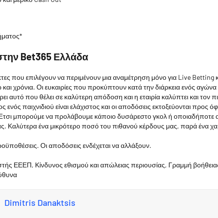
ήματος*
 στην Bet365 Ελλάδα
αίκτες που επιλέγουν να περιμένουν μια αναμέτρηση μόνο για Live Betting
ώ και χρόνια. Οι ευκαιρίες που προκύπτουν κατά την διάρκεια ενός αγώνα
ει αυτό που θέλει σε καλύτερη απόδοση και η εταιρία καλύπτει και τον πι
ς ενός παιχνιδιού είναι ελάχιστος και οι αποδόσεις εκτοξεύονται προς ό
τσι μπορούμε να προλάβουμε κάποιο δυσάρεστο γκολ ή οποιαδήποτε αρ
ς. Καλύτερα ένα μικρότερο ποσό του πιθανού κέρδους μας, παρά ένα χα
ροϋποθέσεις. Οι αποδόσεις ενδέχεται να αλλάξουν.
στής ΕΕΕΠ, Κίνδυνος εθισμού και απώλειας περιουσίας, Γραμμή βοήθει
εύθυνα
Dimitris Danaktsis