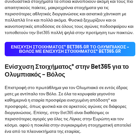
συνδυαστικά στοιχήματα τα οποία ικανοποιούν ακόμη και τους πιο
απαιτητικούς παίκτες, μακροχρόνια στοιχήματα για τις
περισσότερες αθλητικές διοργανώσεις και ασιατικά χάντικαπ με
πολλαπλά line και πολλά ακόμα. Φυσικά ξεχωρίζουν και οι
ικανοποιητικές αποδόσεις σε όλους τους αγώνες ποδοσφαίρου και
τοποθετούν την Bet365 πολλή ψηλά στην προτίμηση των παικτών.
ΕΝΙΣΧΥΣΗ ΣΤΟΙΧΗΜΑΤΟΣ* BET365.GR ΤΟ ΟΛΥΜΠΙΑΚΟΣ –
ΒΟΛΟΣ ΜΕ ΕΝΊΣΧΥΣΗ ΣΤΟΙΧΉΜΑΤΟΣ* BET365.GR
Ενίσχυση Στοιχήματος* στην Bet365 για το
Ολυμπιακός – Βόλος
Επιστροφή στο πρωτάθλημα για τον Ολυμπιακό σε εντός έδρας
ματς με αντίπαλο τον Βόλο. Σε όλα τα κορυφαία γεγονότα
καθημερινά η εταιρία προσφέρει ενισχυμένη απόδοση* και
προσφορές, όπως φυσικά και σε αρκετούς αγώνες σε διάφορες
διοργανώσεις. Επίσης, στην Bet365 είναι διαθέσιμες οι
περισσότερες αγορές για όλες τις Λίγκες στην Ευρώπη και τον
κόσμο, αφού η ποικιλία στην συγκεκριμένη στοιχηματική αποτελεί
ένα από τα πλεονεκτήματα της εταιρίας.