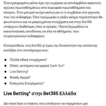
Ένα εγγεγραμένο μέλος έχει την ευχέρεια να απολαμβάνει αρκετούς
αγώνες πρωταθλημάτων από κορυφαία πρωταθλήματα του
κόσμου. Έτσι μπορεί να έχει εικόνα για το τι συμβαίνει στο γεγονός
που τον ενδιαφέρει. Όσο προχωράει η σεζόν ακόμη περισσότερο θα
φουντώνουν και τα μακροχρόνια στοιχήματα και στην Bet365
υπάρχουν διαθέσιμες όλες οι αγορές. Πάντα ξεχωρίζουν οι
ικανοποιητικές αποδόσεις σε όλα τα αθλήματα, που
συγκεντρώνουν ενδιαφέρον.
Επιπρόσθετα, στη Bet365.gr έχεις την δυνατότητα της απόλυτης
ευελιξίας στο ποντάρισμα σου:
Πολλά ειδικά στοιχήματα*
Ολικό, αυτόματο και μερικό Cash Out*
Live Betting*
Φτιάξε Αγορά*
Ενίσχυση Στοιχήματος*
Live Betting* στην Bet365 Ελλάδα
Δεν είναι λίγοι οι παίκτες που επιλέγουν να περιμένουν μια