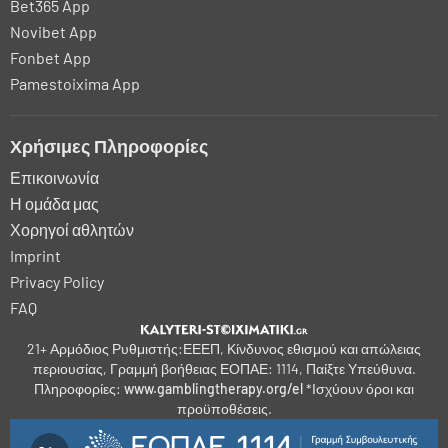
Bet365 App
Novibet App
Fonbet App
Pamestoixima App
Χρήσιμες Πληροφορίες
Επικοινωνία
Η ομάδα μας
Χορηγοί αθλητών
Imprint
Privacy Policy
FAQ
21+ Αρμόδιος Ρυθμιστής:ΕΕΕΠ, Κίνδυνος εθισμού και απώλειας
περιουσίας, Γραμμή βοήθειας ΕΟΠΑΕ: 1114, Παίξτε Υπεύθυνα.
Πληροφορίες:
www.gamblingtherapy.org/el
*Ισχύουν όροι και
προϋποθέσεις.