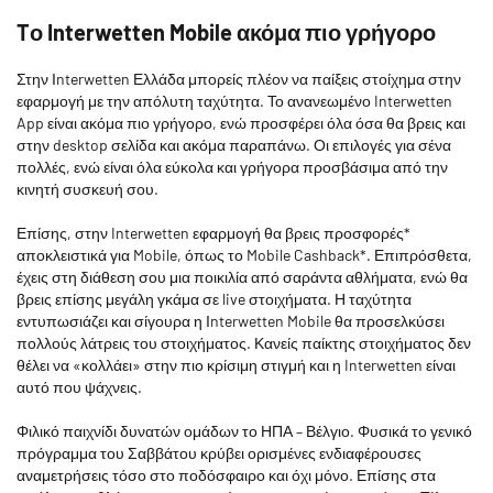
Tο Interwetten Mobile ακόμα πιο γρήγορο
Στην Ιnterwetten Ελλάδα μπορείς πλέον να παίξεις στοίχημα στην
εφαρμογή με την απόλυτη ταχύτητα. Το ανανεωμένο Interwetten
App είναι ακόμα πιο γρήγορο, ενώ προσφέρει όλα όσα θα βρεις και
στην desktop σελίδα και ακόμα παραπάνω. Οι επιλογές για σένα
πολλές, ενώ είναι όλα εύκολα και γρήγορα προσβάσιμα από την
κινητή συσκευή σου.
Επίσης, στην Interwetten εφαρμογή θα βρεις προσφορές*
αποκλειστικά για Mobile, όπως το Mobile Cashback*. Επιπρόσθετα,
έχεις στη διάθεση σου μια ποικιλία από σαράντα αθλήματα, ενώ θα
βρεις επίσης μεγάλη γκάμα σε live στοιχήματα. Η ταχύτητα
εντυπωσιάζει και σίγουρα η Ιnterwetten Mobile θα προσελκύσει
πολλούς λάτρεις του στοιχήματος. Κανείς παίκτης στοιχήματος δεν
θέλει να «κολλάει» στην πιο κρίσιμη στιγμή και η Interwetten είναι
αυτό που ψάχνεις.
Φιλικό παιχνίδι δυνατών ομάδων το ΗΠΑ – Βέλγιο. Φυσικά το γενικό
πρόγραμμα του Σαββάτου κρύβει ορισμένες ενδιαφέρουσες
αναμετρήσεις τόσο στο ποδόσφαιρο και όχι μόνο. Επίσης στα