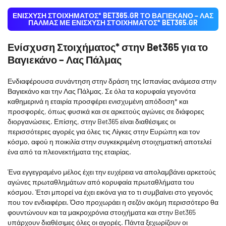
ΕΝΙΣΧΥΣΗ ΣΤΟΙΧΗΜΑΤΟΣ* BET365.GR ΤΟ ΒΑΓΙΕΚΑΝΟ – ΛΑΣ
ΠΑΛΜΑΣ ΜΕ ΕΝΊΣΧΥΣΗ ΣΤΟΙΧΉΜΑΤΟΣ* BET365.GR
Ενίσχυση Στοιχήματος* στην Bet365 για το
Βαγιεκάνο – Λας Πάλμας
Ενδιαφέρουσα συνάντηση στην δράση της Ισπανίας ανάμεσα στην
Βαγιεκάνο και την Λας Πάλμας. Σε όλα τα κορυφαία γεγονότα
καθημερινά η εταιρία προσφέρει ενισχυμένη απόδοση* και
προσφορές, όπως φυσικά και σε αρκετούς αγώνες σε διάφορες
διοργανώσεις. Επίσης, στην Bet365 είναι διαθέσιμες οι
περισσότερες αγορές για όλες τις Λίγκες στην Ευρώπη και τον
κόσμο, αφού η ποικιλία στην συγκεκριμένη στοιχηματική αποτελεί
ένα από τα πλεονεκτήματα της εταιρίας.
Ένα εγγεγραμένο μέλος έχει την ευχέρεια να απολαμβάνει αρκετούς
αγώνες πρωταθλημάτων από κορυφαία πρωταθλήματα του
κόσμου. Έτσι μπορεί να έχει εικόνα για το τι συμβαίνει στο γεγονός
που τον ενδιαφέρει. Όσο προχωράει η σεζόν ακόμη περισσότερο θα
φουντώνουν και τα μακροχρόνια στοιχήματα και στην Bet365
υπάρχουν διαθέσιμες όλες οι αγορές. Πάντα ξεχωρίζουν οι