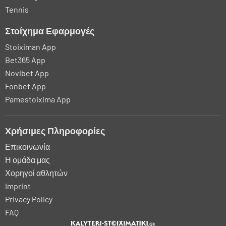
Tennis
Στοίχημα Εφαρμογές
Stoiximan App
Bet365 App
Novibet App
Fonbet App
Pamestoixima App
Χρήσιμες Πληροφορίες
Επικοινωνία
Η ομάδα μας
Χορηγοί αθλητών
Imprint
Privacy Policy
FAQ