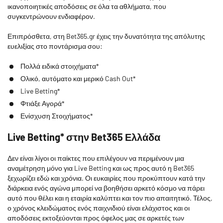
ικανοποιητικές αποδόσεις σε όλα τα αθλήματα, που
συγκεντρώνουν ενδιαφέρον.
Επιπρόσθετα, στη Bet365.gr έχεις την δυνατότητα της απόλυτης
ευελιξίας στο ποντάρισμα σου:
Πολλά ειδικά στοιχήματα*
Ολικό, αυτόματο και μερικό Cash Out*
Live Betting*
Φτιάξε Αγορά*
Ενίσχυση Στοιχήματος*
Live Betting* στην Bet365 Ελλάδα
Δεν είναι λίγοι οι παίκτες που επιλέγουν να περιμένουν μια
αναμέτρηση μόνο για Live Betting και ως προς αυτό η Bet365
ξεχωρίζει εδώ και χρόνια. Οι ευκαιρίες που προκύπτουν κατά την
διάρκεια ενός αγώνα μπορεί να βοηθήσει αρκετό κόσμο να πάρει
αυτό που θέλει και η εταιρία καλύπτει και τον πιο απαιτητικό. Τέλος,
ο χρόνος κλειδώματος ενός παιχνιδιού είναι ελάχιστος και οι
αποδόσεις εκτοξεύονται προς όφελος μας σε αρκετές των