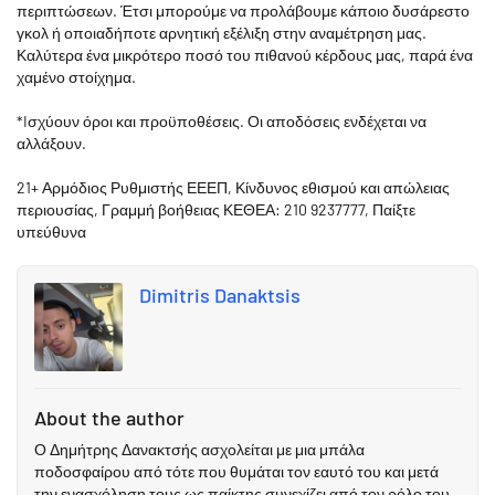
περιπτώσεων. Έτσι μπορούμε να προλάβουμε κάποιο δυσάρεστο
γκολ ή οποιαδήποτε αρνητική εξέλιξη στην αναμέτρηση μας.
Καλύτερα ένα μικρότερο ποσό του πιθανού κέρδους μας, παρά ένα
χαμένο στοίχημα.
*Iσχύουν όροι και προϋποθέσεις. Οι αποδόσεις ενδέχεται να
αλλάξουν.
21+ Αρμόδιος Ρυθμιστής ΕΕΕΠ, Κίνδυνος εθισμού και απώλειας
περιουσίας, Γραμμή βοήθειας ΚΕΘΕΑ: 210 9237777, Παίξτε
υπεύθυνα
Dimitris Danaktsis
About the author
Ο Δημήτρης Δανακτσής ασχολείται με μια μπάλα
ποδοσφαίρου από τότε που θυμάται τον εαυτό του και μετά
την ενασχόληση τους ως παίκτης συνεχίζει από τον ρόλο του