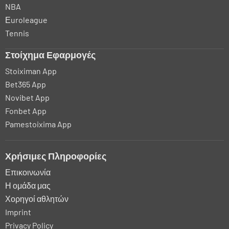
NBA
Εuroleague
Tennis
Στοίχημα Εφαρμογές
Stoiximan App
Bet365 App
Novibet App
Fonbet App
Pamestoixima App
Χρήσιμες Πληροφορίες
Επικοινωνία
Η ομάδα μας
Χορηγοί αθλητών
Imprint
Privacy Policy