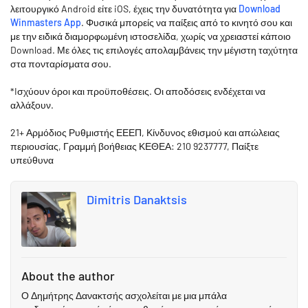
λειτουργικό Android είτε iOS, έχεις την δυνατότητα για
Download
Winmasters App
. Φυσικά μπορείς να παίξεις από το κινητό σου και
με την ειδικά διαμορφωμένη ιστοσελίδα, χωρίς να χρειαστεί κάποιο
Download. Με όλες τις επιλογές απολαμβάνεις την μέγιστη ταχύτητα
στα πονταρίσματα σου.
*Iσχύουν όροι και προϋποθέσεις. Οι αποδόσεις ενδέχεται να
αλλάξουν.
21+ Αρμόδιος Ρυθμιστής ΕΕΕΠ, Κίνδυνος εθισμού και απώλειας
περιουσίας, Γραμμή βοήθειας ΚΕΘΕΑ: 210 9237777, Παίξτε
υπεύθυνα
Dimitris Danaktsis
About the author
Ο Δημήτρης Δανακτσής ασχολείται με μια μπάλα