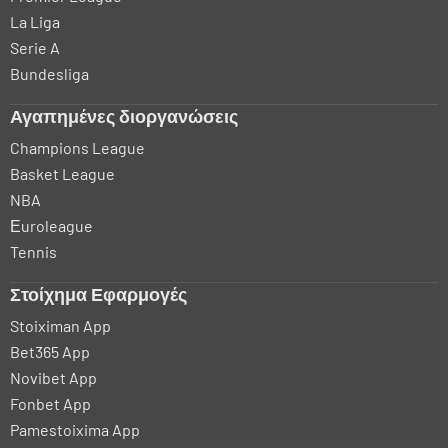
La Liga
Serie A
Bundesliga
Αγαπημένες διοργανώσεις
Champions League
Basket League
NBA
Εuroleague
Tennis
Στοίχημα Εφαρμογές
Stoiximan App
Bet365 App
Novibet App
Fonbet App
Pamestoixima App