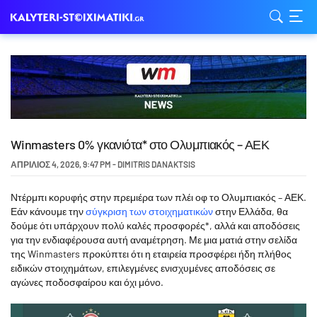
Winmasters 0% γκανιότα* στο Ολυμπιακός – ΑΕΚ
ΑΠΡΊΛΙΟΣ 4, 2026
,
9:47 PM
-
DIMITRIS DANAKTSIS
Ντέρμπι κορυφής στην πρεμιέρα των πλέι οφ το Ολυμπιακός – ΑΕΚ.
Εάν κάνουμε την
σύγκριση των στοιχηματικών
στην Ελλάδα, θα
δούμε ότι υπάρχουν πολύ καλές προσφορές*, αλλά και αποδόσεις
για την ενδιαφέρουσα αυτή αναμέτρηση. Με μια ματιά στην σελίδα
της Winmasters προκύπτει ότι η εταιρεία προσφέρει ήδη πλήθος
ειδικών στοιχημάτων, επιλεγμένες ενισχυμένες αποδόσεις σε
αγώνες ποδοσφαίρου και όχι μόνο.