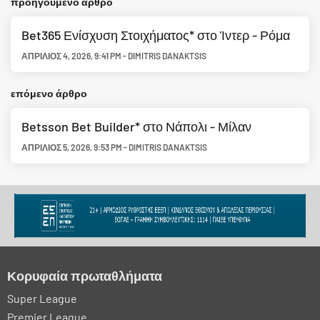
προηγούμενο άρθρο
Bet365 Ενίσχυση Στοιχήματος* στο Ίντερ - Ρόμα
ΑΠΡΊΛΙΟΣ 4, 2026
,
9:41 PM
-
DIMITRIS DANAKTSIS
επόμενο άρθρο
Betsson Bet Builder* στο Νάπολι - Μίλαν
ΑΠΡΊΛΙΟΣ 5, 2026
,
9:53 PM
-
DIMITRIS DANAKTSIS
Κορυφαία πρωταθλήματα
Super League
Premier League